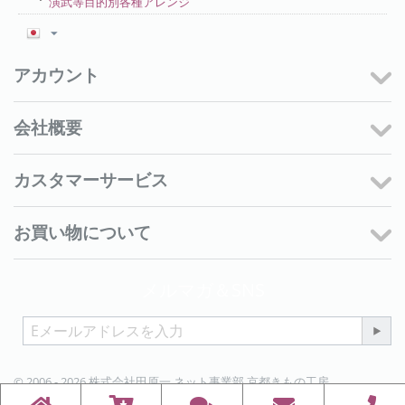
演武等目的別各種アレンジ
アカウント
会社概要
カスタマーサービス
お買い物について
メルマガ＆SNS
© 2006 - 2026 株式会社田原一 ネット事業部 京都きもの工房.