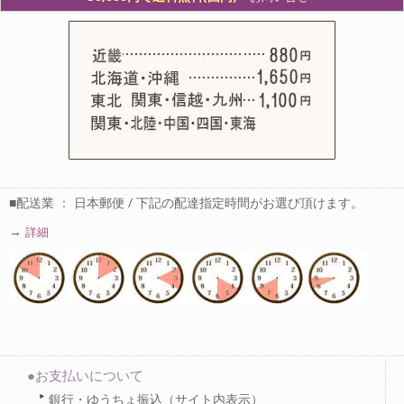
■配送業 ： 日本郵便 / 下記の配達指定時間がお選び頂けます。
→
詳細
●お支払いについて
銀行・ゆうちょ振込（サイト内表示）