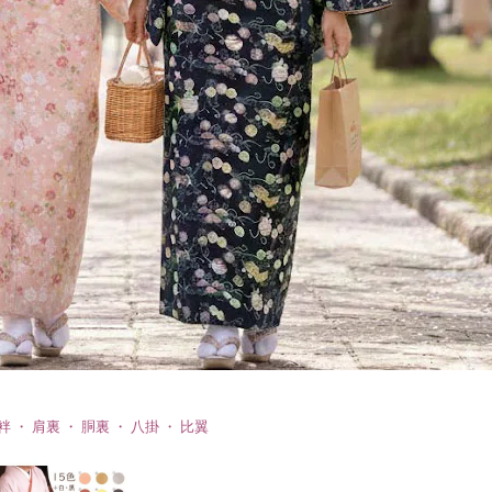
袢 ・ 肩裏 ・ 胴裏 ・ 八掛 ・ 比翼