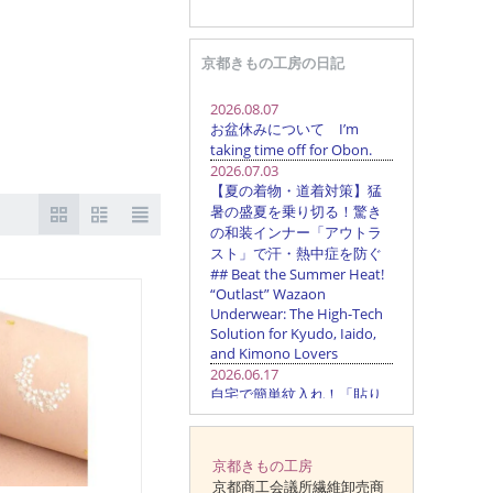
京都きもの工房の日記
京都きもの工房
京都商工会議所繊維卸売商