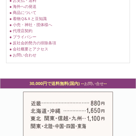
● お支払・送料
● 海外への発送
● 商品について
● 着物Ｑ&Ａと豆知識
● 小売・神社・団体様へ
● 代理店契約
● プライバシー
● 反社会的勢力の排除条項
● 会社概要とアクセス
● お問い合わせ
30,000円で送料無料(国内) -
-
--
お問い合せ