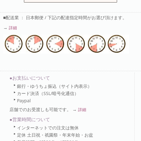
■配送業 ： 日本郵便 / 下記の配達指定時間がお選び頂けます。
→
詳細
●お支払いについて
銀行・ゆうちょ振込（サイト内表示）
カード決済（SSL/暗号化通信）
Paypal
店舗でのお受渡しも可能です。 →
詳細
●営業時間について
インターネットでの注文は無休
定休 土日祝・祇園祭・年末年始・お盆