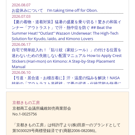
京都きもの工房
京都商工会議所繊維卸売商業部会
No.1-0025756
「京都きもの工房」は特許庁より(株)田原一のブランドとして
第5030029号商標登録済です(商願2006-082086)。