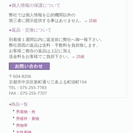
●個人情報の保護について
弊社では個人情報を公的機関以外の
第三者に開示提供する事はありません。→
詳細
●返品・交換について
到着後１週間以内に返送前に弊社へ御一報下さい。
弊社原因の返品は送料・手数料を負担致します。
お客様ご都合の返品は上記に加え
送金料をお客様でご負担下さい。→
詳細
〒604-8206
京都市中京区新町通り三条上る町頭町104
TEL：075-255-7783
FAX：075-255-7707
●商品一覧
男着物・袴
男襦袢・裏物
男物帯
女性着物