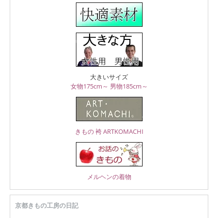
大きいサイズ
女物175cm～
男物185cm～
きもの 袴 ARTKOMACHI
メルヘンの着物
京都きもの工房の日記