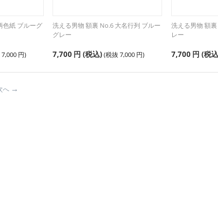
 柄色紙 ブルーグ
洗える男物 額裏 No.6 大名行列 ブルー
洗える男物 額裏 
グレー
レー
7,700
円
(税込)
7,700
円
(税込
抜
7,000
円
)
(税抜
7,000
円
)
次へ