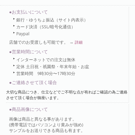
●お支払いについて
銀行・ゆうちょ振込（サイト内表示）
カード決済（SSL/暗号化通信）
Paypal
店舗でのお受渡しも可能です。 →
詳細
●営業時間について
インターネットでの注文は無休
定休 土日祝・祇園祭・年末年始・お盆
営業時間 9時30分〜17時30分
●ご連絡させて頂く場合
大切な商品につき、仕立などでご不明な点が有ればご確認の為ご連絡
させて頂く場合が御座います。
●商品画像について
画像は商品と異なる事があります。
(携帯電話ではパソコンより黄みが強め)
サンプルをお送りできる商品も有ます。