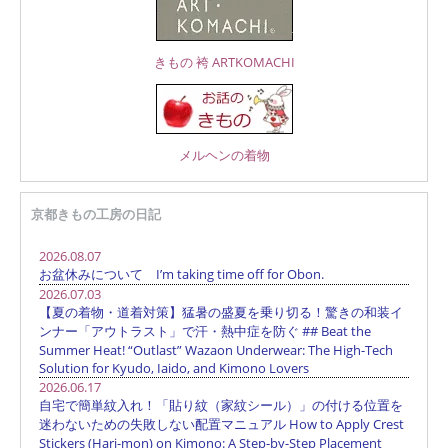
きもの 袴 ARTKOMACHI
メルヘンの着物
京都きもの工房の日記