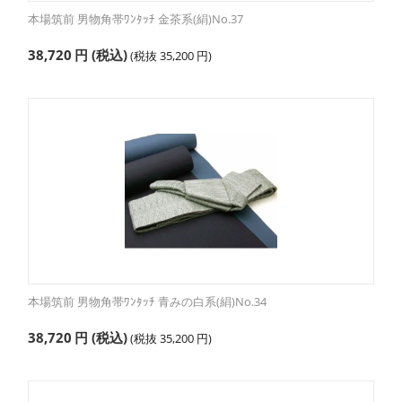
本場筑前 男物角帯ﾜﾝﾀｯﾁ 金茶系(絹)No.37
38,720
円
(税込)
(税抜
35,200
円
)
本場筑前 男物角帯ﾜﾝﾀｯﾁ 青みの白系(絹)No.34
38,720
円
(税込)
(税抜
35,200
円
)