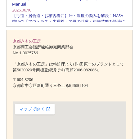
京都きもの工房
京都商工会議所繊維卸売商業部会
No.1-0025756
「京都きもの工房」は特許庁より(株)田原一のブランドとして
第5030029号商標登録済です(商願2006-082086)。
〒604-8206
京都市中京区新町通り三条上る町頭町104