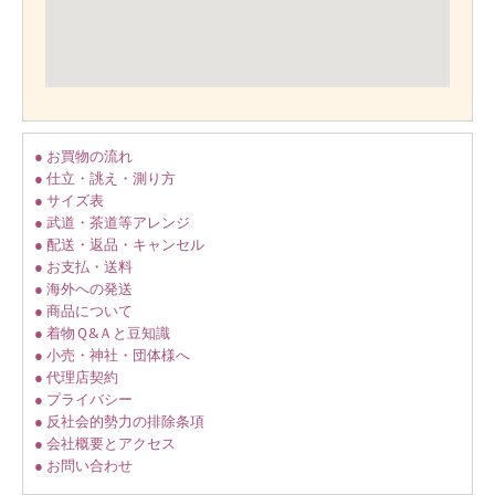
● お買物の流れ
● 仕立・誂え・測り方
● サイズ表
● 武道・茶道等アレンジ
● 配送・返品・キャンセル
● お支払・送料
● 海外への発送
● 商品について
● 着物Ｑ&Ａと豆知識
● 小売・神社・団体様へ
● 代理店契約
● プライバシー
● 反社会的勢力の排除条項
● 会社概要とアクセス
● お問い合わせ