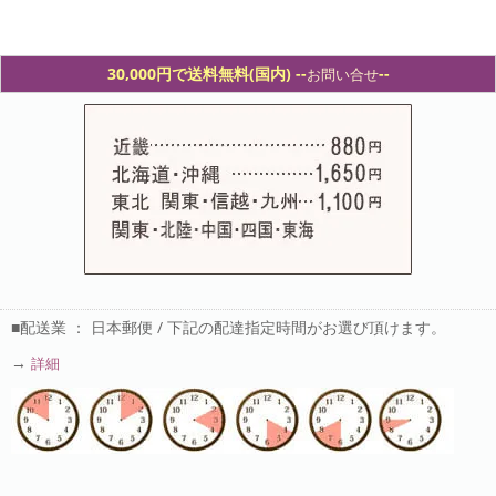
30,000円で送料無料(国内) -
-
--
お問い合せ
■配送業 ： 日本郵便 / 下記の配達指定時間がお選び頂けます。
→
詳細