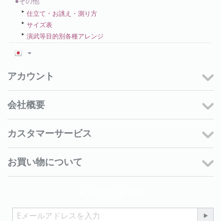
●その他
仕立て・お誂え・測り方
サイズ表
演武等目的別各種アレンジ
アカウント
会社概要
カスタマーサービス
お買い物について
メルマガ＆SNS