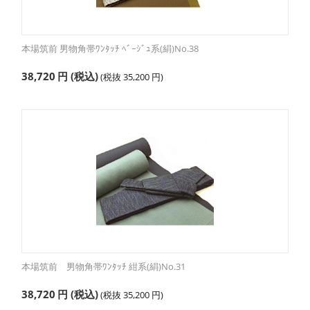
本場筑前 男物角帯ﾜﾝﾀｯﾁ ﾍﾞｰｼﾞｭ系(絹)No.38
38,720
円
(税込)
(税抜
35,200
円
)
本場筑前 男物角帯ﾜﾝﾀｯﾁ 紺系(絹)No.31
38,720
円
(税込)
(税抜
35,200
円
)