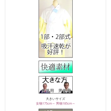
大きいサイズ
女物175cm～
男物185cm～