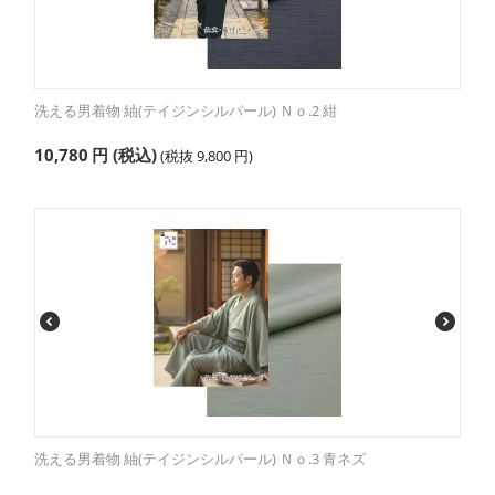
洗える男着物 紬(テイジンシルパール) Ｎｏ.2 紺
10,780
円
(税込)
(税抜
9,800
円
)
洗える男着物 紬(テイジンシルパール) Ｎｏ.3 青ネズ