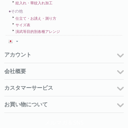
紋入れ・華紋入れ加工
●その他
仕立て・お誂え・測り方
サイズ表
演武等目的別各種アレンジ
アカウント
会社概要
カスタマーサービス
お買い物について
メルマガ＆SNS