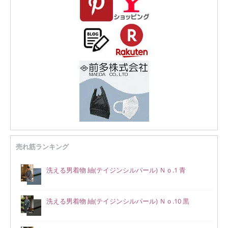
売れ筋ランキング
洗える男着物 紬(テイジンシルパール) Ｎｏ.1 青
洗える男着物 紬(テイジンシルパール) Ｎｏ.10 黒