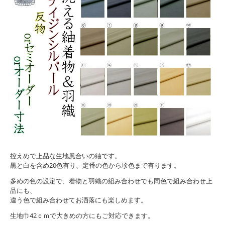
控えめで上品な生地風合いの紬です。
黒と白を含め20色有り、定番の色から珍色まで有ります。
多めの色の設定で、着物と羽織の組み合わせでも同色で組み合わせ上
品にも、
違う色で組み合わせてお洒落にも楽しめます。
生地巾42ｃｍで大きめの方にもご対応できます。