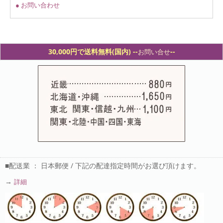
● お問い合わせ
30,000円で送料無料(国内) -
-
--
お問い合せ
■配送業 ： 日本郵便 / 下記の配達指定時間がお選び頂けます。
→
詳細