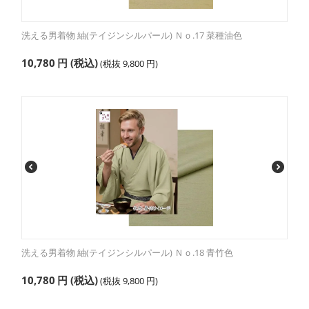
洗える男着物 紬(テイジンシルパール) Ｎｏ.17 菜種油色
10,780
円
(税込)
(税抜
9,800
円
)
洗える男着物 紬(テイジンシルパール) Ｎｏ.18 青竹色
10,780
円
(税込)
(税抜
9,800
円
)