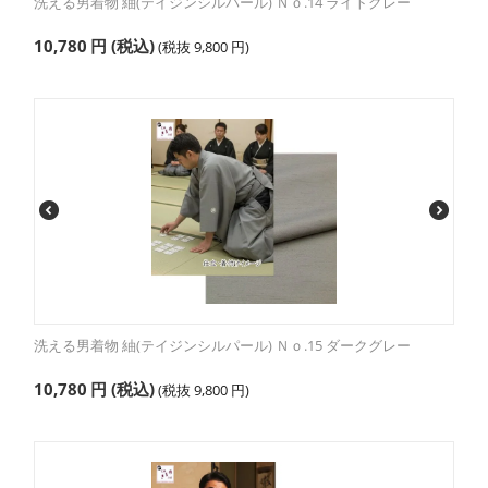
洗える男着物 紬(テイジンシルパール) Ｎｏ.14 ライトグレー
10,780
円
(税込)
(税抜
9,800
円
)
洗える男着物 紬(テイジンシルパール) Ｎｏ.15 ダークグレー
10,780
円
(税込)
(税抜
9,800
円
)