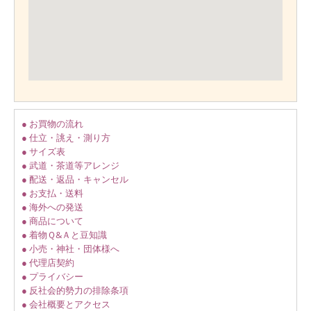
● お買物の流れ
● 仕立・誂え・測り方
● サイズ表
● 武道・茶道等アレンジ
● 配送・返品・キャンセル
● お支払・送料
● 海外への発送
● 商品について
● 着物Ｑ&Ａと豆知識
● 小売・神社・団体様へ
● 代理店契約
● プライバシー
● 反社会的勢力の排除条項
● 会社概要とアクセス