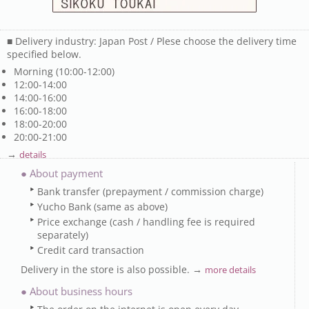
■ Delivery industry: Japan Post / Plese choose the delivery time
specified below.
Morning (10:00-12:00)
12:00-14:00
14:00-16:00
16:00-18:00
18:00-20:00
20:00-21:00
→
details
● About payment
Bank transfer (prepayment / commission charge)
Yucho Bank (same as above)
Price exchange (cash / handling fee is required
separately)
Credit card transaction
Delivery in the store is also possible. →
more details
● About business hours