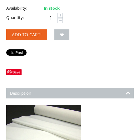
Availability:
In stock
+
Quantity:
−
ADD TO CART!
Save
Description