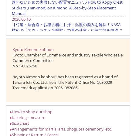
Kyoto Kimono kohbou
Kyoto Chamber of Commerce and Industry Textile Wholesale
Commerce Committee
No.1-0025756
"Kyoto Kimono kohbou" has been registered as a brand of
Tahara Ichi Co., Ltd. from the Patent Office No. 5030029
Trademark application 2006 -082086).
●How to shop our shop
●tailoring · measure
●Size chart
●Arrangements for martial arts, shogi, tea ceremony, etc.
●Shipping / Return / Cancel