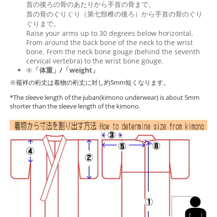
首の後ろの骨のあたりから手首の骨まで。
首の骨のぐりぐり（第七頸椎の後ろ）から手首の骨のぐり
ぐりまで。
Raise your arms up to 30 degrees below horizontal,
From around the back bone of the neck to the wrist
bone. From the neck bone gouge (behind the seventh
cervical vertebra) to the wrist bone gouge.
④
「体重」/「weight」
※襦袢の裄丈は着物の裄丈に対し約5mm短くなります。
*The sleeve length of the juban(kimono underwear) is about 5mm
shorter than the sleeve length of the kimono.