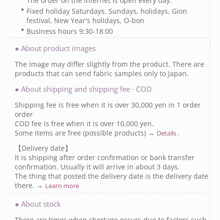
The order on the internet is open every day.
Fixed holiday Saturdays, Sundays, holidays, Gion
festival, New Year's holidays, O-bon
Business hours 9:30-18:00
● About product images
The image may differ slightly from the product. There are
products that can send fabric samples only to Japan.
● About shipping and shipping fee · COD
Shipping fee is free when it is over 30,000 yen in 1 order
order
COD fee is free when it is over 10,000 yen.
Some items are free (possible products) →
.
Details
【Delivery date】
It is shipping after order confirmation or bank transfer
confirmation. Usually it will arrive in about 3 days.
The thing that posted the delivery date is the delivery date
there. →
Learn more
● About stock
There are times when shortage occurs due to factors such