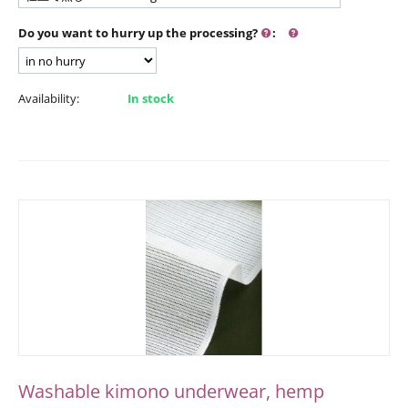
Do you want to hurry up the processing?
:
Availability:
In stock
Washable kimono underwear, hemp