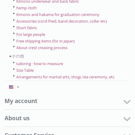
Kimono underwear and back fabric
hemp cloth
Kimono and hakama for graduation ceremony
Accessories (cord-fried, band decoration, collar etc)
Short fabric
For large people
Free shipping items (for in Japan)
About crest creasing process
●その他
tailoring · how to measure
Size Table
Arrangements for martial arts, shogi, tea ceremony, etc
My account
About us