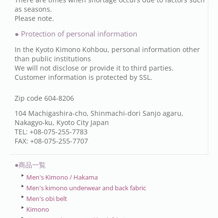
as seasons.
Please note.
● Protection of personal information
In the Kyoto Kimono Kohbou, personal information other
than public institutions
We will not disclose or provide it to third parties.
Customer information is protected by SSL.
Zip code 604-8206
104 Machigashira-cho, Shinmachi-dori Sanjo agaru,
Nakagyo-ku, Kyoto City Japan
TEL: +08-075-255-7783
FAX: +08-075-255-7707
●商品一覧
Men's Kimono / Hakama
Men's kimono underwear and back fabric
Men's obi belt
Kimono