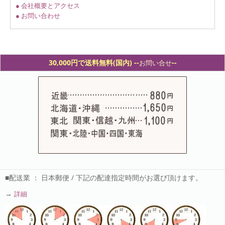
● 会社概要とアクセス
● お問い合わせ
30,000円で送料無料(国内) -
-
--
お問い合せ
■配送業 ： 日本郵便 / 下記の配達指定時間がお選び頂けます。
→
詳細