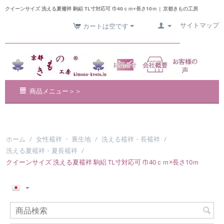
クイーンサイズ 洗える夏襦袢 駒絽 TL寸対応可 巾40ｃｍ×長さ10ｍ | 京都きもの工房
サイトマップ
カートは空です
商品メニュー＞＞
ホーム
/
女性襦袢 ・ 裏生地
/
洗える襦袢・長襦袢
/
洗える夏襦袢・夏長襦袢
/
クイーンサイズ 洗える夏襦袢 駒絽 TL寸対応可 巾40ｃｍ×長さ10ｍ