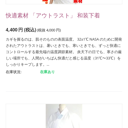
快適素材 「アウトラスト」 和装下着
4,400
円
(税込)
(税抜
4,000
円
)
カギを握るのは、肌そのものの表面温度。 32±1℃ NASA のために開発
されたアウトラストは、暑いときでも、寒いときでも、ずっと快適に
コントロールする最先端の温度調節素材。 炎天下の日でも、寒さの厳
しい場所でも、人間がいちばん快適だと感じる温度（31℃〜33℃）を
しっかりキープします。...
在庫状況:
在庫あり