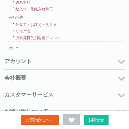
送料無料
紋入れ・華紋入れ加工
●その他
仕立て・お誂え・測り方
サイズ表
演武等目的別各種アレンジ
アカウント
会社概要
カスタマーサービス
お買い物について
お買物かごへ！
お問合せ