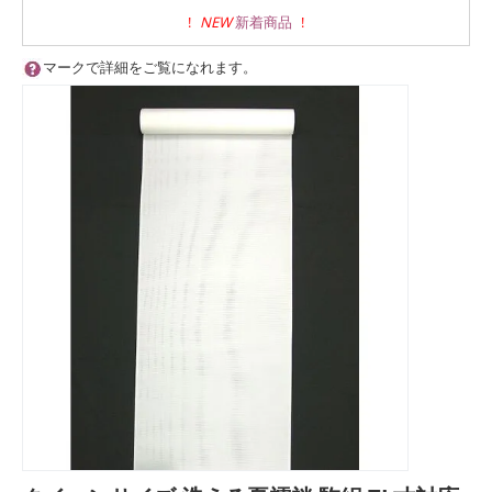
!
NEW
新着商品
!
マークで詳細をご覧になれます。