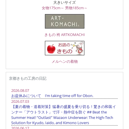
大きいサイズ
女物175cm～
男物185cm～
きもの 袴 ARTKOMACHI
メルヘンの着物
京都きもの工房の日記