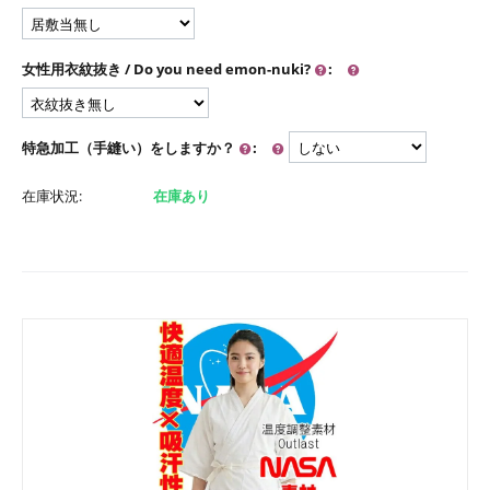
女性用衣紋抜き / Do you need emon-nuki?
:
特急加工（手縫い）をしますか？
:
在庫状況:
在庫あり