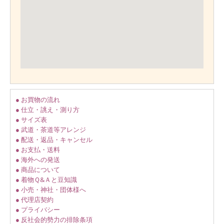
● お買物の流れ
● 仕立・誂え・測り方
● サイズ表
● 武道・茶道等アレンジ
● 配送・返品・キャンセル
● お支払・送料
● 海外への発送
● 商品について
● 着物Ｑ&Ａと豆知識
● 小売・神社・団体様へ
● 代理店契約
● プライバシー
● 反社会的勢力の排除条項