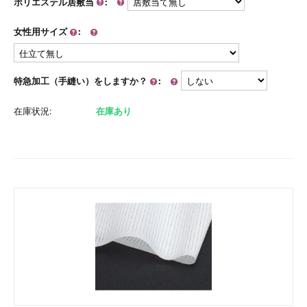
ポリエステル居敷当
:
女性用サイズ
:
特急加工（手縫い）をしますか？
:
在庫状況:
在庫あり