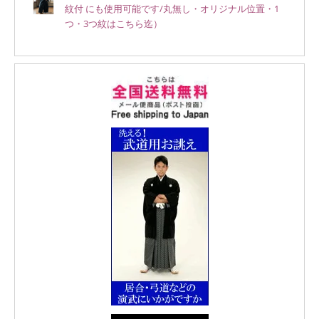
紋付 にも使用可能です/丸無し・オリジナル位置・1
つ・3つ紋はこちら迄）