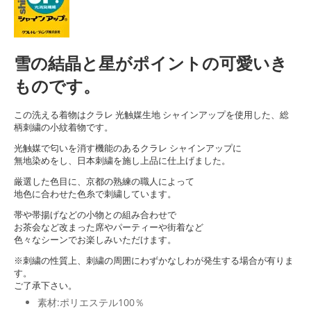
雪の結晶と星がポイントの可愛いき
ものです。
この洗える着物はクラレ 光触媒生地 シャインアップを使用した、総
柄刺繍の小紋着物です。
光触媒で匂いを消す機能のあるクラレ シャインアップに
無地染めをし、日本刺繍を施し上品に仕上げました。
厳選した色目に、京都の熟練の職人によって
地色に合わせた色糸で刺繍しています。
帯や帯揚げなどの小物との組み合わせで
お茶会など改まった席やパーティーや街着など
色々なシーンでお楽しみいただけます。
※刺繍の性質上、刺繍の周囲にわずかなしわが発生する場合が有りま
す。
ご了承下さい。
素材:ポリエステル100％