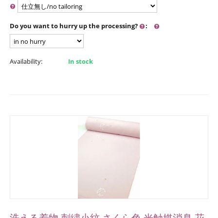
Do you want to hurry up the processing?
:
Availability:
In stock
洗える着物 刺繍小紋 さくら色 光触媒消臭 花