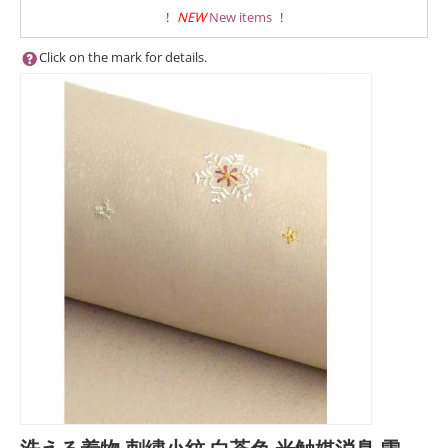
!
NEW
New items
!
Click on the mark for details.