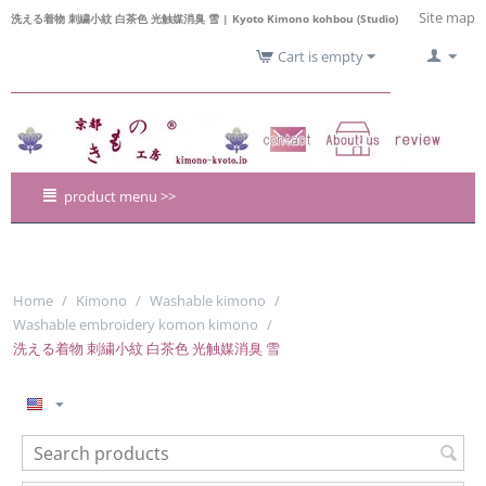
Site map
洗える着物 刺繍小紋 白茶色 光触媒消臭 雪 | Kyoto Kimono kohbou (Studio)
Cart is empty
product menu >>
Home
/
Kimono
/
Washable kimono
/
Washable embroidery komon kimono
/
洗える着物 刺繍小紋 白茶色 光触媒消臭 雪