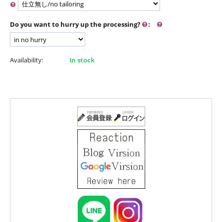
Do you want to hurry up the processing?
:
Availability:
In stock