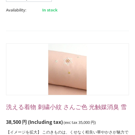
Availability:
In stock
洗える着物 刺繍小紋 さんご色 光触媒消臭 雪
38,500
円
(Including tax)
(exc tax
35,000
円
)
【イメージを拡大】 このきものは、くせなく程良い華やかさが魅力で