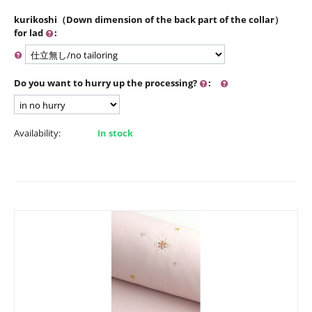
kurikoshi（Down dimension of the back part of the collar）
for lad
:
Do you want to hurry up the processing?
:
Availability:
In stock