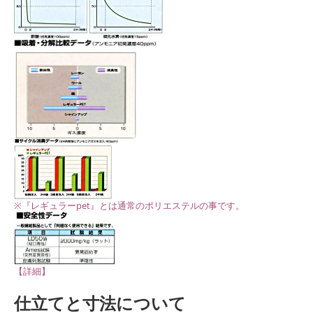
※『レギュラーpet』とは通常のポリエステルの事です。
【詳細】
仕立てと寸法について