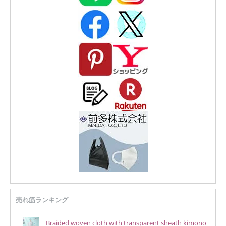
売れ筋ランキング
Braided woven cloth with transparent sheath kimono