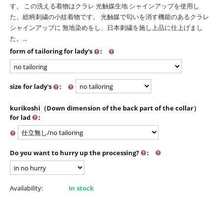
す。 この洗える着物はクラレ 光触媒生地 シャインアップを使用し
た、総柄刺繍の小紋着物です。 光触媒で匂いを消す機能のあるクラレ
シャインアップに 無地染めをし、日本刺繍を施し上品に仕上げまし
た。...
form of tailoring for lady's
:
size for lady's
:
kurikoshi（Down dimension of the back part of the collar）
for lad
:
Do you want to hurry up the processing?
:
Availability:
In stock