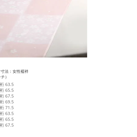
考寸法：女性襦袢
ンチ）
 63.5
 65.5
 67.5
 69.5
 71.5
 63.5
 65.5
 67.5