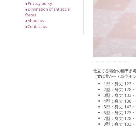
●Privacy policy
●Elimination of antisocial
forces
●About us
●Contact us
------------------------------
仕立てる場合の標準参
（丈は背から / 単位 セ
1型：身丈 123・裄
2型：身丈 128・裄
3型：身丈 133・裄
4型：身丈 138・裄
5型：身丈 143・裄
6型：身丈 123・裄
7型：身丈 128・裄
8型：身丈 133・裄