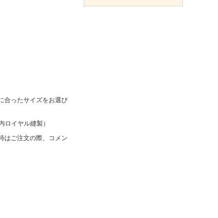
に合ったサイズをお選び
国内ロイヤル縫製）
時はご注文の際、コメン