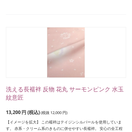
洗える長襦袢 反物 花丸 サーモンピンク 水玉
紋意匠
13,200
円
(税込)
(税抜
12,000
円
)
【イメージを拡大】 この襦袢はテイジンシルパールを使用していま
す。 赤系・クリーム系のきものに併せやすい長襦袢。 安心の全工程