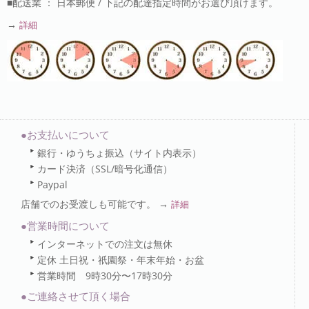
■配送業 ： 日本郵便 / 下記の配達指定時間がお選び頂けます。
→
詳細
●お支払いについて
銀行・ゆうちょ振込（サイト内表示）
カード決済（SSL/暗号化通信）
Paypal
店舗でのお受渡しも可能です。 →
詳細
●営業時間について
インターネットでの注文は無休
定休 土日祝・祇園祭・年末年始・お盆
営業時間 9時30分〜17時30分
●ご連絡させて頂く場合