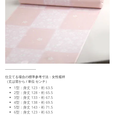
------------------------------
仕立てる場合の標準参考寸法：女性襦袢
（丈は背から / 単位 センチ）
1型：身丈 123・裄 63.5
2型：身丈 128・裄 65.5
3型：身丈 133・裄 67.5
4型：身丈 138・裄 69.5
5型：身丈 143・裄 71.5
6型：身丈 123・裄 63.5