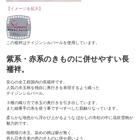
【イメージを拡大】
この襦袢はテイジンシルパールを使用しています。
紫系・赤系のきものに併せやすい長
襦袢。
安心の全工程国内の長襦袢です。
人気の水玉柄を独自に奥行きを表現するよう織った
テイジンシルパール。
３種の織り方で水玉の奥行きを引き出しています。
また細番手の糸を使う事ですべすべした肌触りなっています。
柔らかな地色から浮かび上がるような ぼかしの市松の中に花吹雪柄が
魅力的です。
地模様の水玉、染めの柄は癖が無く、
色も日本古来の色のきものに併せ易いよう、