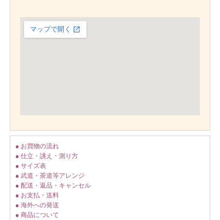
● お買物の流れ
● 仕立・誂え・測り方
● サイズ表
● 武道・茶道等アレンジ
● 配送・返品・キャンセル
● お支払・送料
● 海外への発送
● 商品について