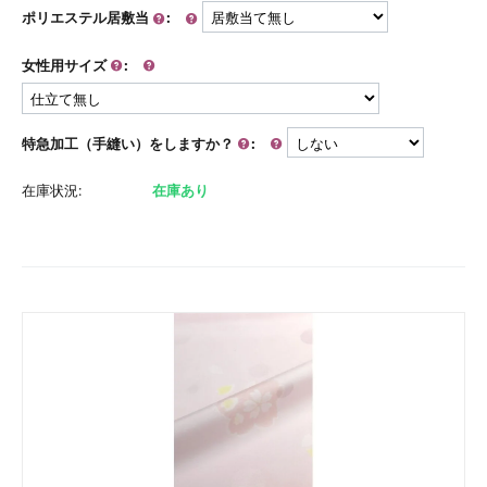
ポリエステル居敷当
:
女性用サイズ
:
特急加工（手縫い）をしますか？
:
在庫状況:
在庫あり