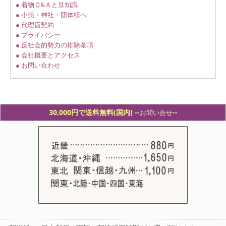
● 着物Ｑ&Ａと豆知識
● 小売・神社・団体様へ
● 代理店契約
● プライバシー
● 反社会的勢力の排除条項
● 会社概要とアクセス
● お問い合わせ
30,000円で送料無料(国内) -
-
--
お問い合せ