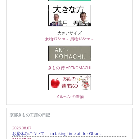
大きいサイズ
女物175cm～
男物185cm～
きもの 袴 ARTKOMACHI
メルヘンの着物
京都きもの工房の日記