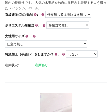
国内の長襦袢です。 人気の水玉柄を独自に奥行きを表現するよう織っ
た テイジンシルパール。...
衣紋抜(仕立の場合)
:
ポリエステル居敷当
:
女性用サイズ
:
特急加工（手縫い）をしますか？
:
在庫状況:
在庫あり