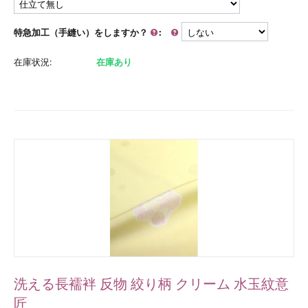
特急加工（手縫い）をしますか？
:
在庫状況:
在庫あり
洗える長襦袢 反物 絞り柄 クリーム 水玉紋意
匠