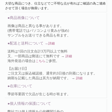
大切な商品につき、仕立などでご不明な点が有ればご確認の為ご連絡
させて頂く場合が御座います。
●商品画像について
画像は商品と異なる事があります。
(携帯電話ではパソコンより黄みが強め)
サンプルをお送りできる商品も有ます。
●配送と送料について →
詳細
送料は1回の注文合計3万円以上で無料
又、一部商品は郵送にて無料です →
詳細
海外発送の場合は
ご参照。
こちら
【お届け日】
ご注文又は振込確認後、通常約3日後の到着になります。
納期を記載した商品は其方が納期です。 →
詳細
●在庫について
季節等要因で欠品が生じる時が有ます。
●個人情報の保護について
弊社では個人情報を公的機関以外の