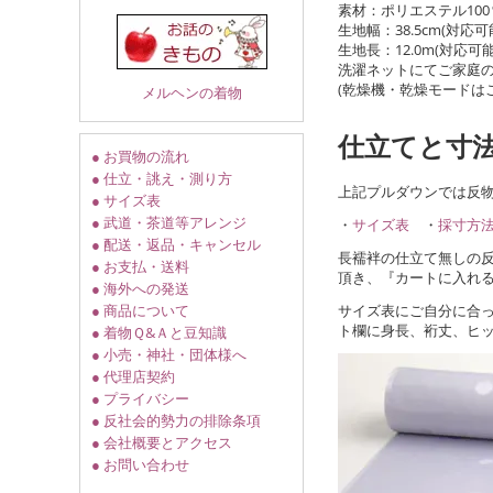
素材：ポリエステル100
生地幅：38.5cm(対応可
生地長：12.0m(対応可能
洗濯ネットにてご家庭
(乾燥機・乾燥モードは
メルヘンの着物
仕立てと寸
● お買物の流れ
● 仕立・誂え・測り方
上記プルダウンでは反
● サイズ表
● 武道・茶道等アレンジ
・
サイズ表
・
採寸方
● 配送・返品・キャンセル
長襦袢の仕立て無しの
● お支払・送料
頂き、『カートに入れ
● 海外への発送
サイズ表にご自分に合
● 商品について
ト欄に身長、裄丈、ヒ
● 着物Ｑ&Ａと豆知識
● 小売・神社・団体様へ
● 代理店契約
● プライバシー
● 反社会的勢力の排除条項
● 会社概要とアクセス
● お問い合わせ