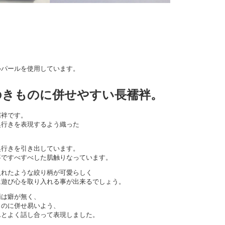
ルパールを使用しています。
のきものに併せやすい長襦袢。
襦袢です。
奥行きを表現するよう織った
奥行きを引き出しています。
事ですべすべした肌触りなっています。
入れたような絞り柄が可愛らしく
に遊び心を取り入れる事が出来るでしょう。
柄は癖が無く、
ものに併せ易いよう、
んとよく話し合って表現しました。