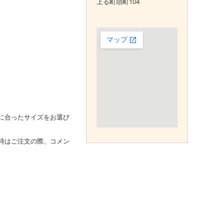
上る町頭町104
に合ったサイズをお選び
時はご注文の際、コメン