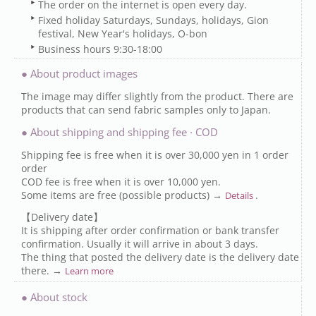
The order on the internet is open every day.
Fixed holiday Saturdays, Sundays, holidays, Gion
festival, New Year's holidays, O-bon
Business hours 9:30-18:00
● About product images
The image may differ slightly from the product. There are
products that can send fabric samples only to Japan.
● About shipping and shipping fee · COD
Shipping fee is free when it is over 30,000 yen in 1 order
order
COD fee is free when it is over 10,000 yen.
Some items are free (possible products) →
.
Details
【Delivery date】
It is shipping after order confirmation or bank transfer
confirmation. Usually it will arrive in about 3 days.
The thing that posted the delivery date is the delivery date
there. →
Learn more
● About stock