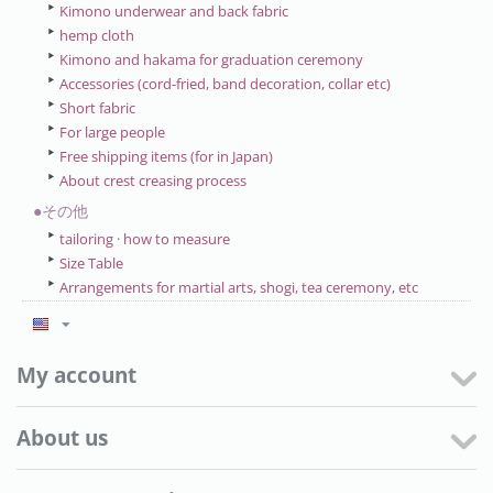
Kimono underwear and back fabric
hemp cloth
Kimono and hakama for graduation ceremony
Accessories (cord-fried, band decoration, collar etc)
Short fabric
For large people
Free shipping items (for in Japan)
About crest creasing process
●その他
tailoring · how to measure
Size Table
Arrangements for martial arts, shogi, tea ceremony, etc
My account
About us