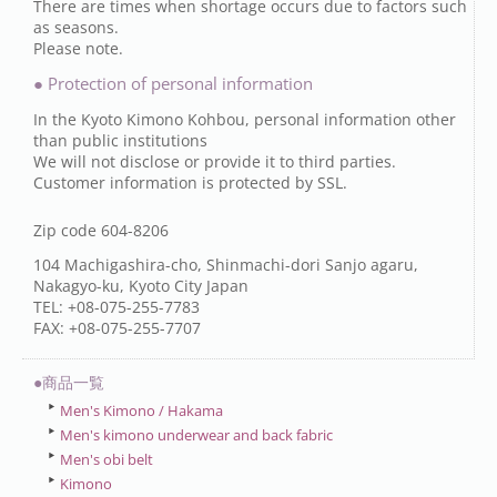
There are times when shortage occurs due to factors such
as seasons.
Please note.
● Protection of personal information
In the Kyoto Kimono Kohbou, personal information other
than public institutions
We will not disclose or provide it to third parties.
Customer information is protected by SSL.
Zip code 604-8206
104 Machigashira-cho, Shinmachi-dori Sanjo agaru,
Nakagyo-ku, Kyoto City Japan
TEL: +08-075-255-7783
FAX: +08-075-255-7707
●商品一覧
Men's Kimono / Hakama
Men's kimono underwear and back fabric
Men's obi belt
Kimono