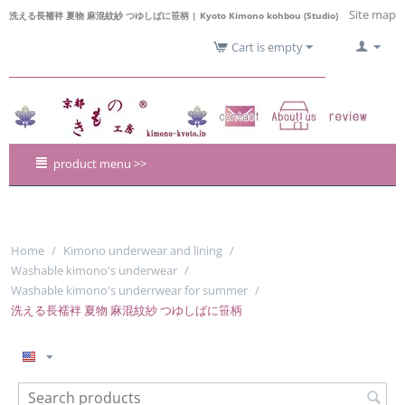
Site map
洗える長襦袢 夏物 麻混紋紗 つゆしばに笹柄 | Kyoto Kimono kohbou (Studio)
Cart is empty
product menu >>
Home
/
Kimono underwear and lining
/
Washable kimono's underwear
/
Washable kimono's underrwear for summer
/
洗える長襦袢 夏物 麻混紋紗 つゆしばに笹柄