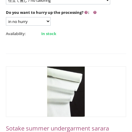
Do you want to hurry up the processing?
:
Availability:
In stock
Sotake summer undergarment sarara