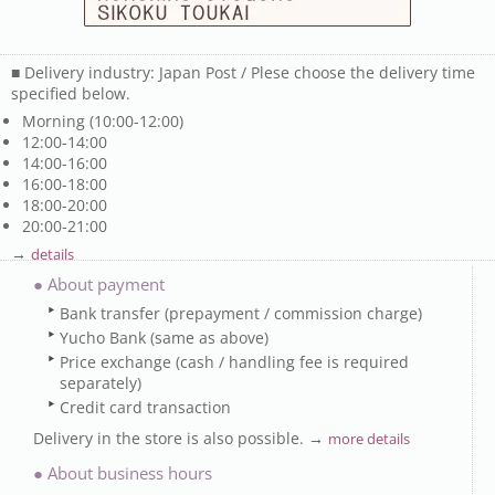
■ Delivery industry: Japan Post / Plese choose the delivery time
specified below.
Morning (10:00-12:00)
12:00-14:00
14:00-16:00
16:00-18:00
18:00-20:00
20:00-21:00
→
details
● About payment
Bank transfer (prepayment / commission charge)
Yucho Bank (same as above)
Price exchange (cash / handling fee is required
separately)
Credit card transaction
Delivery in the store is also possible. →
more details
● About business hours