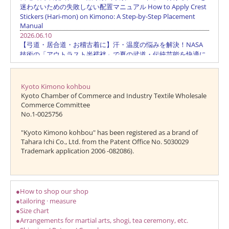
Kyoto Kimono kohbou
Kyoto Chamber of Commerce and Industry Textile Wholesale
Commerce Committee
No.1-0025756
"Kyoto Kimono kohbou" has been registered as a brand of
Tahara Ichi Co., Ltd. from the Patent Office No. 5030029
Trademark application 2006 -082086).
●How to shop our shop
●tailoring · measure
●Size chart
●Arrangements for martial arts, shogi, tea ceremony, etc.