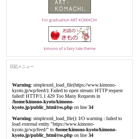
For graduation ART KOMACHI
kimono of a fairy tale theme
日記メニュー