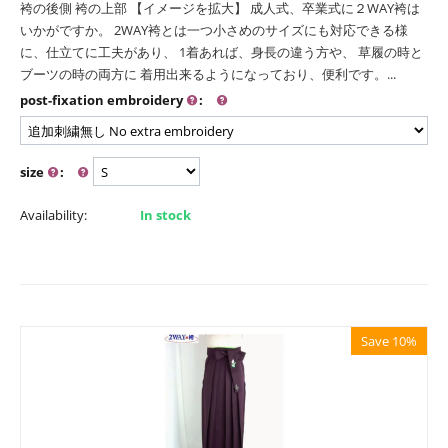
袴の後側 袴の上部 【イメージを拡大】 成人式、卒業式に２WAY袴は
いかがですか。 2WAY袴とは一つ小さめのサイズにも対応できる様
に、仕立てに工夫があり、 1着あれば、身長の違う方や、 草履の時と
ブーツの時の両方に 着用出来るようになっており、便利です。...
post-fixation embroidery
:
size
:
Availability:
In stock
Save 10%