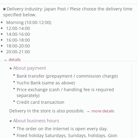
■ Delivery industry: Japan Post / Plese choose the delivery time
specified below.
Morning (10:00-12:00)
12:00-14:00
14:00-16:00
16:00-18:00
18:00-20:00
20:00-21:00
→
details
● About payment
Bank transfer (prepayment / commission charge)
Yucho Bank (same as above)
Price exchange (cash / handling fee is required
separately)
Credit card transaction
Delivery in the store is also possible. →
more details
● About business hours
The order on the internet is open every day.
Fixed holiday Saturdays, Sundays, holidays, Gion