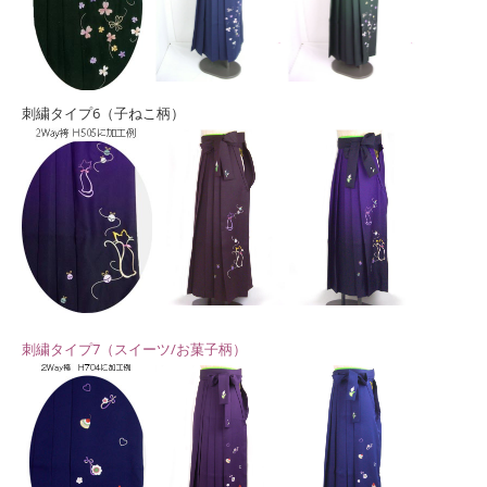
刺繍タイプ6（子ねこ柄）
刺繍タイプ7（スイーツ/お菓子柄）