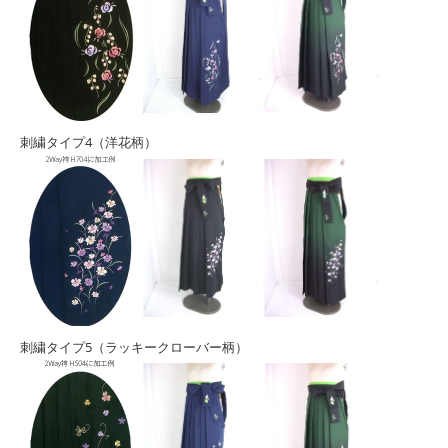
刺繍タイプ4（洋花柄）
刺繍タイプ5（ラッキークローバー柄）