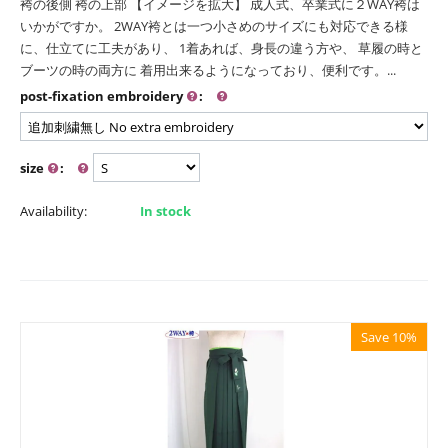
袴の後側 袴の上部 【イメージを拡大】 成人式、卒業式に２WAY袴は
いかがですか。 2WAY袴とは一つ小さめのサイズにも対応できる様
に、仕立てに工夫があり、 1着あれば、身長の違う方や、 草履の時と
ブーツの時の両方に 着用出来るようになっており、便利です。...
post-fixation embroidery
:
size
:
Availability:
In stock
Save 10%