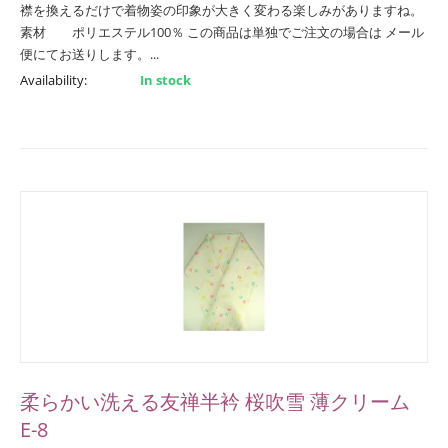
襟を換えるだけで着物姿の印象が大きく変わる楽しみがありますね。
素材 ポリエステル100％ この商品は単独でご注文の場合は メール
便にてお送りします。...
Availability:
In stock
柔らかい洗える友禅半衿 桜吹雪 薄クリーム
E-8