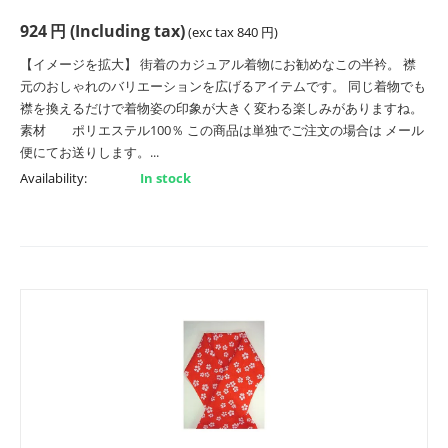
924
円
(Including tax)
(exc tax
840
円
)
【イメージを拡大】 街着のカジュアル着物にお勧めなこの半衿。 襟
元のおしゃれのバリエーションを広げるアイテムです。 同じ着物でも
襟を換えるだけで着物姿の印象が大きく変わる楽しみがありますね。
素材 ポリエステル100％ この商品は単独でご注文の場合は メール
便にてお送りします。...
Availability:
In stock