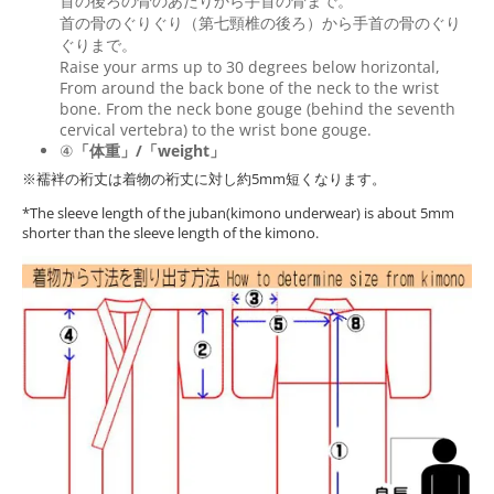
首の後ろの骨のあたりから手首の骨まで。
首の骨のぐりぐり（第七頸椎の後ろ）から手首の骨のぐり
ぐりまで。
Raise your arms up to 30 degrees below horizontal,
From around the back bone of the neck to the wrist
bone. From the neck bone gouge (behind the seventh
cervical vertebra) to the wrist bone gouge.
④
「体重」/「weight」
※襦袢の裄丈は着物の裄丈に対し約5mm短くなります。
*The sleeve length of the juban(kimono underwear) is about 5mm
shorter than the sleeve length of the kimono.