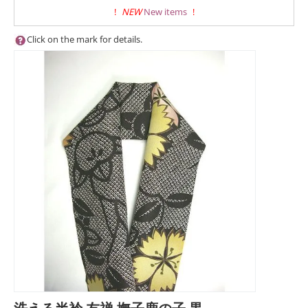
!
NEW
New items
!
Click on the mark for details.