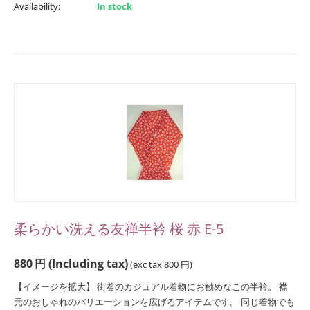
Availability:
In stock
柔らかい洗える友禅半衿 桜 赤 E-5
880
円
(Including tax)
(exc tax
800
円
)
【イメージを拡大】 街着のカジュアル着物にお勧めなこの半衿。 襟
元のおしゃれのバリエーションを広げるアイテムです。 同じ着物でも