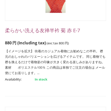
柔らかい洗える友禅半衿 菊 赤 E-7
880
円
(Including tax)
(exc tax
800
円
)
【イメージを拡大】 街着のカジュアル着物にお勧めなこの半衿。 襟
元のおしゃれのバリエーションを広げるアイテムです。 同じ着物でも
襟を換えるだけで着物姿の印象が大きく変わる楽しみがありますね。
素材 ポリエステル100％ この商品は単独でご注文の場合は メール
便にてお送りします。...
Availability:
In stock