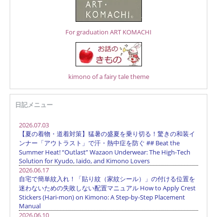
For graduation ART KOMACHI
kimono of a fairy tale theme
日記メニュー