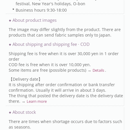
festival, New Year's holidays, O-bon
Business hours 9:30-18:00
● About product images
The image may differ slightly from the product. There are
products that can send fabric samples only to Japan.
● About shipping and shipping fee · COD
Shipping fee is free when it is over 30,000 yen in 1 order
order
COD fee is free when it is over 10,000 yen.
Some items are free (possible products) →
.
Details
【Delivery date】
It is shipping after order confirmation or bank transfer
confirmation. Usually it will arrive in about 3 days.
The thing that posted the delivery date is the delivery date
there. →
Learn more
● About stock
There are times when shortage occurs due to factors such
as seasons.