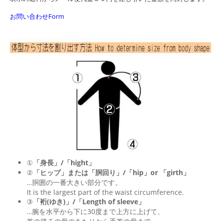
お問い合わせForm
①
「身長」/「hight」
②
「ヒップ」または「胴回り」/「
hip
」or 「
girth
」
…胴囲の一番大きい部分です。
It is the largest part of the waist circumference.
③
「裄(ゆき)」/「Length of sleeve」
…腕を水平から下に30度まで上方に上げて、