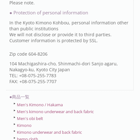
Please note.
● Protection of personal information
In the Kyoto Kimono Kohbou, personal information other
than public institutions
We will not disclose or provide it to third parties.
Customer information is protected by SSL.
Zip code 604-8206
104 Machigashira-cho, Shinmachi-dori Sanjo agaru,
Nakagyo-ku, Kyoto City Japan
TEL: +08-075-255-7783
FAX: +08-075-255-7707
●商品一覧
Men's Kimono / Hakama
Men's kimono underwear and back fabric
Men's obi belt
Kimono
Kimono underwear and back fabric
hemp cloth