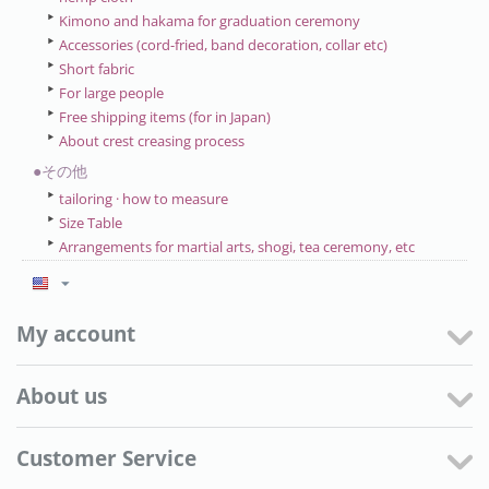
Kimono and hakama for graduation ceremony
Accessories (cord-fried, band decoration, collar etc)
Short fabric
For large people
Free shipping items (for in Japan)
About crest creasing process
●その他
tailoring · how to measure
Size Table
Arrangements for martial arts, shogi, tea ceremony, etc
My account
About us
Customer Service