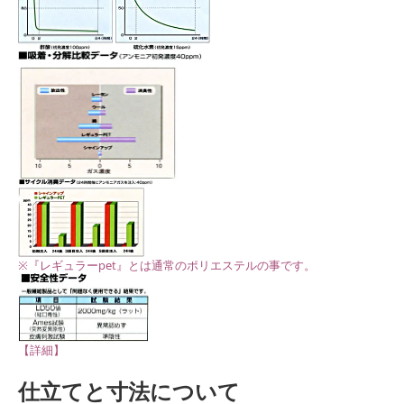
※『レギュラーpet』とは通常のポリエステルの事です。
【詳細】
仕立てと寸法について