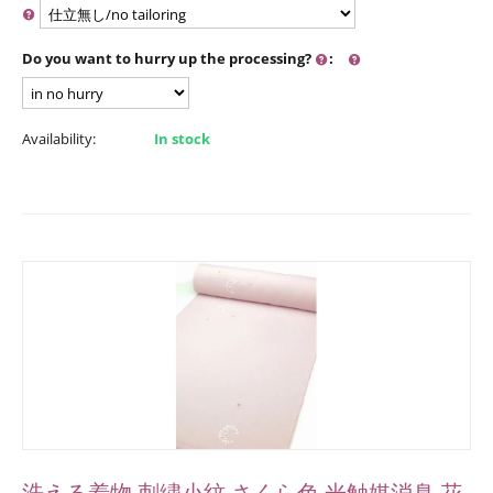
Do you want to hurry up the processing?
:
Availability:
In stock
洗える着物 刺繍小紋 さくら色 光触媒消臭 花