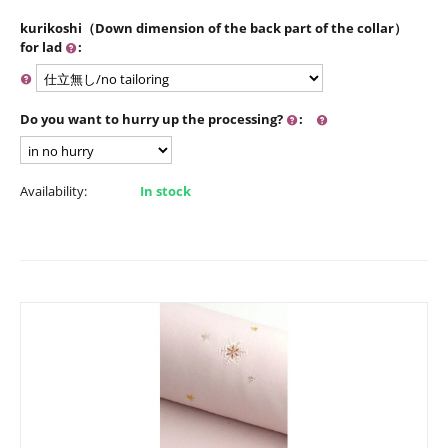
kurikoshi（Down dimension of the back part of the collar）
for lad
:
Do you want to hurry up the processing?
:
Availability:
In stock