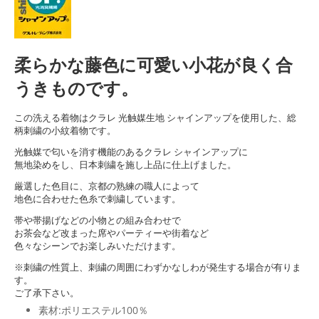
柔らかな藤色に可愛い小花が良く合
うきものです。
この洗える着物はクラレ 光触媒生地 シャインアップを使用した、総
柄刺繍の小紋着物です。
光触媒で匂いを消す機能のあるクラレ シャインアップに
無地染めをし、日本刺繍を施し上品に仕上げました。
厳選した色目に、京都の熟練の職人によって
地色に合わせた色糸で刺繍しています。
帯や帯揚げなどの小物との組み合わせで
お茶会など改まった席やパーティーや街着など
色々なシーンでお楽しみいただけます。
※刺繍の性質上、刺繍の周囲にわずかなしわが発生する場合が有りま
す。
ご了承下さい。
素材:ポリエステル100％