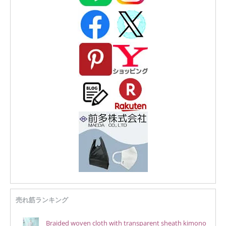
売れ筋ランキング
Braided woven cloth with transparent sheath kimono