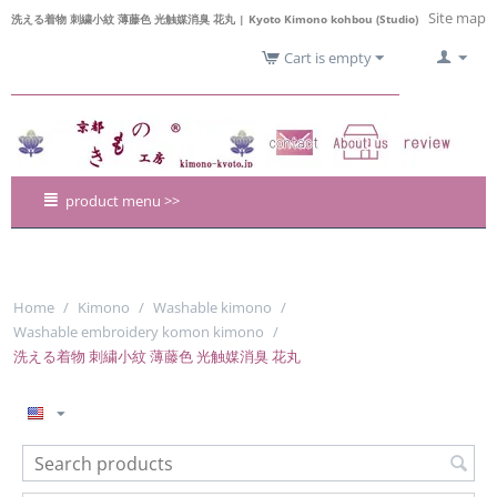
Site map
洗える着物 刺繍小紋 薄藤色 光触媒消臭 花丸 | Kyoto Kimono kohbou (Studio)
Cart is empty
product menu >>
Home
/
Kimono
/
Washable kimono
/
Washable embroidery komon kimono
/
洗える着物 刺繍小紋 薄藤色 光触媒消臭 花丸