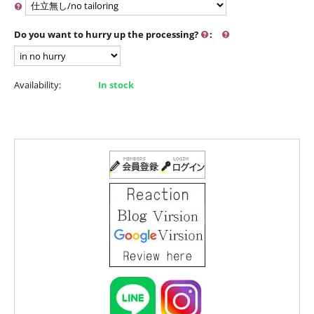
Do you want to hurry up the processing?
:
Availability:
In stock