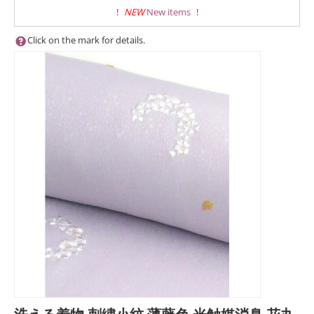
!
NEW
New items
!
Click on the mark for details.