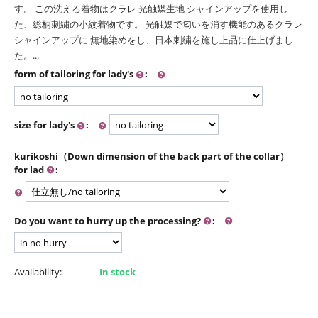
す。 この洗える着物はクラレ 光触媒生地 シャインアップを使用し
た、総柄刺繍の小紋着物です。 光触媒で匂いを消す機能のあるクラレ
シャインアップに 無地染めをし、日本刺繍を施し上品に仕上げまし
た。...
form of tailoring for lady's
:
size for lady's
:
kurikoshi（Down dimension of the back part of the collar）
for lad
:
Do you want to hurry up the processing?
:
Availability:
In stock