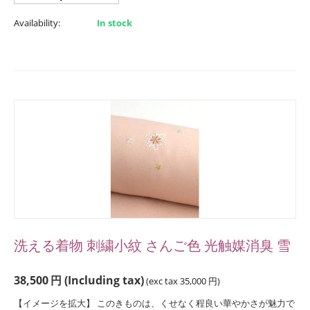
Availability:
In stock
洗える着物 刺繍小紋 さんご色 光触媒消臭 雪
38,500
円
(Including tax)
(exc tax
35,000
円
)
【イメージを拡大】 このきものは、くせなく程良い華やかさが魅力で