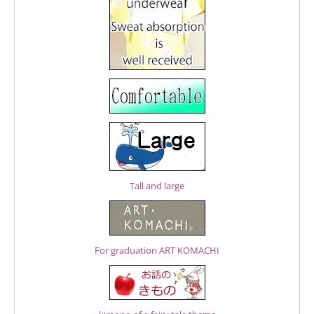
Tall and large
For graduation ART KOMACHI