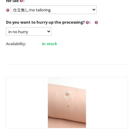
for lad
:
Do you want to hurry up the processing?
:
Availability:
In stock