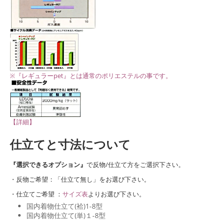
※『レギュラーpet』とは通常のポリエステルの事です。
【詳細】
仕立てと寸法について
『選択できるオプション』
で反物/仕立て方をご選択下さい。
・反物ご希望：「仕立て無し」をお選び下さい。
・仕立てご希望 ：
サイズ表
よりお選び下さい。
国内着物仕立て(袷)1-8型
国内着物仕立て(単)１-8型