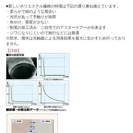
■新しいポリエステル繊維の特徴は下記の通り兼ね備えています。
・柔らかで絹のような風合い
・光沢があって手触りが抜群
・色やけ、黄変が少ない
・制電の加工済み ご自宅でのアフターケアーが出来ます
・シワになりにくいので旅行などには最適
※防水、撥水は光触媒による消臭効果を最大に生かすため行っており
ません。
【詳細】