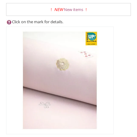
!
NEW
New items
!
Click on the mark for details.