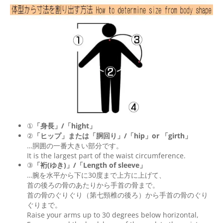
①
「身長」/「hight」
②
「ヒップ」または「胴回り」/「
hip
」or 「
girth
」
…胴囲の一番大きい部分です。
It is the largest part of the waist circumference.
③
「裄(ゆき)」/「Length of sleeve」
…腕を水平から下に30度まで上方に上げて、
首の後ろの骨のあたりから手首の骨まで。
首の骨のぐりぐり（第七頸椎の後ろ）から手首の骨のぐり
ぐりまで。
Raise your arms up to 30 degrees below horizontal,