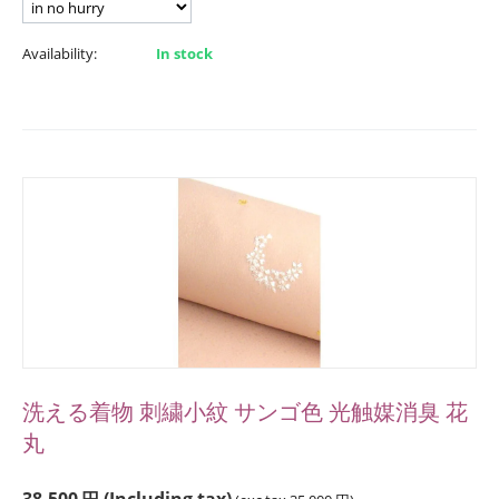
Availability:
In stock
洗える着物 刺繍小紋 サンゴ色 光触媒消臭 花
丸
38,500
円
(Including tax)