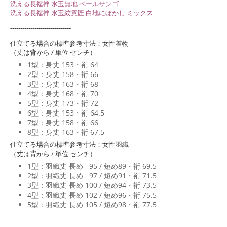
洗える長襦袢 水玉無地 ペールサンゴ
洗える長襦袢 水玉紋意匠 白地にぼかし ミックス
------------------------------
仕立てる場合の標準参考寸法：女性着物
（丈は背から / 単位 センチ）
1型：身丈 153・裄 64
2型：身丈 158・裄 66
3型：身丈 163・裄 68
4型：身丈 168・裄 70
5型：身丈 173・裄 72
6型：身丈 153・裄 64.5
7型：身丈 158・裄 66
8型：身丈 163・裄 67.5
仕立てる場合の標準参考寸法：女性羽織
（丈は背から / 単位 センチ）
1型：羽織丈 長め 95 / 短め89・裄 69.5
2型：羽織丈 長め 97 / 短め91・裄 71.5
3型：羽織丈 長め 100 / 短め94・裄 73.5
4型：羽織丈 長め 102 / 短め96・裄 75.5
5型：羽織丈 長め 105 / 短め98・裄 77.5