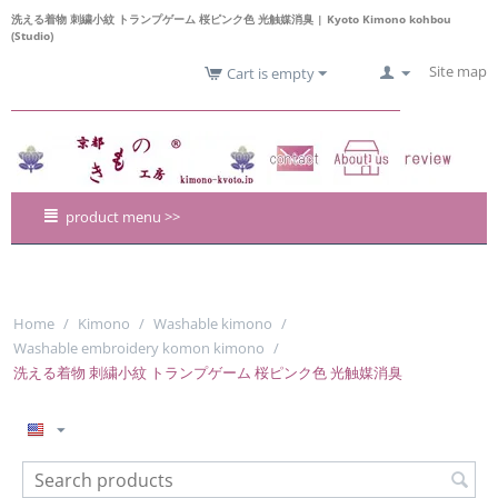
洗える着物 刺繍小紋 トランプゲーム 桜ピンク色 光触媒消臭 | Kyoto Kimono kohbou
(Studio)
Site map
Cart is empty
product menu >>
Home
/
Kimono
/
Washable kimono
/
Washable embroidery komon kimono
/
洗える着物 刺繍小紋 トランプゲーム 桜ピンク色 光触媒消臭