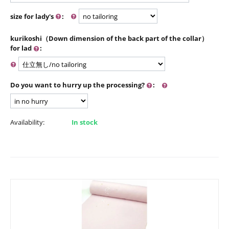
size for lady's
:
kurikoshi（Down dimension of the back part of the collar）
for lad
:
Do you want to hurry up the processing?
:
Availability:
In stock