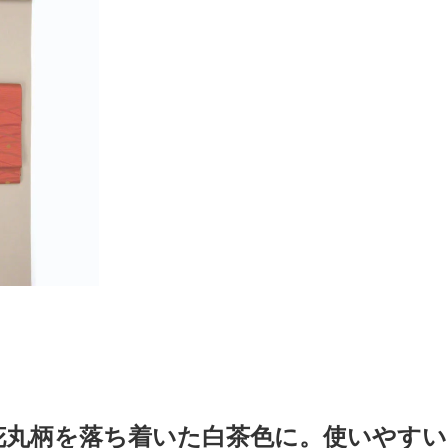
花丸柄を落ち着いた白茶色に。使いやす