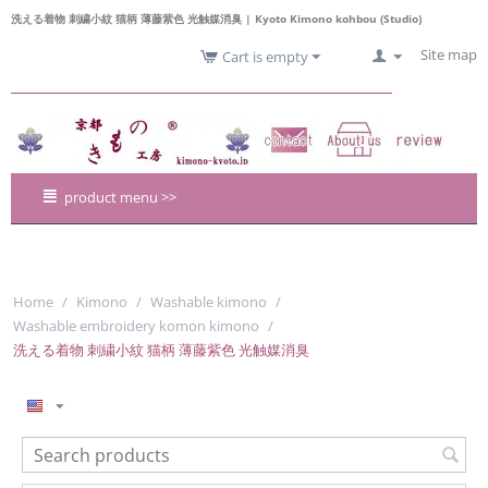
洗える着物 刺繍小紋 猫柄 薄藤紫色 光触媒消臭 | Kyoto Kimono kohbou (Studio)
Site map
Cart is empty
product menu >>
Home
/
Kimono
/
Washable kimono
/
Washable embroidery komon kimono
/
洗える着物 刺繍小紋 猫柄 薄藤紫色 光触媒消臭