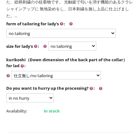
た、総柄刺繍の小紋着物です。 光触媒で匂いを消す機能のあるクラレ
シャインアップに 無地染めをし、日本刺繍を施し上品に仕上げまし
た。...
form of tailoring for lady's
:
size for lady's
:
kurikoshi（Down dimension of the back part of the collar）
for lad
:
Do you want to hurry up the processing?
:
Availability:
In stock