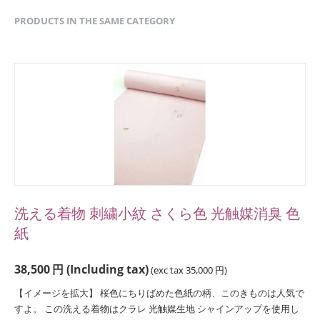
PRODUCTS IN THE SAME CATEGORY
洗える着物 刺繍小紋 さくら色 光触媒消臭 色
紙
38,500
円
(Including tax)
(exc tax
35,000
円
)
【イメージを拡大】 桜色にちりばめた色紙の柄、このきものは人気で
すよ。 この洗える着物はクラレ 光触媒生地 シャインアップを使用し