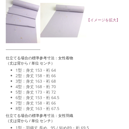
【イメージを拡大】
------------------------------
仕立てる場合の標準参考寸法：女性着物
（丈は背から / 単位 センチ）
1型：身丈 153・裄 64
2型：身丈 158・裄 66
3型：身丈 163・裄 68
4型：身丈 168・裄 70
5型：身丈 173・裄 72
6型：身丈 153・裄 64.5
7型：身丈 158・裄 66
8型：身丈 163・裄 67.5
仕立てる場合の標準参考寸法：女性羽織
（丈は背から / 単位 センチ）
1型：羽織丈 長め 95 / 短め89・裄 69.5