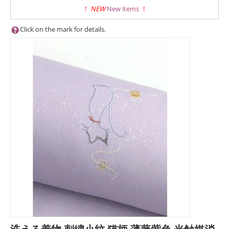
!
NEW
New items
!
Click on the mark for details.