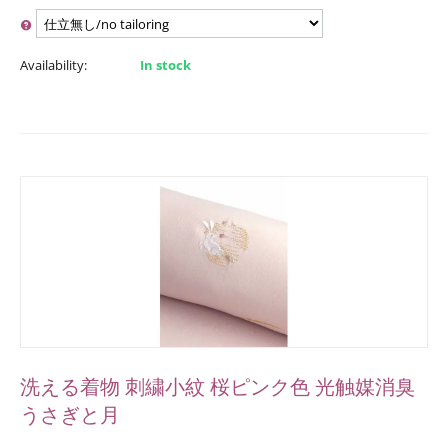
Availability:
In stock
洗える着物 刺繍小紋 桜ピンク色 光触媒消臭
うさぎと月