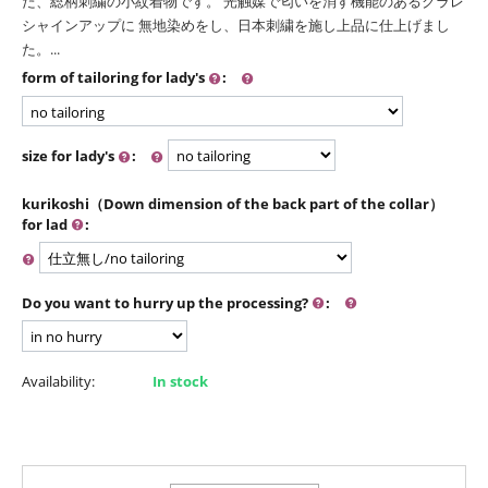
た、総柄刺繍の小紋着物です。 光触媒で匂いを消す機能のあるクラレ
シャインアップに 無地染めをし、日本刺繍を施し上品に仕上げまし
た。...
form of tailoring for lady's
:
size for lady's
:
kurikoshi（Down dimension of the back part of the collar）
for lad
:
Do you want to hurry up the processing?
:
Availability:
In stock