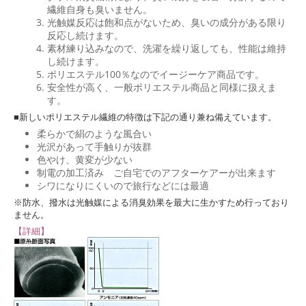
繊維自身も臭いません。
光触媒反応は飽和点がないため、臭いの成分がある限り
反応し続けます。
素材練り込みなので、洗濯を繰り返しても、性能は維持
し続けます。
ポリエステル100％なのでイージーケア商品です。
安全性が高く、一般ポリエステル商品と同様に扱えま
す。
■新しいポリエステル繊維の特徴は下記の通り兼ね備えています。
柔らかで絹のような風合い
光沢があって手触りが抜群
色やけ、黄変が少ない
制電の加工済み ご自宅でのアフターケアーが出来ます
シワになりにくいので旅行などには最適
※防水、撥水は光触媒による消臭効果を最大に生かすため行っており
ません。
【詳細】