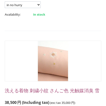
Availability:
In stock
洗える着物 刺繍小紋 さんご色 光触媒消臭 雪
38,500
円
(Including tax)
(exc tax
35,000
円
)