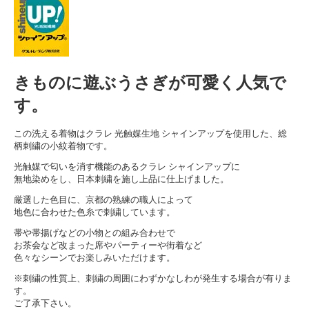
きものに遊ぶうさぎが可愛く人気で
す。
この洗える着物はクラレ 光触媒生地 シャインアップを使用した、総
柄刺繍の小紋着物です。
光触媒で匂いを消す機能のあるクラレ シャインアップに
無地染めをし、日本刺繍を施し上品に仕上げました。
厳選した色目に、京都の熟練の職人によって
地色に合わせた色糸で刺繍しています。
帯や帯揚げなどの小物との組み合わせで
お茶会など改まった席やパーティーや街着など
色々なシーンでお楽しみいただけます。
※刺繍の性質上、刺繍の周囲にわずかなしわが発生する場合が有りま
す。
ご了承下さい。