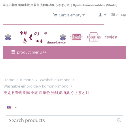
洗える着物 刺繍小紋 白茶色 光触媒消臭 うさぎと月 | Kyoto Kimono kohbou (Studio)
Site map
Cart is empty
product menu >>
Home
/
Kimono
/
Washable kimono
/
Washable embroidery komon kimono
/
洗える着物 刺繍小紋 白茶色 光触媒消臭 うさぎと月