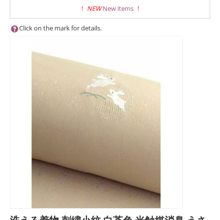
!
NEW
New items
!
Click on the mark for details.