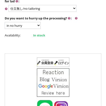
for lad
:
Do you want to hurry up the processing?
:
Availability:
In stock