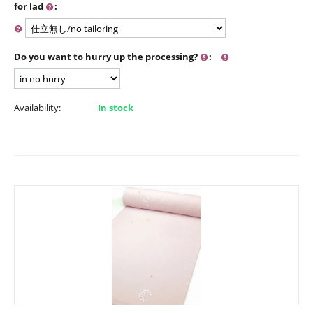
for lad
:
Do you want to hurry up the processing?
:
Availability:
In stock