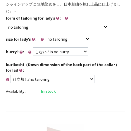
シャインアップに 無地染めをし、日本刺繍を施し上品に仕上げまし
た。...
form of tailoring for lady's
:
size for lady's
:
hurry?
:
kurikoshi（Down dimension of the back part of the collar）
for lad
:
Availability:
In stock