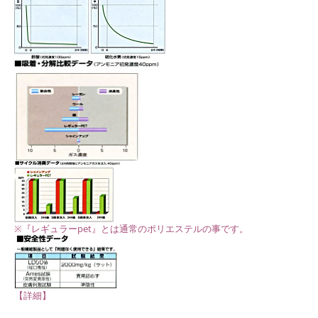
※『レギュラーpet』とは通常のポリエステルの事です。
【詳細】