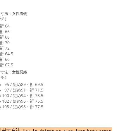
考寸法：女性着物
ンチ）
裄 64
裄 66
裄 68
裄 70
裄 72
 64.5
裄 66
 67.5
考寸法：女性羽織
ンチ）
95 / 短め89・裄 69.5
97 / 短め91・裄 71.5
00 / 短め94・裄 73.5
02 / 短め96・裄 75.5
05 / 短め98・裄 77.5