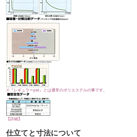
※『レギュラーpet』とは通常のポリエステルの事です。
【詳細】
仕立てと寸法について