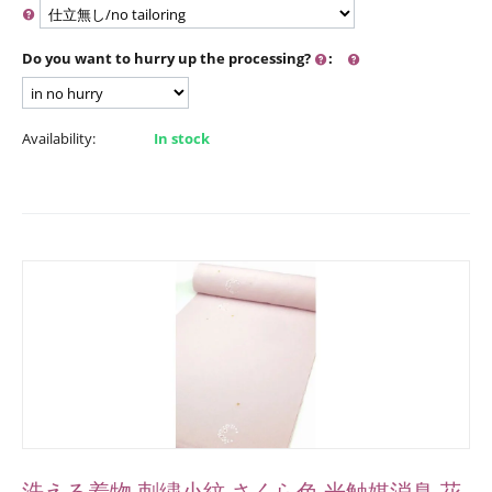
Do you want to hurry up the processing?
:
Availability:
In stock
洗える着物 刺繍小紋 さくら色 光触媒消臭 花