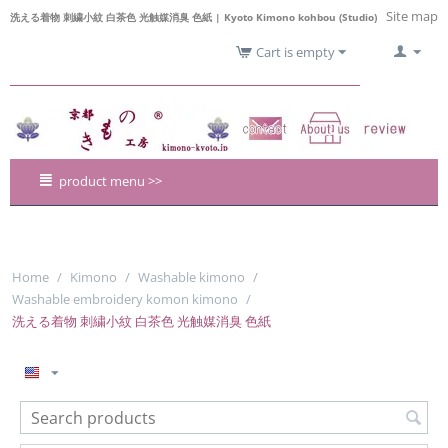
Site map
洗える着物 刺繍小紋 白茶色 光触媒消臭 色紙 | Kyoto Kimono kohbou (Studio)
Cart is empty
product menu >>
Home
/
Kimono
/
Washable kimono
/
Washable embroidery komon kimono
/
洗える着物 刺繍小紋 白茶色 光触媒消臭 色紙