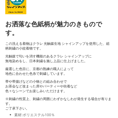
お洒落な色紙柄が魅力のきもので
す。
この洗える着物はクラレ 光触媒生地 シャインアップを使用した、総
柄刺繍の小紋着物です。
光触媒で匂いを消す機能のあるクラレ シャインアップに
無地染めをし、日本刺繍を施し上品に仕上げました。
厳選した色目に、京都の熟練の職人によって
地色に合わせた色糸で刺繍しています。
帯や帯揚げなどの小物との組み合わせで
お茶会など改まった席やパーティーや街着など
色々なシーンでお楽しみいただけます。
※刺繍の性質上、刺繍の周囲にわずかなしわが発生する場合が有りま
す。
ご了承下さい。
素材:ポリエステル100％