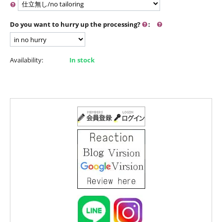
Do you want to hurry up the processing?
:
Availability:
In stock