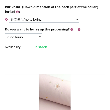
kurikoshi（Down dimension of the back part of the collar）
for lad
:
Do you want to hurry up the processing?
:
Availability:
In stock