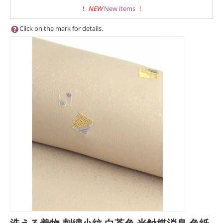
!
NEW
New items
!
Click on the mark for details.