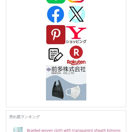
売れ筋ランキング
Braided woven cloth with transparent sheath kimono