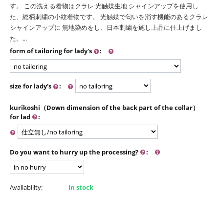
す。 この洗える着物はクラレ 光触媒生地 シャインアップを使用し
た、総柄刺繍の小紋着物です。 光触媒で匂いを消す機能のあるクラレ
シャインアップに 無地染めをし、日本刺繍を施し上品に仕上げまし
た。...
form of tailoring for lady's
:
size for lady's
:
kurikoshi（Down dimension of the back part of the collar）
for lad
:
Do you want to hurry up the processing?
:
Availability:
In stock