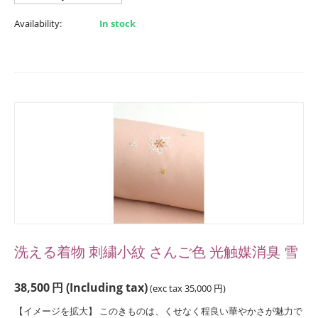
Availability:
In stock
洗える着物 刺繍小紋 さんご色 光触媒消臭 雪
38,500
円
(Including tax)
(exc tax
35,000
円
)
【イメージを拡大】 このきものは、くせなく程良い華やかさが魅力で