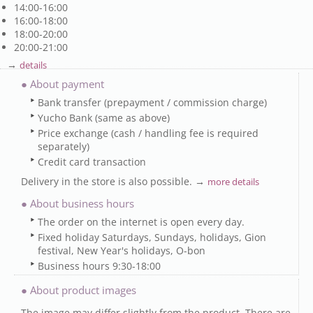
14:00-16:00
16:00-18:00
18:00-20:00
20:00-21:00
→
details
● About payment
Bank transfer (prepayment / commission charge)
Yucho Bank (same as above)
Price exchange (cash / handling fee is required
separately)
Credit card transaction
Delivery in the store is also possible. →
more details
● About business hours
The order on the internet is open every day.
Fixed holiday Saturdays, Sundays, holidays, Gion
festival, New Year's holidays, O-bon
Business hours 9:30-18:00
● About product images
The image may differ slightly from the product. There are