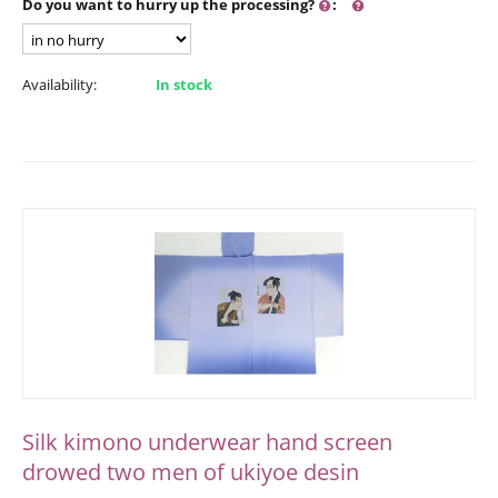
Do you want to hurry up the processing?
:
Availability:
In stock
Silk kimono underwear hand screen
drowed two men of ukiyoe desin