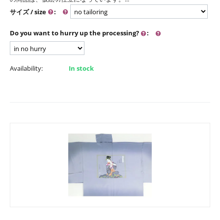
サイズ / size
:
Do you want to hurry up the processing?
:
Availability:
In stock