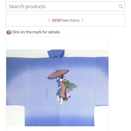
!
NEW
New items
!
Click on the mark for details.