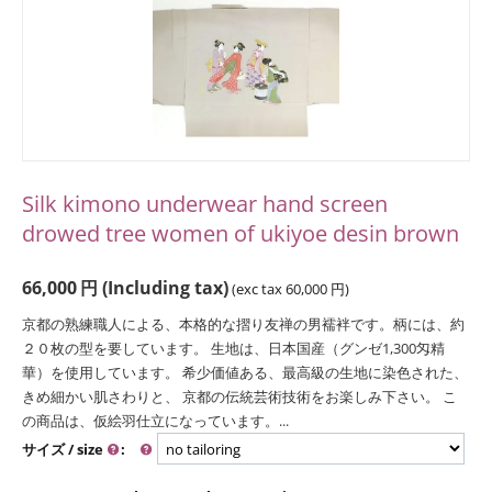
Silk kimono underwear hand screen
drowed tree women of ukiyoe desin brown
66,000
円
(Including tax)
(exc tax
60,000
円
)
京都の熟練職人による、本格的な摺り友禅の男襦袢です。柄には、約
２０枚の型を要しています。 生地は、日本国産（グンゼ1,300匁精
華）を使用しています。 希少価値ある、最高級の生地に染色された、
きめ細かい肌さわりと、 京都の伝統芸術技術をお楽しみ下さい。 こ
の商品は、仮絵羽仕立になっています。...
サイズ / size
: