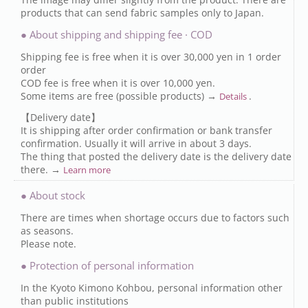
products that can send fabric samples only to Japan.
● About shipping and shipping fee · COD
Shipping fee is free when it is over 30,000 yen in 1 order
order
COD fee is free when it is over 10,000 yen.
Some items are free (possible products) →
.
Details
【Delivery date】
It is shipping after order confirmation or bank transfer
confirmation. Usually it will arrive in about 3 days.
The thing that posted the delivery date is the delivery date
there. →
Learn more
● About stock
There are times when shortage occurs due to factors such
as seasons.
Please note.
● Protection of personal information
In the Kyoto Kimono Kohbou, personal information other
than public institutions