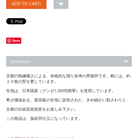
ADD TO CART!
Save
Description
京都の熟練職人による、本格的な摺り友禅の男襦袢です。柄には、約
２０枚の型を要しています。
生地は、日本国産（グンゼ1,300匁精華）を使用しています。
希少価値ある、最高級の生地に染色された、きめ細かい肌さわりと、
京都の伝統芸術技術をお楽しみ下さい。
この商品は、仮絵羽仕立になっています。