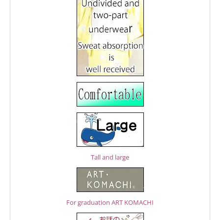
Tall and large
For graduation ART KOMACHI