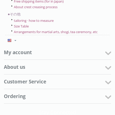
Free shipping items (for in Japan)
About crest creasing process
●その他
tailoring · how to measure
Size Table
Arrangements for martial arts, shogi, tea ceremony, etc
My account
About us
Customer Service
Ordering
Stay Connected