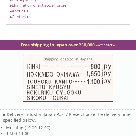
●Elimination of antisocial forces
●About us
●Contact us
Free shipping in Japan over ¥30,000 -
-
--
contact
■ Delivery industry: Japan Post / Plese choose the delivery time
specified below.
Morning (10:00-12:00)
12:00-14:00