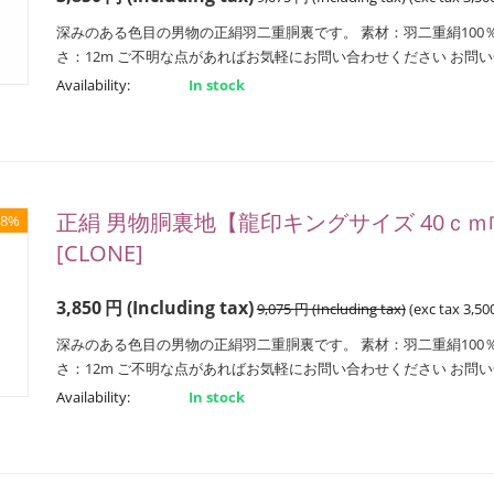
深みのある色目の男物の正絹羽二重胴裏です。 素材：羽二重絹100％ 
さ：12m ご不明な点があればお気軽にお問い合わせください お問
Availability:
In stock
正絹 男物胴裏地【龍印キングサイズ 40ｃｍ巾
58%
[CLONE]
3,850
円
(Including tax)
9,075
円
(Including tax)
(exc tax
3,50
深みのある色目の男物の正絹羽二重胴裏です。 素材：羽二重絹100％ 
さ：12m ご不明な点があればお気軽にお問い合わせください お問
Availability:
In stock