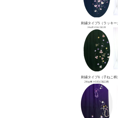
刺繍タイプ5（ラッキー
刺繍タイプ6（子ねこ柄