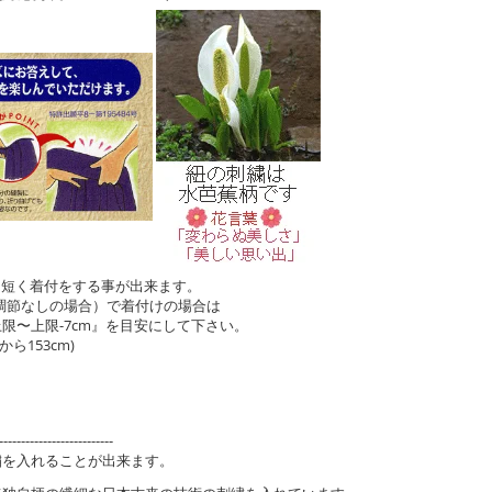
m短く着付をする事が出来ます。
調節なしの場合）で着付けの場合は
限〜上限-7cm』を目安にして下さい。
から153cm)
--------------------------
繍を入れることが出来ます。