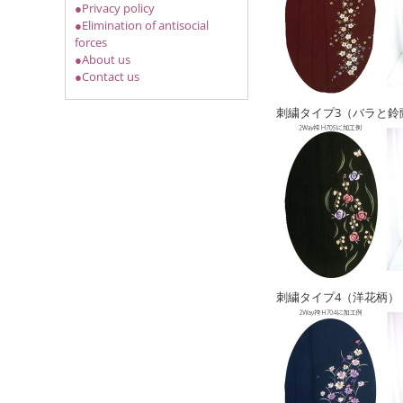
●Privacy policy
●Elimination of antisocial
forces
●About us
●Contact us
刺繍タイプ3（バラと鈴
刺繍タイプ4（洋花柄）