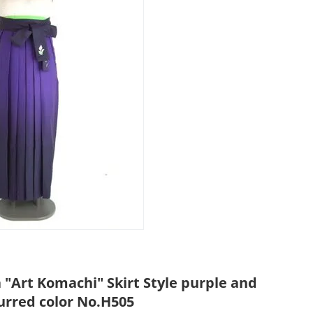
"Art Komachi" Skirt Style purple and
urred color No.H505