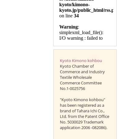
Kyoto Kimono kohbou
Kyoto Chamber of
Commerce and Industry
Textile Wholesale
Commerce Committee
No.1-0025756
"Kyoto Kimono kohbou"
has been registered as a
brand of Tahara Ichi Co.,
Ltd. from the Patent Office
No. 5030029 Trademark
application 2006 -082086).