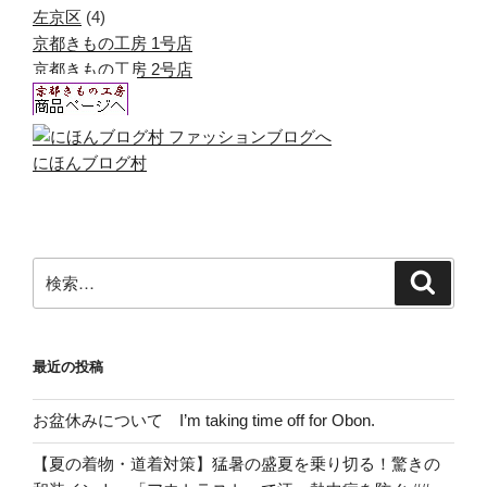
左京区
(4)
京都きもの工房 1号店
京都きもの工房 2号店
にほんブログ村
検
検
索
索:
最近の投稿
お盆休みについて I’m taking time off for Obon.
【夏の着物・道着対策】猛暑の盛夏を乗り切る！驚きの