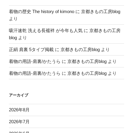
着物の歴史 The history of kimono
に
京都きもの工房blog
より
吸汗速乾 洗える長襦袢 が今年も人気
に
京都きもの工房
blog
より
正絹 肩裏 5タイプ掲載
に
京都きもの工房blog
より
着物の用語-肩裏/かたうら
に
京都きもの工房blog
より
着物の用語-肩裏/かたうら
に
京都きもの工房blog
より
アーカイブ
2026年8月
2026年7月