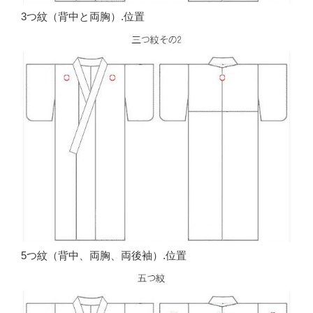
3つ紋（背中と両胸）.位置
5つ紋（背中、両胸、両後袖）.位置