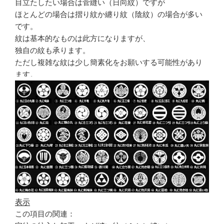
目立たしたい場合は菅縫い（日向紋）ですが
ほとんどの場合は摺り紋か纏り紋（陰紋）の場合が多い
です。
紋は基本的なものは此方になりますが、
独自の紋も承ります。
ただし複雑な紋は少し簡素化をお願いする可能性があり
ます。
表示
この項目の関連：