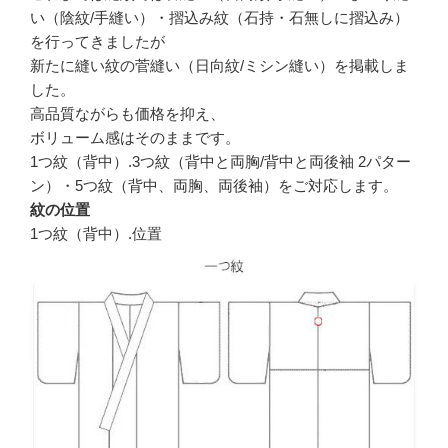
い（陰紋/手縫い）・摺込み紋（石持・石無しに摺込み）
を行ってきましたが
新たに縫い紋の菅縫い（日向紋/ミシン縫い）を掲載しま
した。
高品質ながらも価格を抑え、
ボリューム感はそのままです。
1つ紋（背中）.3つ紋（背中と両胸/背中と両後袖 2パター
ン）・5つ紋（背中、両胸、両後袖）をご対応します。
紋の位置
1つ紋（背中）.位置