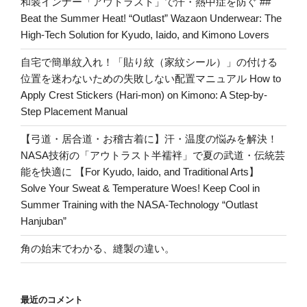
和装インナー「アウトラスト」で汗・熱中症を防ぐ ##
Beat the Summer Heat! “Outlast” Wazaon Underwear: The
High-Tech Solution for Kyudo, Iaido, and Kimono Lovers
自宅で簡単紋入れ！「貼り紋（家紋シール）」の付ける
位置を迷わないための失敗しない配置マニュアル How to
Apply Crest Stickers (Hari-mon) on Kimono: A Step-by-
Step Placement Manual
【弓道・居合道・お稽古着に】汗・温度の悩みを解決！
NASA技術の「アウトラスト半襦袢」で夏の武道・伝統芸
能を快適に 【For Kyudo, Iaido, and Traditional Arts】
Solve Your Sweat & Temperature Woes! Keep Cool in
Summer Training with the NASA-Technology “Outlast
Hanjuban”
角の始末でわかる、縫製の違い。
最近のコメント