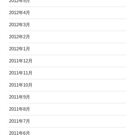
2012年5月
2012年4月
2012年3月
2012年2月
2012年1月
2011年12月
2011年11月
2011年10月
2011年9月
2011年8月
2011年7月
2011年6月