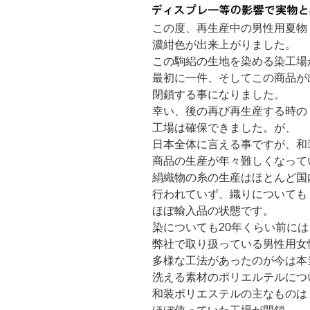
この度、再生産中の男性用夏物
濃紺色が出来上がりました。
この駒絽の生地を染める染工場
最初に一件、そしてこの商品が
閉鎖する事になりました。
幸い、後の再び再生産する時の
工場は確保できました。が、
日本全体に言える事ですが、和
商品の生産が年々難しくなって
絹織物の糸の生産はほとんど国
行われていず、織りについても
ほぼ輸入品の状態です。
染についても20年くらい前には
弊社で取り扱っている男性用女
多様な工法があったのが今は本
洗える素材のポリエルテルにつ
和装ポリエステルの主なものは