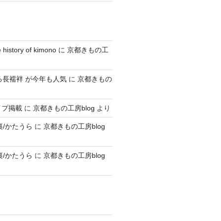
story of kimono
に
京都きもの工
る長襦袢 が今年も人気
に
京都きもの
イプ掲載
に
京都きもの工房blog
より
裏/かたうら
に
京都きもの工房blog
裏/かたうら
に
京都きもの工房blog