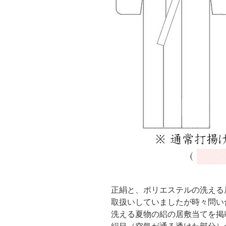
正絹と、ポリエステルの洗える
取扱いしていましたが時々問い
洗える夏物の絽の居敷当てを掲