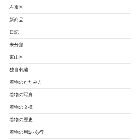
左京区
新商品
日記
未分類
東山区
独自刺繍
着物のたたみ方
着物の写真
着物の文様
着物の歴史
着物の用語-あ行