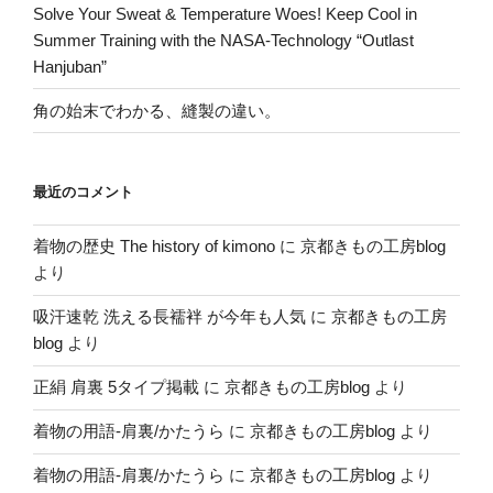
Solve Your Sweat & Temperature Woes! Keep Cool in
Summer Training with the NASA-Technology “Outlast
Hanjuban”
角の始末でわかる、縫製の違い。
最近のコメント
着物の歴史 The history of kimono
に
京都きもの工房blog
より
吸汗速乾 洗える長襦袢 が今年も人気
に
京都きもの工房
blog
より
正絹 肩裏 5タイプ掲載
に
京都きもの工房blog
より
着物の用語-肩裏/かたうら
に
京都きもの工房blog
より
着物の用語-肩裏/かたうら
に
京都きもの工房blog
より