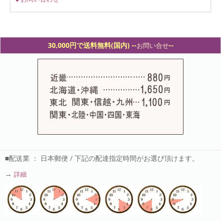
30,000円で送料無料(国内) -
-
--
お問い合せ
■配送業 ： 日本郵便 / 下記の配達指定時間がお選び頂けます。
→
詳細