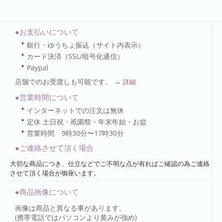
●お支払いについて
銀行・ゆうちょ振込（サイト内表示）
カード決済（SSL/暗号化通信）
Paypal
店舗でのお受渡しも可能です。 →
詳細
●営業時間について
インターネットでの注文は無休
定休 土日祝・祇園祭・年末年始・お盆
営業時間 9時30分〜17時30分
●ご連絡させて頂く場合
大切な商品につき、仕立などでご不明な点が有ればご確認の為ご連絡
させて頂く場合が御座います。
●商品画像について
画像は商品と異なる事があります。
(携帯電話ではパソコンより黄みが強め)