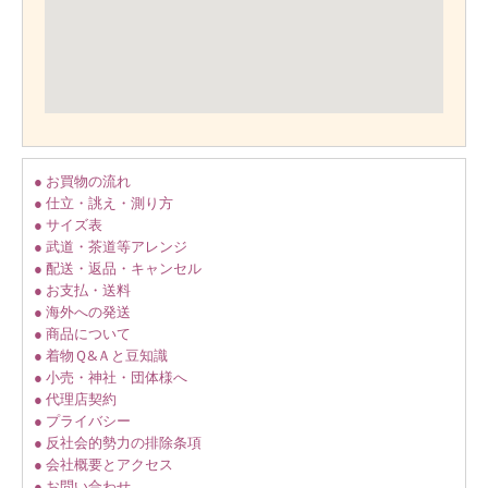
● お買物の流れ
● 仕立・誂え・測り方
● サイズ表
● 武道・茶道等アレンジ
● 配送・返品・キャンセル
● お支払・送料
● 海外への発送
● 商品について
● 着物Ｑ&Ａと豆知識
● 小売・神社・団体様へ
● 代理店契約
● プライバシー
● 反社会的勢力の排除条項
● 会社概要とアクセス
● お問い合わせ