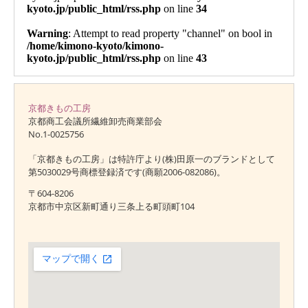
京都きもの工房
京都商工会議所繊維卸売商業部会
No.1-0025756
「京都きもの工房」は特許庁より(株)田原一のブランドとして
第5030029号商標登録済です(商願2006-082086)。
〒604-8206
京都市中京区新町通り三条上る町頭町104