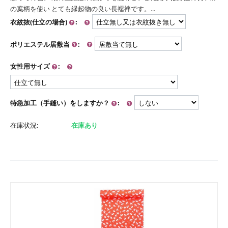
の葉柄を使い とても縁起物の良い長襦袢です。...
衣紋抜(仕立の場合)
:
ポリエステル居敷当
:
女性用サイズ
:
特急加工（手縫い）をしますか？
:
在庫状況:
在庫あり