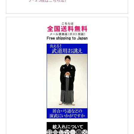
つ・3つ紋はこちら迄）