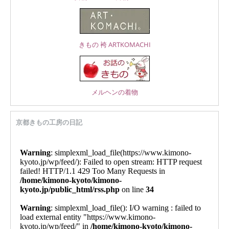
きもの 袴 ARTKOMACHI
メルヘンの着物
京都きもの工房の日記