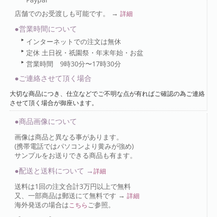
店舗でのお受渡しも可能です。 →
詳細
●営業時間について
インターネットでの注文は無休
定休 土日祝・祇園祭・年末年始・お盆
営業時間 9時30分〜17時30分
●ご連絡させて頂く場合
大切な商品につき、仕立などでご不明な点が有ればご確認の為ご連絡
させて頂く場合が御座います。
●商品画像について
画像は商品と異なる事があります。
(携帯電話ではパソコンより黄みが強め)
サンプルをお送りできる商品も有ます。
●配送と送料について →
詳細
送料は1回の注文合計3万円以上で無料
又、一部商品は郵送にて無料です →
詳細
海外発送の場合は
ご参照。
こちら