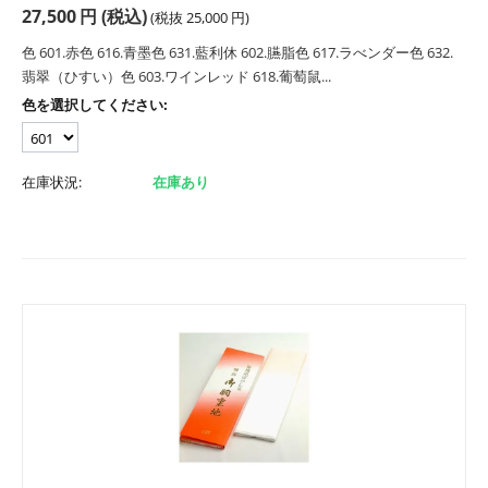
27,500
円
(税込)
(税抜
25,000
円
)
色 601.赤色 616.青墨色 631.藍利休 602.臙脂色 617.ラべンダー色 632.
翡翠（ひすい）色 603.ワインレッド 618.葡萄鼠...
色を選択してください:
在庫状況:
在庫あり