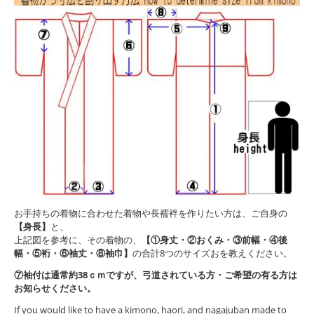
お手持ちの着物に合わせた着物や長襦袢を作りたい方は、ご自身の
【身長】
と、
上記図を参考に、その着物の、
【①身丈・②おくみ・③前幅・④後
幅・⑤裄・⑥袖丈・⑧袖巾】
の合計8つのサイズおを教えください。
⑦袖付は通常約38ｃｍですが、弓道されている方・ご希望の有る方は
お知らせください。
If you would like to have a kimono, haori, and nagajuban made to