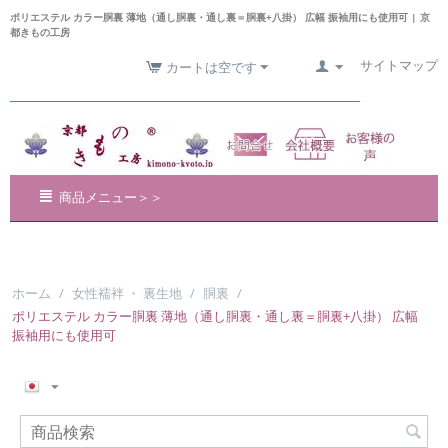
ポリエステル カラー胴裏 薄地（通し胴裏・通し裏＝胴裏+八掛） 広幅 振袖用にも使用可 | 京
都きもの工房
サイトマップ
カートは空です
商品メニュー＞＞
ホーム
/
女性襦袢 ・ 裏生地
/
胴裏
/
ポリエステル カラー胴裏 薄地（通し胴裏・通し裏＝胴裏+八掛） 広幅
振袖用にも使用可