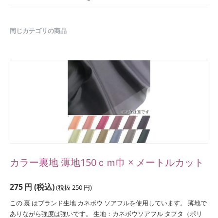
同じカテゴリの商品
カラー裏地 薄地150ｃｍ巾 × メートルカット
275
円
(税込)
(税抜
250
円
)
この 裏 はブランド生地 カネボウ ソアフルを使用しています。 薄地で
ありながら強度は強いです。 生地：カネボウソアフル タフタ（ポリ