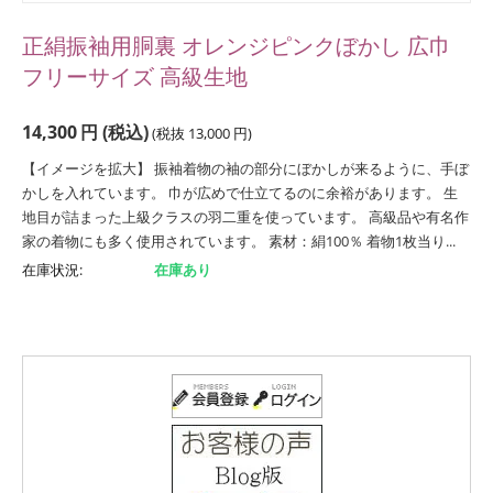
正絹振袖用胴裏 オレンジピンクぼかし 広巾
フリーサイズ 高級生地
14,300
円
(税込)
(税抜
13,000
円
)
【イメージを拡大】 振袖着物の袖の部分にぼかしが来るように、手ぼ
かしを入れています。 巾が広めで仕立てるのに余裕があります。 生
地目が詰まった上級クラスの羽二重を使っています。 高級品や有名作
家の着物にも多く使用されています。 素材：絹100％ 着物1枚当り...
在庫状況:
在庫あり