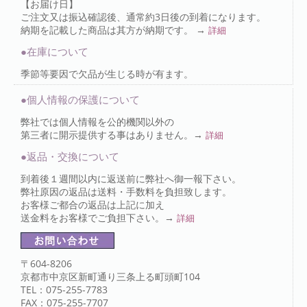
【お届け日】
ご注文又は振込確認後、通常約3日後の到着になります。
納期を記載した商品は其方が納期です。 →
詳細
●在庫について
季節等要因で欠品が生じる時が有ます。
●個人情報の保護について
弊社では個人情報を公的機関以外の
第三者に開示提供する事はありません。→
詳細
●返品・交換について
到着後１週間以内に返送前に弊社へ御一報下さい。
弊社原因の返品は送料・手数料を負担致します。
お客様ご都合の返品は上記に加え
送金料をお客様でご負担下さい。→
詳細
〒604-8206
京都市中京区新町通り三条上る町頭町104
TEL：075-255-7783
FAX：075-255-7707