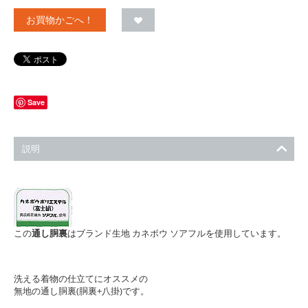
お買物かごへ！
Save
説明
この
通し胴裏
はブランド生地 カネボウ ソアフルを使用しています。
洗える着物の仕立てにオススメの
無地の通し胴裏(胴裏+八掛)です。