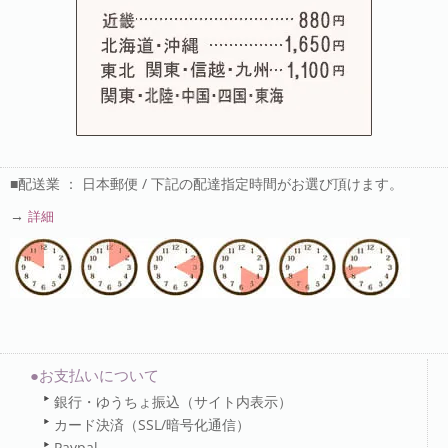
■配送業 ： 日本郵便 / 下記の配達指定時間がお選び頂けます。
→
詳細
●お支払いについて
銀行・ゆうちょ振込（サイト内表示）
カード決済（SSL/暗号化通信）
Paypal