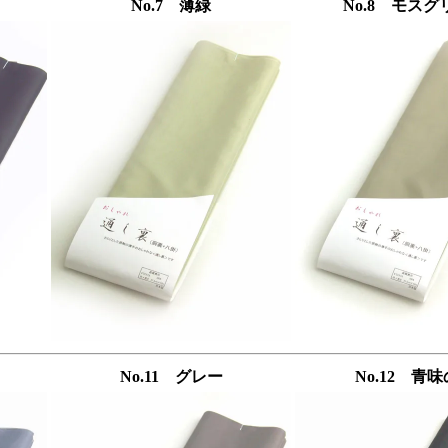
No.7 薄緑
No.8 モスグ
No.11 グレー
No.12 青