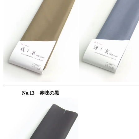
No.13 赤味の黒