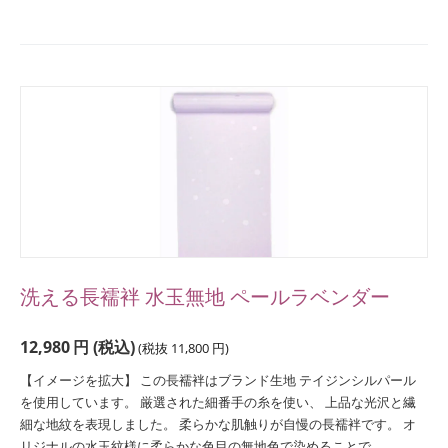
洗える長襦袢 水玉無地 ペールラベンダー
12,980
円
(税込)
(税抜
11,800
円
)
【イメージを拡大】 この長襦袢はブランド生地 テイジンシルパール
を使用しています。 厳選された細番手の糸を使い、 上品な光沢と繊
細な地紋を表現しました。 柔らかな肌触りが自慢の長襦袢です。 オ
リジナルの水玉紋様に柔らかな色目の無地色で染めることで...