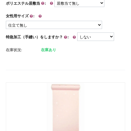
ポリエステル居敷当
:
女性用サイズ
:
特急加工（手縫い）をしますか？
:
在庫状況:
在庫あり