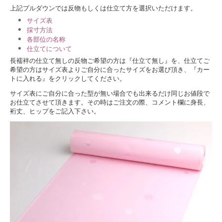
上記プルダウンでは反物もしくは仕立て方を選択いただけます。
サイズ表
採寸方法
各部位の名称
仕立てについて
長襦袢の仕立て無しの反物ご希望の方は『仕立て無し』を、仕立てご
希望の方はサイズ表よりご自分に合ったサイズをお選び頂き、『カー
トに入れる』をクリックしてください。
サイズ表にご自分に合った型が無い場合でも出来るだけ同じお値段で
お仕立てさせて頂きます。その時はご注文の際、コメント欄に身長、
裄丈、ヒップをご記入下さい。