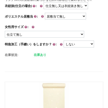
衣紋抜(仕立の場合)
:
ポリエステル居敷当
:
女性用サイズ
:
特急加工（手縫い）をしますか？
:
在庫状況:
在庫あり