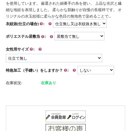
を使用しています。 厳選された細番手の糸を使い、 上品な光沢と繊
細な地紋を表現しました。 柔らかな肌触りが自慢の長襦袢です。 オ
リジナルの水玉紋様に柔らかな色目の無地色で染めることで...
衣紋抜(仕立の場合)
:
ポリエステル居敷当
:
女性用サイズ
:
特急加工（手縫い）をしますか？
:
在庫状況:
在庫あり