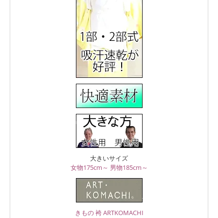
大きいサイズ
女物175cm～
男物185cm～
きもの 袴 ARTKOMACHI