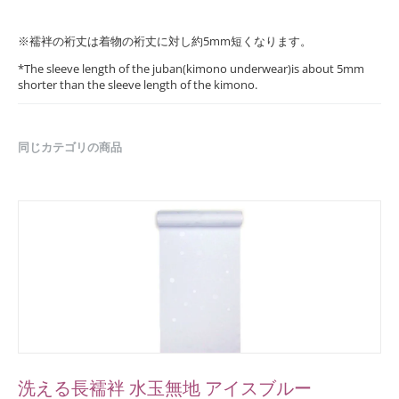
※襦袢の裄丈は着物の裄丈に対し約5mm短くなります。
*The sleeve length of the juban(kimono underwear)is about 5mm
shorter than the sleeve length of the kimono.
同じカテゴリの商品
洗える長襦袢 水玉無地 アイスブルー