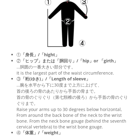
①
「身長」/「hight」
②
「ヒップ」または「胴回り」/「
hip
」or 「
girth
」
…胴囲の一番大きい部分です。
It is the largest part of the waist circumference.
③
「裄(ゆき)」/「Length of sleeve」
…腕を水平から下に30度まで上方に上げて、
首の後ろの骨のあたりから手首の骨まで。
首の骨のぐりぐり（第七頸椎の後ろ）から手首の骨のぐり
ぐりまで。
Raise your arms up to 30 degrees below horizontal,
From around the back bone of the neck to the wrist
bone. From the neck bone gouge (behind the seventh
cervical vertebra) to the wrist bone gouge.
④
「体重」/「weight」