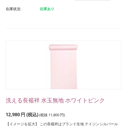
在庫状況:
在庫あり
洗える長襦袢 水玉無地 ホワイトピンク
12,980
円
(税込)
(税抜
11,800
円
)
【イメージを拡大】 この長襦袢はブランド生地 テイジンシルパール