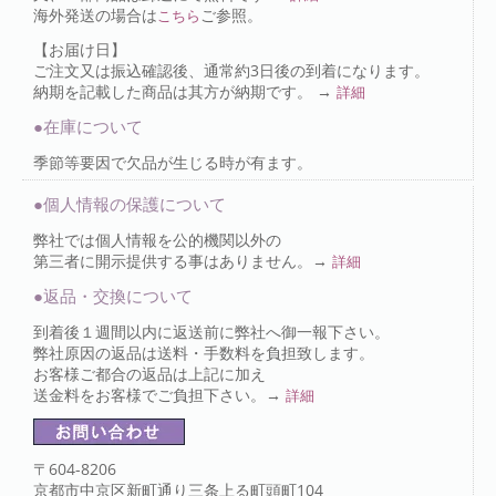
海外発送の場合は
ご参照。
こちら
【お届け日】
ご注文又は振込確認後、通常約3日後の到着になります。
納期を記載した商品は其方が納期です。 →
詳細
●在庫について
季節等要因で欠品が生じる時が有ます。
●個人情報の保護について
弊社では個人情報を公的機関以外の
第三者に開示提供する事はありません。→
詳細
●返品・交換について
到着後１週間以内に返送前に弊社へ御一報下さい。
弊社原因の返品は送料・手数料を負担致します。
お客様ご都合の返品は上記に加え
送金料をお客様でご負担下さい。→
詳細
〒604-8206
京都市中京区新町通り三条上る町頭町104