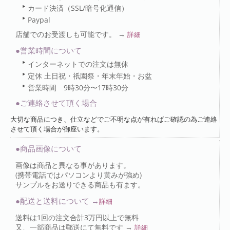
カード決済（SSL/暗号化通信）
Paypal
店舗でのお受渡しも可能です。 →
詳細
●営業時間について
インターネットでの注文は無休
定休 土日祝・祇園祭・年末年始・お盆
営業時間 9時30分〜17時30分
●ご連絡させて頂く場合
大切な商品につき、仕立などでご不明な点が有ればご確認の為ご連絡
させて頂く場合が御座います。
●商品画像について
画像は商品と異なる事があります。
(携帯電話ではパソコンより黄みが強め)
サンプルをお送りできる商品も有ます。
●配送と送料について →
詳細
送料は1回の注文合計3万円以上で無料
又、一部商品は郵送にて無料です →
詳細