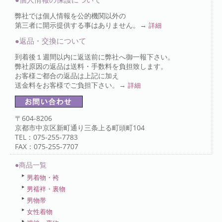
弊社では個人情報を公的機関以外の
第三者に開示提供する事はありません。→
詳細
●返品・交換について
到着後１週間以内に返送前に弊社へ御一報下さい。
弊社原因の返品は送料・手数料を負担致します。
お客様ご都合の返品は上記に加え
送金料をお客様でご負担下さい。→
詳細
〒604-8206
京都市中京区新町通り三条上る町頭町104
TEL：075-255-7783
FAX：075-255-7707
●商品一覧
男着物・袴
男襦袢・裏物
男物帯
女性着物