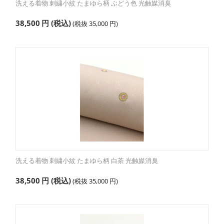
洗える着物 刺繍小紋 たまゆら柄 ぶどう色 光触媒消臭
38,500
円
(税込)
(税抜
35,000
円
)
洗える着物 刺繍小紋 たまゆら柄 白茶 光触媒消臭
38,500
円
(税込)
(税抜
35,000
円
)