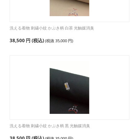
洗える着物 刺繍小紋 かぶき柄 白茶 光触媒消臭
38,500
円
(税込)
(税抜
35,000
円
)
洗える着物 刺繍小紋 かぶき柄 黒 光触媒消臭
38,500
円
(税込)
(税抜
35,000
円
)