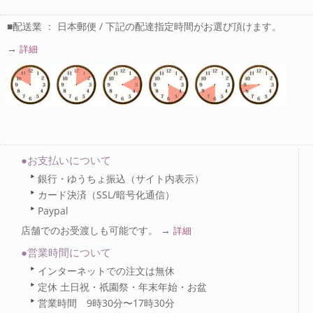
■配送業 ： 日本郵便 / 下記の配達指定時間がお選び頂けます。
→
詳細
●お支払いについて
銀行・ゆうちょ振込（サイト内表示）
カード決済（SSL/暗号化通信）
Paypal
店舗でのお受渡しも可能です。 →
詳細
●営業時間について
インターネットでの注文は無休
定休 土日祝・祇園祭・年末年始・お盆
営業時間 9時30分〜17時30分