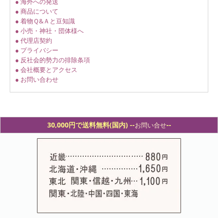
● 海外への発送
● 商品について
● 着物Ｑ&Ａと豆知識
● 小売・神社・団体様へ
● 代理店契約
● プライバシー
● 反社会的勢力の排除条項
● 会社概要とアクセス
● お問い合わせ
30,000円で送料無料(国内) -
-
--
お問い合せ