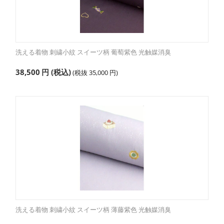
洗える着物 刺繍小紋 スイーツ柄 葡萄紫色 光触媒消臭
38,500
円
(税込)
(税抜
35,000
円
)
洗える着物 刺繍小紋 スイーツ柄 薄藤紫色 光触媒消臭