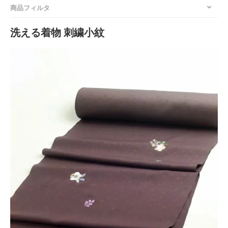
商品フィルタ
洗える着物 刺繍小紋