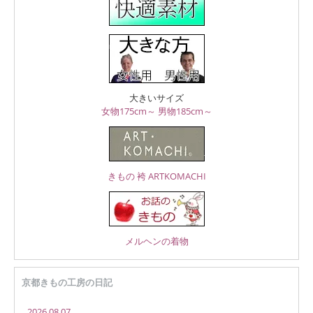
大きいサイズ
女物175cm～
男物185cm～
きもの 袴 ARTKOMACHI
メルヘンの着物
京都きもの工房の日記