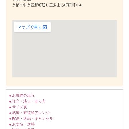
京都市中京区新町通り三条上る町頭町104
● お買物の流れ
● 仕立・誂え・測り方
● サイズ表
● 武道・茶道等アレンジ
● 配送・返品・キャンセル
● お支払・送料