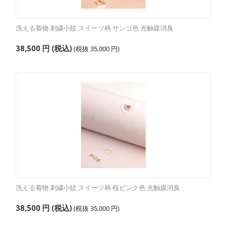
洗える着物 刺繍小紋 スイーツ柄 サンゴ色 光触媒消臭
38,500
円
(税込)
(税抜
35,000
円
)
洗える着物 刺繍小紋 スイーツ柄 桜ピンク色 光触媒消臭
38,500
円
(税込)
(税抜
35,000
円
)