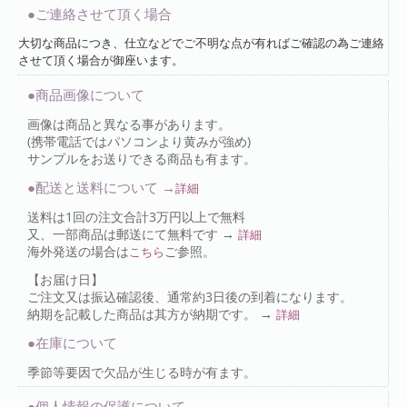
●ご連絡させて頂く場合
大切な商品につき、仕立などでご不明な点が有ればご確認の為ご連絡
させて頂く場合が御座います。
●商品画像について
画像は商品と異なる事があります。
(携帯電話ではパソコンより黄みが強め)
サンプルをお送りできる商品も有ます。
●配送と送料について →
詳細
送料は1回の注文合計3万円以上で無料
又、一部商品は郵送にて無料です →
詳細
海外発送の場合は
ご参照。
こちら
【お届け日】
ご注文又は振込確認後、通常約3日後の到着になります。
納期を記載した商品は其方が納期です。 →
詳細
●在庫について
季節等要因で欠品が生じる時が有ます。
●個人情報の保護について