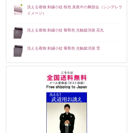
洗える着物 刺繍小紋 桜色 真夜中の舞踏会（シンデレラ
イメージ）
洗える着物 刺繍小紋 葡萄色 光触媒消臭 花丸
洗える着物 刺繍小紋 葡萄色 光触媒消臭 雪