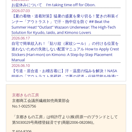
京都きもの工房
京都商工会議所繊維卸売商業部会
No.1-0025756
「京都きもの工房」は特許庁より(株)田原一のブランドとして
第5030029号商標登録済です(商願2006-082086)。
〒604-8206