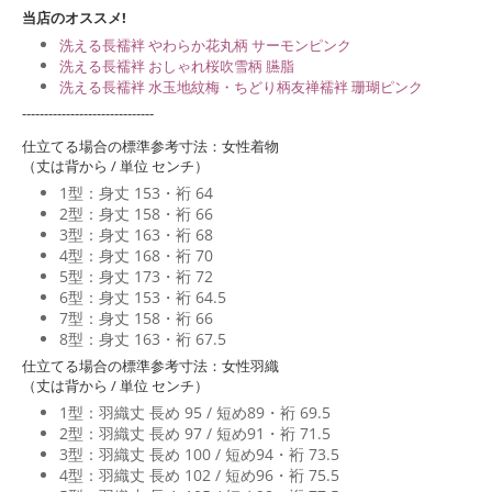
当店のオススメ!
洗える長襦袢 やわらか花丸柄 サーモンピンク
洗える長襦袢 おしゃれ桜吹雪柄 臙脂
洗える長襦袢 水玉地紋梅・ちどり柄友禅襦袢 珊瑚ピンク
------------------------------
仕立てる場合の標準参考寸法：女性着物
（丈は背から / 単位 センチ）
1型：身丈 153・裄 64
2型：身丈 158・裄 66
3型：身丈 163・裄 68
4型：身丈 168・裄 70
5型：身丈 173・裄 72
6型：身丈 153・裄 64.5
7型：身丈 158・裄 66
8型：身丈 163・裄 67.5
仕立てる場合の標準参考寸法：女性羽織
（丈は背から / 単位 センチ）
1型：羽織丈 長め 95 / 短め89・裄 69.5
2型：羽織丈 長め 97 / 短め91・裄 71.5
3型：羽織丈 長め 100 / 短め94・裄 73.5
4型：羽織丈 長め 102 / 短め96・裄 75.5