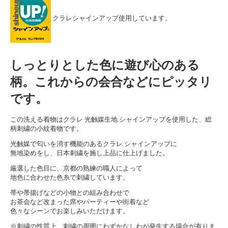
クラレシャインアップ使用しています。
しっとりとした色に遊び心のある
柄。これからの会合などにピッタリ
です。
この洗える着物はクラレ 光触媒生地 シャインアップを使用した、総
柄刺繍の小紋着物です。
光触媒で匂いを消す機能のあるクラレ シャインアップに
無地染めをし、日本刺繍を施し上品に仕上げました。
厳選した色目に、京都の熟練の職人によって
地色に合わせた色糸で刺繍しています。
帯や帯揚げなどの小物との組み合わせで
お茶会など改まった席やパーティーや街着など
色々なシーンでお楽しみいただけます。
※刺繍の性質上、刺繍の周囲にわずかなしわが発生する場合が有りま