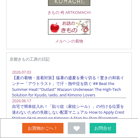
きもの 袴 ARTKOMACHI
メルヘンの着物
京都きもの工房の日記
お買物かごへ！
お問合せ