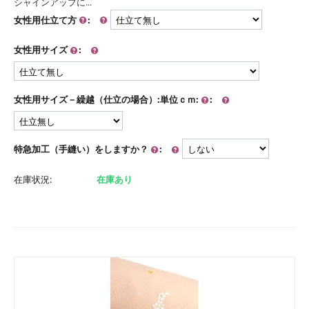
シャインアップに...
女性用仕立て方
:
女性用サイズ
:
女性用サイズ－繰越（仕立の場合）:単位ｃｍ:
:
特急加工（手縫い）をしますか？
:
在庫状況:
在庫あり