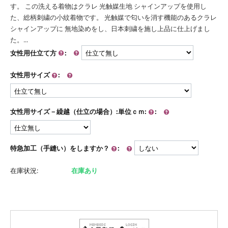
す。 この洗える着物はクラレ 光触媒生地 シャインアップを使用し
た、総柄刺繍の小紋着物です。 光触媒で匂いを消す機能のあるクラレ
シャインアップに 無地染めをし、日本刺繍を施し上品に仕上げまし
た。...
女性用仕立て方
:
女性用サイズ
:
女性用サイズ－繰越（仕立の場合）:単位ｃｍ:
:
特急加工（手縫い）をしますか？
:
在庫状況:
在庫あり