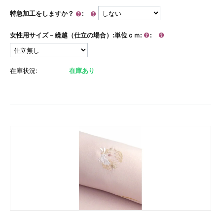
特急加工をしますか？
:
女性用サイズ－繰越（仕立の場合）:単位ｃｍ:
:
在庫状況:
在庫あり