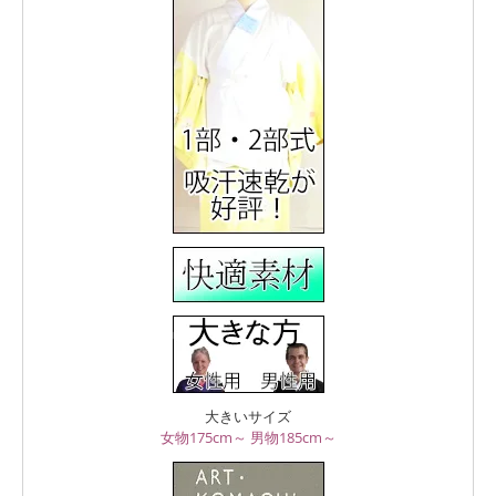
大きいサイズ
女物175cm～
男物185cm～