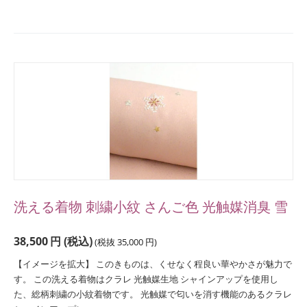
洗える着物 刺繍小紋 さんご色 光触媒消臭 雪
38,500
円
(税込)
(税抜
35,000
円
)
【イメージを拡大】 このきものは、くせなく程良い華やかさが魅力で
す。 この洗える着物はクラレ 光触媒生地 シャインアップを使用し
た、総柄刺繍の小紋着物です。 光触媒で匂いを消す機能のあるクラレ