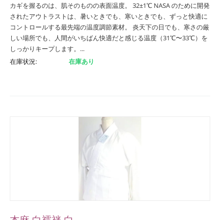
カギを握るのは、肌そのものの表面温度。 32±1℃ NASA のために開発
されたアウトラストは、暑いときでも、寒いときでも、ずっと快適に
コントロールする最先端の温度調節素材。 炎天下の日でも、寒さの厳
しい場所でも、人間がいちばん快適だと感じる温度（31℃〜33℃）を
しっかりキープします。...
在庫状況:
在庫あり
本麻 白襦袢 白