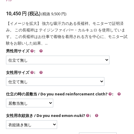
10,450
円
(税込)
(税抜
9,500
円
)
【イメージを拡大】 強力な吸汗力のある長襦袢。モニターで証明済
み。 この長襦袢は テイジンファイバー・カルキュロ を使用していま
す。 この長襦袢はお仕事で着物を着用される方を中心に、モニター試
験をお願いした結果、...
男性用サイズ
:
女性用サイズ
:
仕立の時の居敷当 / Do you need reinforcement cloth?
:
女性用衣紋抜き / Do you need emon-nuki?
: