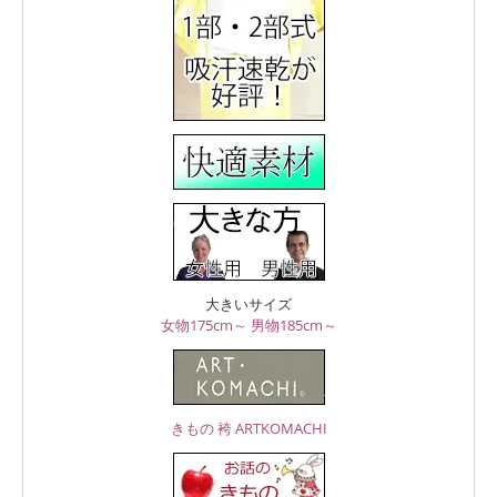
大きいサイズ
女物175cm～
男物185cm～
きもの 袴 ARTKOMACHI