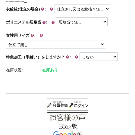
---------------...
衣紋抜(仕立の場合)
:
ポリエステル居敷当
:
女性用サイズ
:
特急加工（手縫い）をしますか？
:
在庫状況:
在庫あり