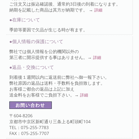
ご注文又は振込確認後、通常約3日後の到着になります。
納期を記載した商品は其方が納期です。 →
詳細
●在庫について
季節等要因で欠品が生じる時が有ます。
●個人情報の保護について
弊社では個人情報を公的機関以外の
第三者に開示提供する事はありません。→
詳細
●返品・交換について
到着後１週間以内に返送前に弊社へ御一報下さい。
弊社原因の返品は送料・手数料を負担致します。
お客様ご都合の返品は上記に加え
送金料をお客様でご負担下さい。→
詳細
〒604-8206
京都市中京区新町通り三条上る町頭町104
TEL：075-255-7783
FAX：075-255-7707