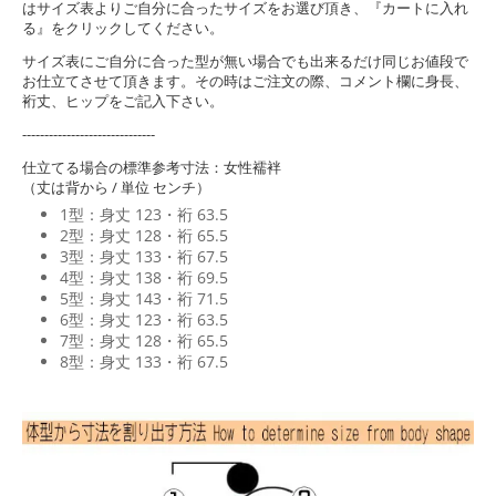
はサイズ表よりご自分に合ったサイズをお選び頂き、『カートに入れ
る』をクリックしてください。
サイズ表にご自分に合った型が無い場合でも出来るだけ同じお値段で
お仕立てさせて頂きます。その時はご注文の際、コメント欄に身長、
裄丈、ヒップをご記入下さい。
------------------------------
仕立てる場合の標準参考寸法：女性襦袢
（丈は背から / 単位 センチ）
1型：身丈 123・裄 63.5
2型：身丈 128・裄 65.5
3型：身丈 133・裄 67.5
4型：身丈 138・裄 69.5
5型：身丈 143・裄 71.5
6型：身丈 123・裄 63.5
7型：身丈 128・裄 65.5
8型：身丈 133・裄 67.5