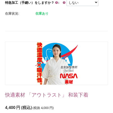
特急加工（手縫い）をしますか？
:
在庫状況:
在庫あり
快適素材 「アウトラスト」 和装下着
4,400
円
(税込)
(税抜
4,000
円
)