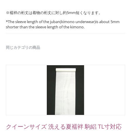
※襦袢の裄丈は着物の裄丈に対し約5mm短くなります。
*The sleeve length of the juban(kimono underwear)is about 5mm
shorter than the sleeve length of the kimono.
同じカテゴリの商品
クイーンサイズ 洗える夏襦袢 駒絽 TL寸対応