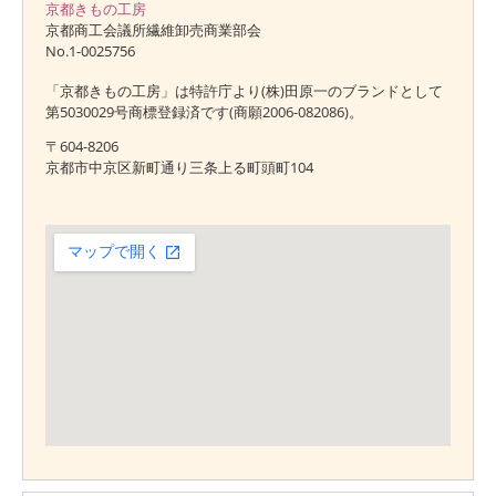
京都きもの工房
京都商工会議所繊維卸売商業部会
No.1-0025756
「京都きもの工房」は特許庁より(株)田原一のブランドとして
第5030029号商標登録済です(商願2006-082086)。
〒604-8206
京都市中京区新町通り三条上る町頭町104