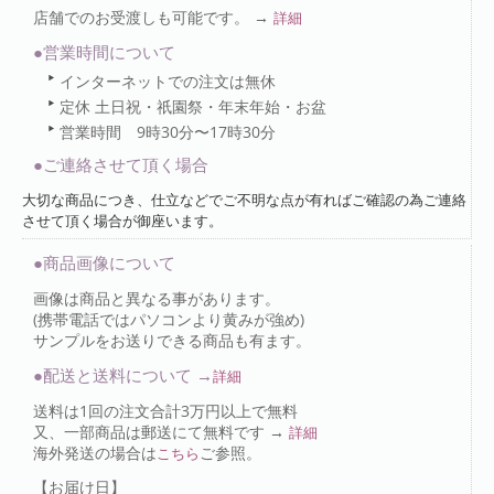
店舗でのお受渡しも可能です。 →
詳細
●営業時間について
インターネットでの注文は無休
定休 土日祝・祇園祭・年末年始・お盆
営業時間 9時30分〜17時30分
●ご連絡させて頂く場合
大切な商品につき、仕立などでご不明な点が有ればご確認の為ご連絡
させて頂く場合が御座います。
●商品画像について
画像は商品と異なる事があります。
(携帯電話ではパソコンより黄みが強め)
サンプルをお送りできる商品も有ます。
●配送と送料について →
詳細
送料は1回の注文合計3万円以上で無料
又、一部商品は郵送にて無料です →
詳細
海外発送の場合は
ご参照。
こちら
【お届け日】