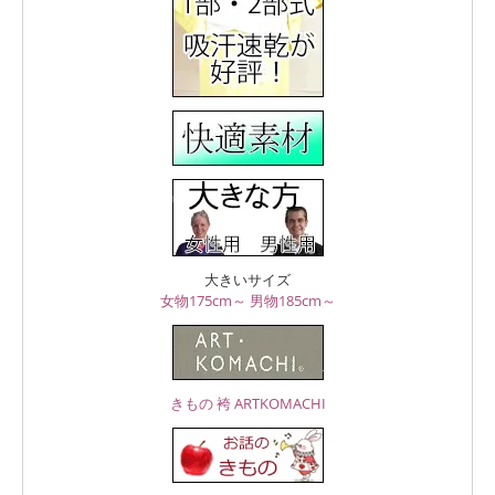
大きいサイズ
女物175cm～
男物185cm～
きもの 袴 ARTKOMACHI