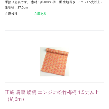
手摺り肩裏です。 素材：絹100％ 羽二重 生地長さ：6ｍ（1.5丈以上）
生地幅：37.5cm
在庫状況:
在庫あり
正絹 肩裏 総柄 エンジに松竹梅柄 1.5丈以上
（約6m）