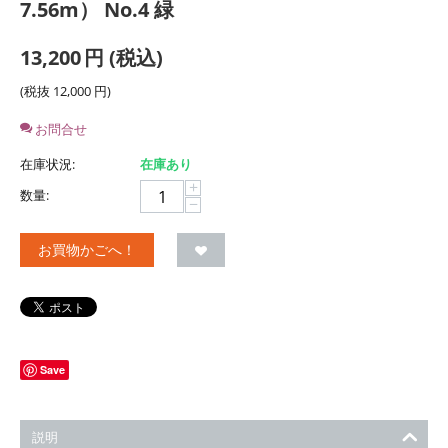
7.56m） No.4 緑
13,200
円
(税込)
(税抜
12,000
円
)
お問合せ
在庫状況:
在庫あり
+
数量:
−
お買物かごへ！
Save
説明