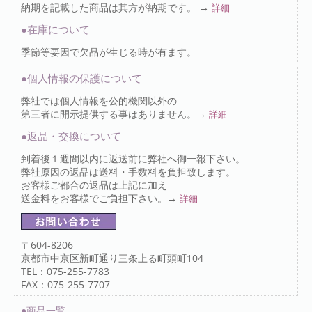
納期を記載した商品は其方が納期です。 →
詳細
●在庫について
季節等要因で欠品が生じる時が有ます。
●個人情報の保護について
弊社では個人情報を公的機関以外の
第三者に開示提供する事はありません。→
詳細
●返品・交換について
到着後１週間以内に返送前に弊社へ御一報下さい。
弊社原因の返品は送料・手数料を負担致します。
お客様ご都合の返品は上記に加え
送金料をお客様でご負担下さい。→
詳細
〒604-8206
京都市中京区新町通り三条上る町頭町104
TEL：075-255-7783
FAX：075-255-7707
●商品一覧