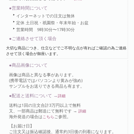
●営業時間について
インターネットでの注文は無休
定休 土日祝・祇園祭・年末年始・お盆
営業時間 9時30分〜17時30分
●ご連絡させて頂く場合
大切な商品につき、仕立などでご不明な点が有ればご確認の為ご連絡
させて頂く場合が御座います。
●商品画像について
画像は商品と異なる事があります。
(携帯電話ではパソコンより黄みが強め)
サンプルをお送りできる商品も有ます。
●配送と送料について →
詳細
送料は1回の注文合計3万円以上で無料
又、一部商品は郵送にて無料です →
詳細
海外発送の場合は
ご参照。
こちら
【お届け日】
ご注文又は振込確認後、通常約3日後の到着になります。