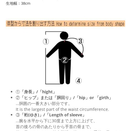
生地幅：38cm
①
「身長」/「hight」
②
「ヒップ」または「胴回り」/「
hip
」or 「
girth
」
…胴囲の一番大きい部分です。
It is the largest part of the waist circumference.
③
「裄(ゆき)」/「Length of sleeve」
…腕を水平から下に30度まで上方に上げて、
首の後ろの骨のあたりから手首の骨まで。