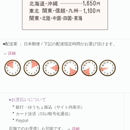
■配送業 ： 日本郵便 / 下記の配達指定時間がお選び頂けます。
→
詳細
●お支払いについて
銀行・ゆうちょ振込（サイト内表示）
カード決済（SSL/暗号化通信）
Paypal
店舗でのお受渡しも可能です。 →
詳細