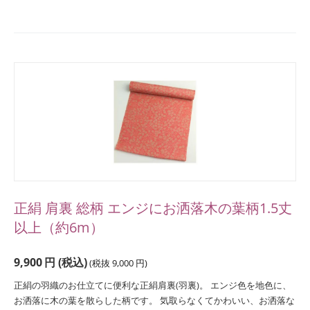
正絹 肩裏 総柄 エンジにお洒落木の葉柄1.5丈
以上（約6m）
9,900
円
(税込)
(税抜
9,000
円
)
正絹の羽織のお仕立てに便利な正絹肩裏(羽裏)。 エンジ色を地色に、
お洒落に木の葉を散らした柄です。 気取らなくてかわいい、お洒落な