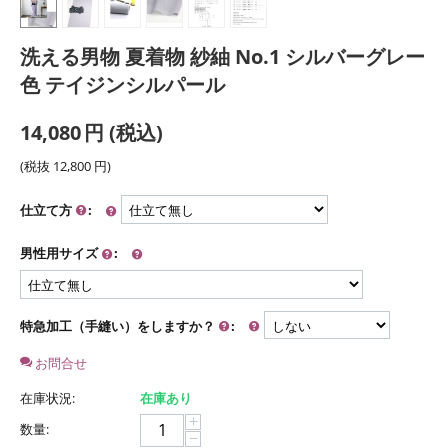
洗える男物 夏着物 紗紬 No.1 シルバーグレー
色 テイジンシルパール
14,080
円
(税込)
(税抜
12,800
円
)
仕立て方
:
男性用サイズ
:
特急加工（手縫い）をしますか？
:
お問合せ
在庫状況:
在庫あり
+
数量:
−