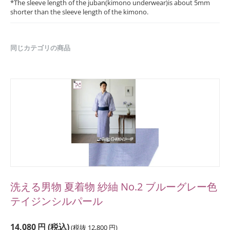
*The sleeve length of the juban(kimono underwear)is about 5mm
shorter than the sleeve length of the kimono.
同じカテゴリの商品
洗える男物 夏着物 紗紬 No.2 ブルーグレー色
テイジンシルパール
14,080
円
(税込)
(税抜
12,800
円
)