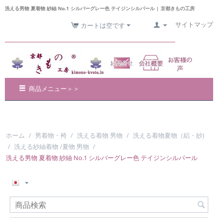
洗える男物 夏着物 紗紬 No.1 シルバーグレー色 テイジンシルパール | 京都きもの工房
サイトマップ
カートは空です
商品メニュー＞＞
ホーム
/
男着物・袴
/
洗える着物 男物
/
洗える着物夏物（絽・紗)
/
洗える紗紬着物 /夏物 男物
/
洗える男物 夏着物 紗紬 No.1 シルバーグレー色 テイジンシルパール