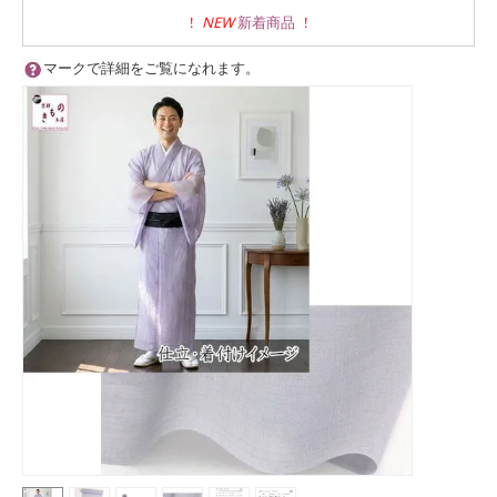
!
NEW
新着商品
!
マークで詳細をご覧になれます。