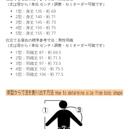
（丈は背から / 単位 センチ / 調整・セミオーダー可能です）
1型：身丈 135・裄 69
2型：身丈 140・裄 71
3型：身丈 145・裄 73
4型：身丈 150・裄 75
5型：身丈 155・裄 77
仕立てる場合の標準参考寸法：男性羽織
（丈は背から / 単位 センチ / 調整・セミオーダー可能です）
1型：羽織丈 87・裄 69.5
2型：羽織丈 91・裄 71.5
3型：羽織丈 97・裄 73.5
4型：羽織丈 102・裄 75.5
5型：羽織丈 106・裄 77.5