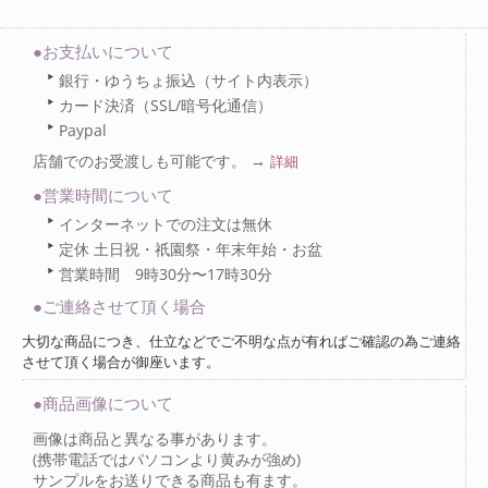
●お支払いについて
銀行・ゆうちょ振込（サイト内表示）
カード決済（SSL/暗号化通信）
Paypal
店舗でのお受渡しも可能です。 →
詳細
●営業時間について
インターネットでの注文は無休
定休 土日祝・祇園祭・年末年始・お盆
営業時間 9時30分〜17時30分
●ご連絡させて頂く場合
大切な商品につき、仕立などでご不明な点が有ればご確認の為ご連絡
させて頂く場合が御座います。
●商品画像について
画像は商品と異なる事があります。
(携帯電話ではパソコンより黄みが強め)
サンプルをお送りできる商品も有ます。