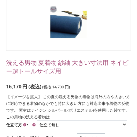
洗える男物 夏着物 紗紬 大きい寸法用 ネイビ
ー超トールサイズ用
16,170
円
(税込)
(税抜
14,700
円
)
【イメージを拡大】 この夏の洗える男物の着物は海外の方や大きい方
に対応できる着物のなかでも特に大きい方にも対応出来る着物の反物
です。 素材はテイジン シルパール(ポリエステル)を使用した紗です。
この男物の洗える着物は...
仕立て方
: