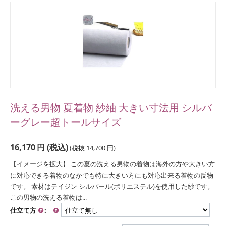
洗える男物 夏着物 紗紬 大きい寸法用 シルバ
ーグレー超トールサイズ
16,170
円
(税込)
(税抜
14,700
円
)
【イメージを拡大】 この夏の洗える男物の着物は海外の方や大きい方
に対応できる着物のなかでも特に大きい方にも対応出来る着物の反物
です。 素材はテイジン シルパール(ポリエステル)を使用した紗です。
この男物の洗える着物は...
仕立て方
: