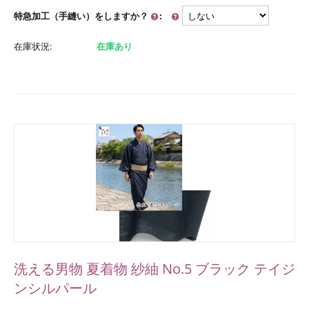
特急加工（手縫い）をしますか？
:
在庫状況:
在庫あり
洗える男物 夏着物 紗紬 No.5 ブラック テイジ
ンシルパール