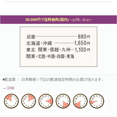
30,000円で送料無料(国内) -
-
--
お問い合せ
■配送業 ： 日本郵便 / 下記の配達指定時間がお選び頂けます。
→
詳細