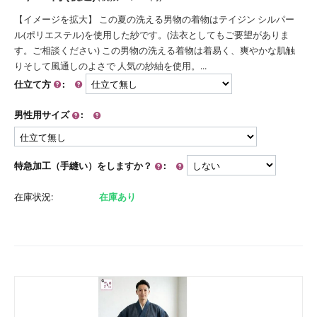
【イメージを拡大】 この夏の洗える男物の着物はテイジン シルパー
ル(ポリエステル)を使用した紗です。(法衣としてもご要望がありま
す。ご相談ください) この男物の洗える着物は着易く、爽やかな肌触
りそして風通しのよさで 人気の紗紬を使用。...
仕立て方
:
男性用サイズ
:
特急加工（手縫い）をしますか？
:
在庫状況:
在庫あり