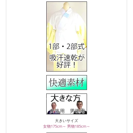
大きいサイズ
女物175cm～
男物185cm～