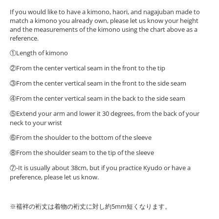
If you would like to have a kimono, haori, and nagajuban made to
match a kimono you already own, please let us know your height
and the measurements of the kimono using the chart above as a
reference.
①Length of kimono
②From the center vertical seam in the front to the tip
③From the center vertical seam in the front to the side seam
④From the center vertical seam in the back to the side seam
⑤Extend your arm and lower it 30 degrees, from the back of your
neck to your wrist
⑥From the shoulder to the bottom of the sleeve
⑧From the shoulder seam to the tip of the sleeve
⑦-It is usually about 38cm, but if you practice Kyudo or have a
preference, please let us know.
※襦袢の裄丈は着物の裄丈に対し約5mm短くなります。