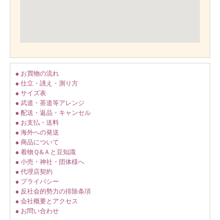
● お買物の流れ
● 仕立・誂え・測り方
● サイズ表
● 武道・茶道等アレンジ
● 配送・返品・キャンセル
● お支払・送料
● 海外への発送
● 商品について
● 着物Ｑ&Ａと豆知識
● 小売・神社・団体様へ
● 代理店契約
● プライバシー
● 反社会的勢力の排除条項
● 会社概要とアクセス
● お問い合わせ