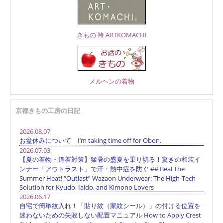
きもの 袴 ARTKOMACHI
メルヘンの着物
京都きもの工房の日記