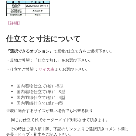
【詳細】
仕立てと寸法について
『選択できるオプション』
で反物/仕立て方をご選択下さい。
・反物ご希望：「仕立て無し」をお選び下さい。
・仕立てご希望 ：
サイズ表
よりお選び下さい。
国内着物仕立て(袷)1-8型
国内着物仕立て(単)１-8型
国内羽織仕立て(袷)１-4型
国内羽織仕立て(単)1-4型
※表に適合するサイズが無い場合でも出来る限り
同じお仕立て代でオーダーメイド対応させて頂きます。
その時はご購入頂く際、下記のリンクよりご選択頂きコメント欄に
身長・ヒップ・裄丈をご記入下さい。