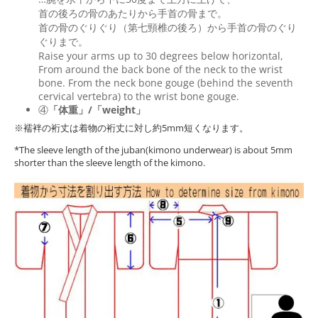
首の後ろの骨のあたりから手首の骨まで。
首の骨のぐりぐり（第七頸椎の後ろ）から手首の骨のぐり
ぐりまで。
Raise your arms up to 30 degrees below horizontal,
From around the back bone of the neck to the wrist
bone. From the neck bone gouge (behind the seventh
cervical vertebra) to the wrist bone gouge.
④
「体重」/「weight」
※襦袢の裄丈は着物の裄丈に対し約5mm短くなります。
*The sleeve length of the juban(kimono underwear) is about 5mm
shorter than the sleeve length of the kimono.