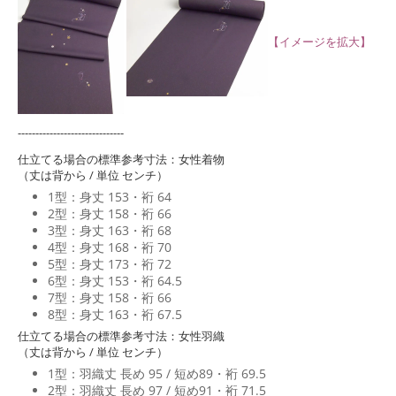
【イメージを拡大】
------------------------------
仕立てる場合の標準参考寸法：女性着物
（丈は背から / 単位 センチ）
1型：身丈 153・裄 64
2型：身丈 158・裄 66
3型：身丈 163・裄 68
4型：身丈 168・裄 70
5型：身丈 173・裄 72
6型：身丈 153・裄 64.5
7型：身丈 158・裄 66
8型：身丈 163・裄 67.5
仕立てる場合の標準参考寸法：女性羽織
（丈は背から / 単位 センチ）
1型：羽織丈 長め 95 / 短め89・裄 69.5
2型：羽織丈 長め 97 / 短め91・裄 71.5