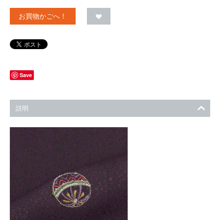
お買物かごへ！
Save
説明