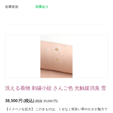
在庫状況:
在庫あり
洗える着物 刺繍小紋 さんご色 光触媒消臭 雪
38,500
円
(税込)
(税抜
35,000
円
)
【イメージを拡大】 このきものは、くせなく程良い華やかさが魅力で