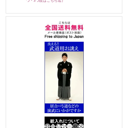
つ・3つ紋はこちら迄）