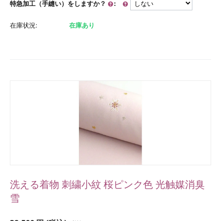
特急加工（手縫い）をしますか？
:
在庫状況:
在庫あり
洗える着物 刺繍小紋 桜ピンク色 光触媒消臭
雪