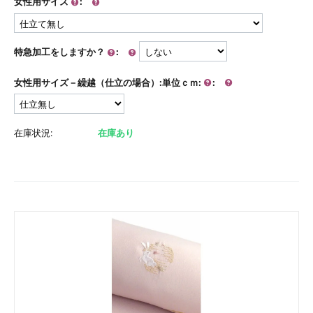
女性用サイズ
:
特急加工をしますか？
:
女性用サイズ－繰越（仕立の場合）:単位ｃｍ:
:
在庫状況:
在庫あり