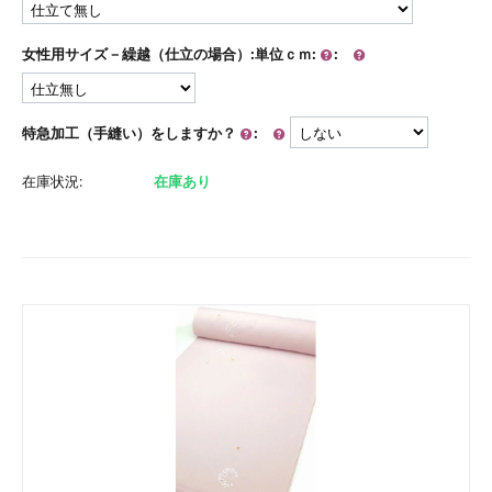
女性用サイズ－繰越（仕立の場合）:単位ｃｍ:
:
特急加工（手縫い）をしますか？
:
在庫状況:
在庫あり