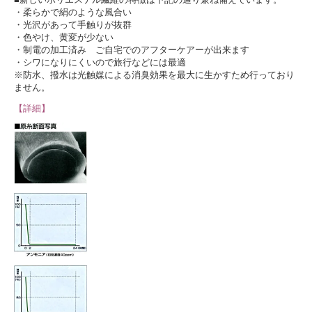
・柔らかで絹のような風合い
・光沢があって手触りが抜群
・色やけ、黄変が少ない
・制電の加工済み ご自宅でのアフターケアーが出来ます
・シワになりにくいので旅行などには最適
※防水、撥水は光触媒による消臭効果を最大に生かすため行っており
ません。
【詳細】