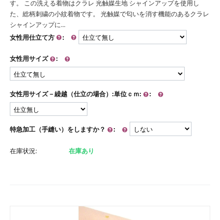
す。 この洗える着物はクラレ 光触媒生地 シャインアップを使用し
た、総柄刺繍の小紋着物です。 光触媒で匂いを消す機能のあるクラレ
シャインアップに...
女性用仕立て方
:
女性用サイズ
:
女性用サイズ－繰越（仕立の場合）:単位ｃｍ:
:
特急加工（手縫い）をしますか？
:
在庫状況:
在庫あり