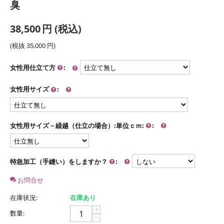
臭
38,500
円
(税込)
(税抜
35,000
円
)
女性用仕立て方
:
女性用サイズ
:
女性用サイズ－繰越（仕立の場合）:単位ｃｍ:
:
特急加工（手縫い）をしますか？
:
お問合せ
在庫状況:
在庫あり
+
数量:
−