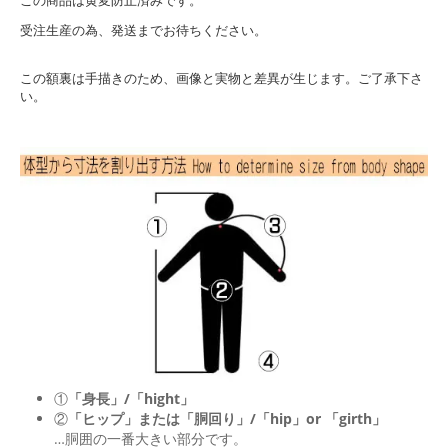
受注生産の為、発送までお待ちください。
この額裏は手描きのため、画像と実物と差異が生じます。ご了承下さ
い。
①
「身長」/「hight」
②
「ヒップ」または「胴回り」/「
hip
」or 「
girth
」
…胴囲の一番大きい部分です。