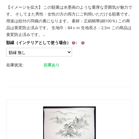
【イメージを拡大】 この額裏は水墨画のような重厚な雰囲気が魅力で
す。 そしてまた男性・女性の方の両方にご利用いただける額裏です。
用途は紋付の羽織の裏になります。 素材：正絹精華(絹100％) この商
品は黄変防止済みです。 生地巾：84ｃｍ 生地長さ：2.3ｍ この商品は
黄変防止済みです。...
額縁（インテリアとして使う場合）
:
在庫状況:
在庫あり