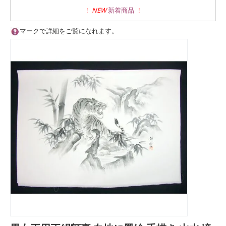
!
NEW
新着商品
!
マークで詳細をご覧になれます。