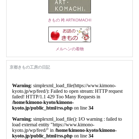
きもの 袴 ARTKOMACHI
メルヘンの着物
京都きもの工房の日記