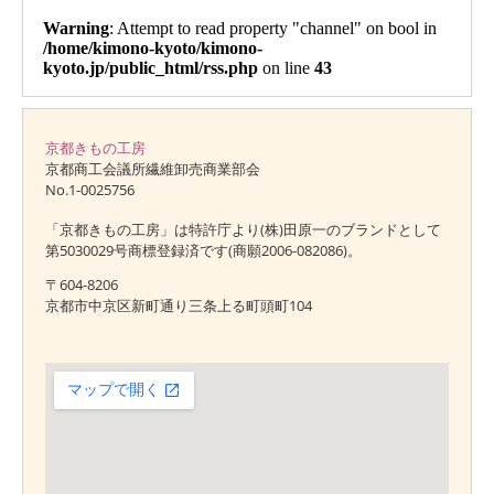
京都きもの工房
京都商工会議所繊維卸売商業部会
No.1-0025756
「京都きもの工房」は特許庁より(株)田原一のブランドとして
第5030029号商標登録済です(商願2006-082086)。
〒604-8206
京都市中京区新町通り三条上る町頭町104