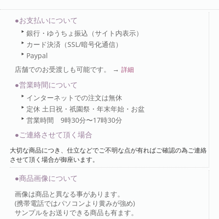
●お支払いについて
銀行・ゆうちょ振込（サイト内表示）
カード決済（SSL/暗号化通信）
Paypal
店舗でのお受渡しも可能です。 →
詳細
●営業時間について
インターネットでの注文は無休
定休 土日祝・祇園祭・年末年始・お盆
営業時間 9時30分〜17時30分
●ご連絡させて頂く場合
大切な商品につき、仕立などでご不明な点が有ればご確認の為ご連絡
させて頂く場合が御座います。
●商品画像について
画像は商品と異なる事があります。
(携帯電話ではパソコンより黄みが強め)
サンプルをお送りできる商品も有ます。