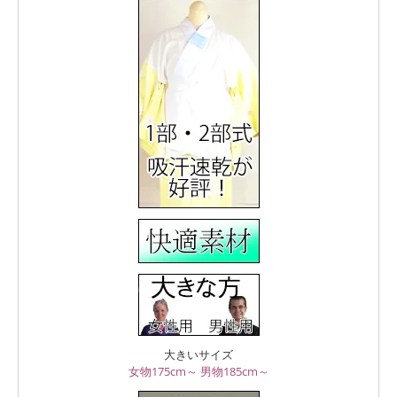
大きいサイズ
女物175cm～
男物185cm～