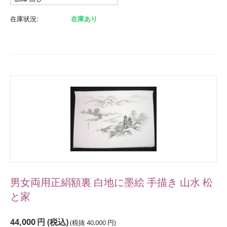
在庫状況:
在庫あり
男女両用正絹額裏 白地に墨絵 手描き 山水 松
と家
44,000
円
(税込)
(税抜
40,000
円
)