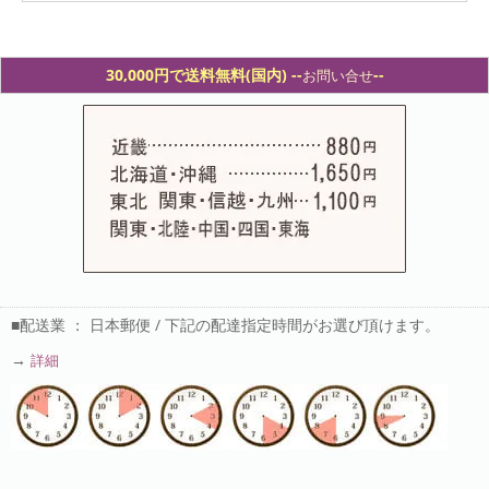
30,000円で送料無料(国内) -
-
--
お問い合せ
■配送業 ： 日本郵便 / 下記の配達指定時間がお選び頂けます。
→
詳細