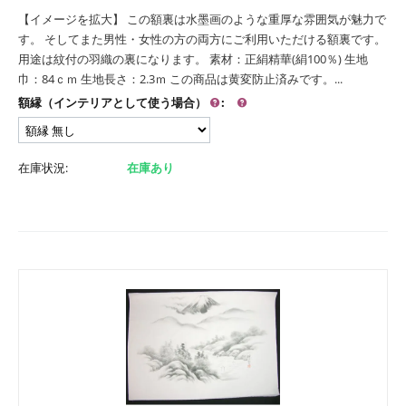
【イメージを拡大】 この額裏は水墨画のような重厚な雰囲気が魅力で
す。 そしてまた男性・女性の方の両方にご利用いただける額裏です。
用途は紋付の羽織の裏になります。 素材：正絹精華(絹100％) 生地
巾：84ｃｍ 生地長さ：2.3ｍ この商品は黄変防止済みです。...
額縁（インテリアとして使う場合）
:
在庫状況:
在庫あり