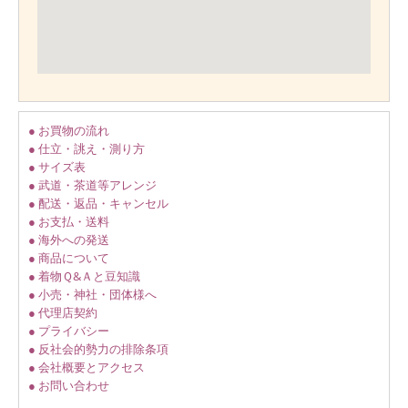
● お買物の流れ
● 仕立・誂え・測り方
● サイズ表
● 武道・茶道等アレンジ
● 配送・返品・キャンセル
● お支払・送料
● 海外への発送
● 商品について
● 着物Ｑ&Ａと豆知識
● 小売・神社・団体様へ
● 代理店契約
● プライバシー
● 反社会的勢力の排除条項
● 会社概要とアクセス
● お問い合わせ