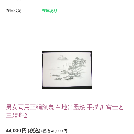
在庫状況:
在庫あり
男女両用正絹額裏 白地に墨絵 手描き 富士と
三艘舟2
44,000
円
(税込)
(税抜
40,000
円
)