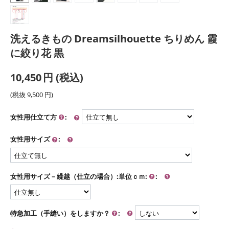
洗えるきもの Dreamsilhouette ちりめん 霞
に絞り花 黒
10,450
円
(税込)
(税抜
9,500
円
)
女性用仕立て方
:
女性用サイズ
:
女性用サイズ－繰越（仕立の場合）:単位ｃｍ:
:
特急加工（手縫い）をしますか？
: