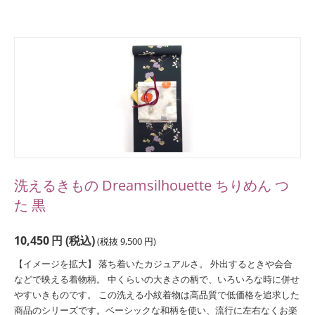
洗えるきもの Dreamsilhouette ちりめん つ
た 黒
10,450
円
(税込)
(税抜
9,500
円
)
【イメージを拡大】 落ち着いたカジュアルさ。 外出するときや会合
などで映える着物柄。 中くらいの大きさの柄で、いろいろな時に併せ
やすいきものです。 この洗える小紋着物は高品質で低価格を追求した
商品のシリーズです。ベーシックな和柄を使い、流行に左右なくお楽