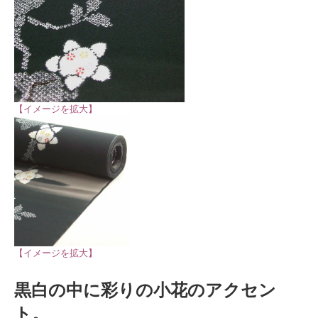
【イメージを拡大】
【イメージを拡大】
黒白の中に彩りの小花のアクセン
ト。