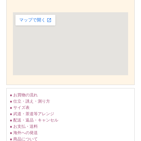
● お買物の流れ
● 仕立・誂え・測り方
● サイズ表
● 武道・茶道等アレンジ
● 配送・返品・キャンセル
● お支払・送料
● 海外への発送
● 商品について