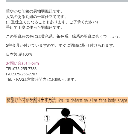
華やかな印象の男物羽織紐です。
人気のある丸組の一重仕立てです。
(二重仕立てになることもあります。ご了承ください)
手組で丁寧に作った羽織紐です。
この羽織紐の色には黄色系、茶色系、緑系の羽織に合うでしょう。
S字金具が付いていますので、すぐに羽織に取り付けられます。
日本製 絹100％
お問い合わせForm
TEL:075-255-7783
FAX:075-255-7707
TEL・FAXは営業時間内 にお願いします。