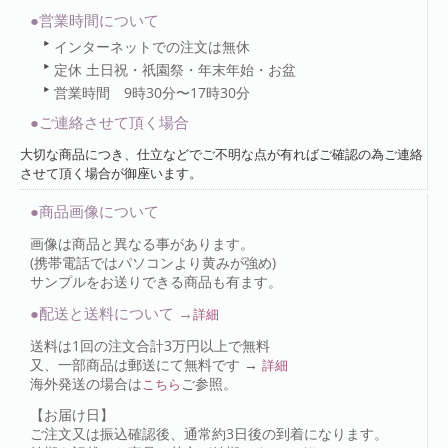
●営業時間について
インターネットでの注文は無休
定休 土日祝・祇園祭・年末年始・お盆
営業時間 9時30分〜17時30分
●ご連絡させて頂く場合
大切な商品につき、仕立などでご不明な点が有ればご確認の為ご連絡
させて頂く場合が御座います。
●商品画像について
画像は商品と異なる事があります。
(携帯電話ではパソコンより黄みが強め)
サンプルをお送りできる商品も有ます。
●配送と送料について →
詳細
送料は1回の注文合計3万円以上で無料
又、一部商品は郵送にて無料です →
詳細
海外発送の場合は
ご参照。
こちら
【お届け日】
ご注文又は振込確認後、通常約3日後の到着になります。