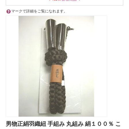
マークで詳細をご覧になれます。
男物正絹羽織紐 手組み 丸組み 絹１００％ こ