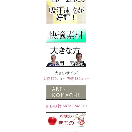
大きいサイズ
女物175cm～
男物185cm～
きもの 袴 ARTKOMACHI