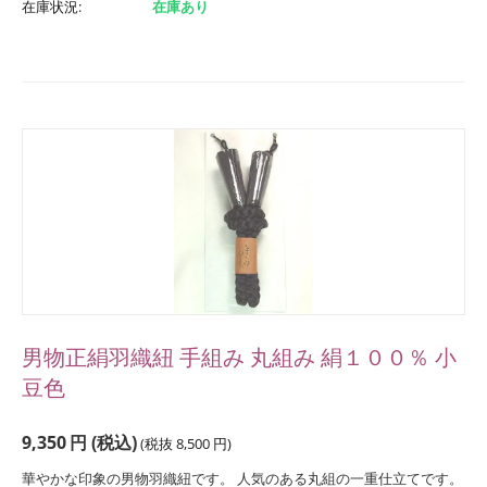
在庫状況:
在庫あり
男物正絹羽織紐 手組み 丸組み 絹１００％ 小
豆色
9,350
円
(税込)
(税抜
8,500
円
)
華やかな印象の男物羽織紐です。 人気のある丸組の一重仕立てです。