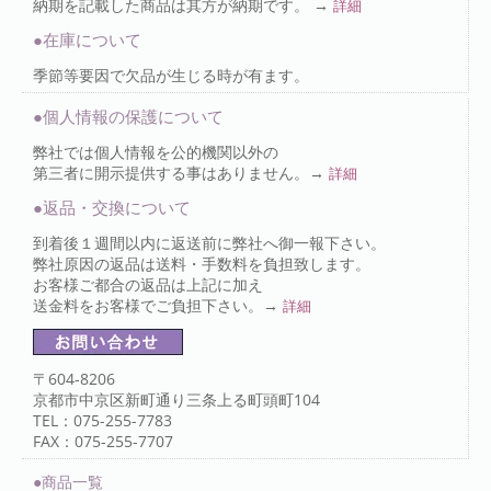
納期を記載した商品は其方が納期です。 →
詳細
●在庫について
季節等要因で欠品が生じる時が有ます。
●個人情報の保護について
弊社では個人情報を公的機関以外の
第三者に開示提供する事はありません。→
詳細
●返品・交換について
到着後１週間以内に返送前に弊社へ御一報下さい。
弊社原因の返品は送料・手数料を負担致します。
お客様ご都合の返品は上記に加え
送金料をお客様でご負担下さい。→
詳細
〒604-8206
京都市中京区新町通り三条上る町頭町104
TEL：075-255-7783
FAX：075-255-7707
●商品一覧