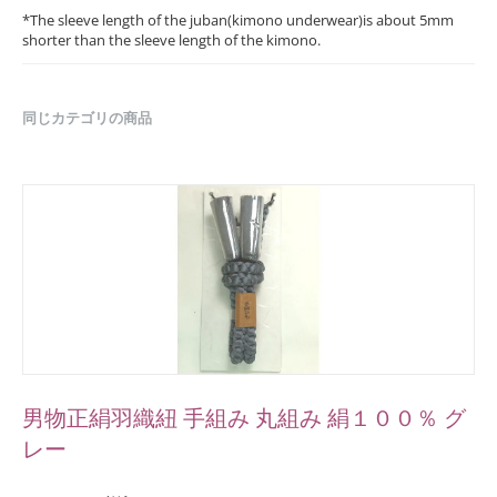
*The sleeve length of the juban(kimono underwear)is about 5mm
shorter than the sleeve length of the kimono.
同じカテゴリの商品
男物正絹羽織紐 手組み 丸組み 絹１００％ グ
レー