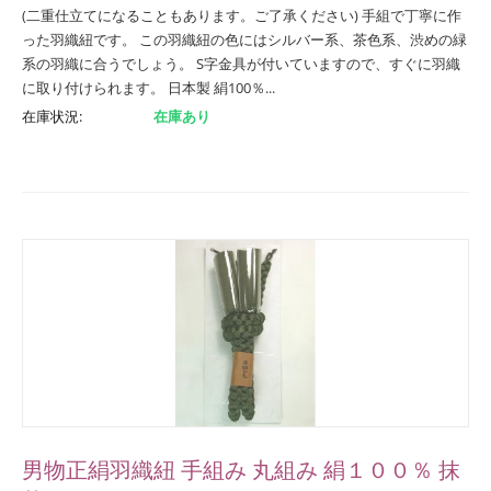
(二重仕立てになることもあります。ご了承ください) 手組で丁寧に作
った羽織紐です。 この羽織紐の色にはシルバー系、茶色系、渋めの緑
系の羽織に合うでしょう。 S字金具が付いていますので、すぐに羽織
に取り付けられます。 日本製 絹100％...
在庫状況:
在庫あり
男物正絹羽織紐 手組み 丸組み 絹１００％ 抹