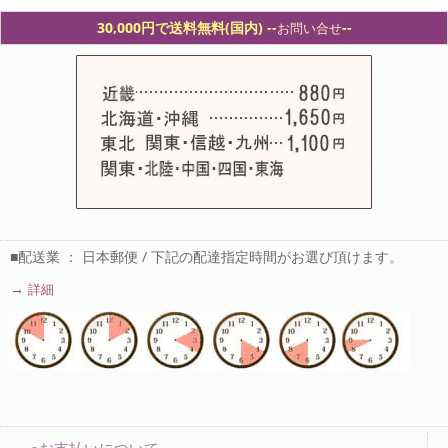
30,000円で送料無料(国内) -
-
--
お問い合せ
■配送業 ： 日本郵便 / 下記の配達指定時間がお選び頂けます。
→
詳細