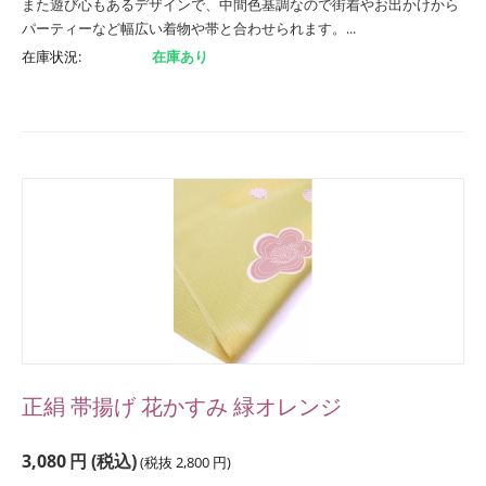
また遊び心もあるデザインで、中間色基調なので街着やお出かけから
パーティーなど幅広い着物や帯と合わせられます。...
在庫状況:
在庫あり
正絹 帯揚げ 花かすみ 緑オレンジ
3,080
円
(税込)
(税抜
2,800
円
)