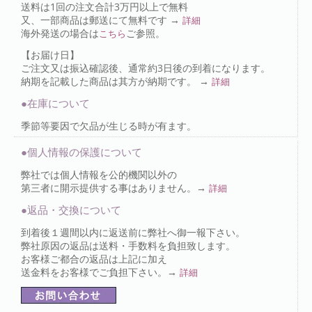
送料は1回の注文合計3万円以上で無料
又、一部商品は郵送にて無料です →
詳細
海外発送の場合は
ご参照。
こちら
【お届け日】
ご注文又は振込確認後、通常約3日後の到着になります。
納期を記載した商品は其方が納期です。 →
詳細
●在庫について
季節等要因で欠品が生じる時が有ます。
●個人情報の保護について
弊社では個人情報を公的機関以外の
第三者に開示提供する事はありません。→
詳細
●返品・交換について
到着後１週間以内に返送前に弊社へ御一報下さい。
弊社原因の返品は送料・手数料を負担致します。
お客様ご都合の返品は上記に加え
送金料をお客様でご負担下さい。→
詳細