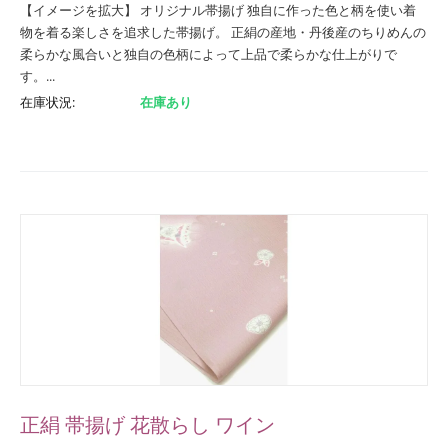
【イメージを拡大】 オリジナル帯揚げ 独自に作った色と柄を使い着
物を着る楽しさを追求した帯揚げ。 正絹の産地・丹後産のちりめんの
柔らかな風合いと独自の色柄によって上品で柔らかな仕上がりで
す。...
在庫状況:
在庫あり
正絹 帯揚げ 花散らし ワイン