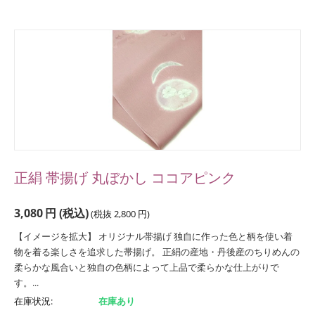
正絹 帯揚げ 丸ぼかし ココアピンク
3,080
円
(税込)
(税抜
2,800
円
)
【イメージを拡大】 オリジナル帯揚げ 独自に作った色と柄を使い着
物を着る楽しさを追求した帯揚げ。 正絹の産地・丹後産のちりめんの
柔らかな風合いと独自の色柄によって上品で柔らかな仕上がりで
す。...
在庫状況:
在庫あり