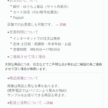
●お支払いについて
銀行・ゆうちょ振込（サイト内表示）
カード決済（SSL/暗号化通信）
Paypal
店舗でのお受渡しも可能です。 →
詳細
●営業時間について
インターネットでの注文は無休
定休 土日祝・祇園祭・年末年始・お盆
営業時間 9時30分〜17時30分
●ご連絡させて頂く場合
大切な商品につき、仕立などでご不明な点が有ればご確認の為ご連絡
させて頂く場合が御座います。
●商品画像について
画像は商品と異なる事があります。
(携帯電話ではパソコンより黄みが強め)
サンプルをお送りできる商品も有ます。
●配送と送料について →
詳細