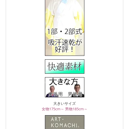
大きいサイズ
女物175cm～
男物185cm～