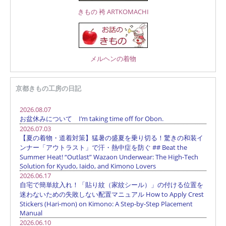
きもの 袴 ARTKOMACHI
メルヘンの着物
京都きもの工房の日記