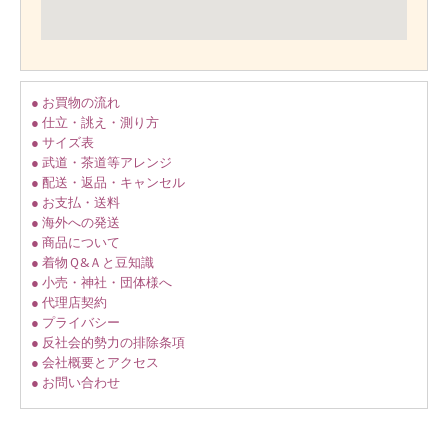
● お買物の流れ
● 仕立・誂え・測り方
● サイズ表
● 武道・茶道等アレンジ
● 配送・返品・キャンセル
● お支払・送料
● 海外への発送
● 商品について
● 着物Ｑ&Ａと豆知識
● 小売・神社・団体様へ
● 代理店契約
● プライバシー
● 反社会的勢力の排除条項
● 会社概要とアクセス
● お問い合わせ