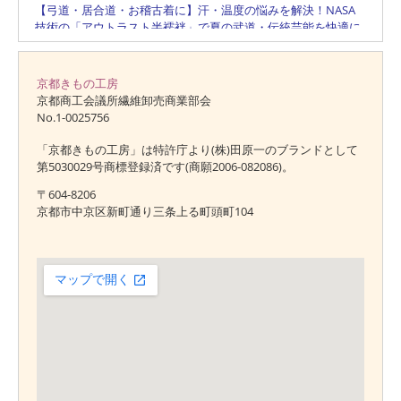
京都きもの工房
京都商工会議所繊維卸売商業部会
No.1-0025756
「京都きもの工房」は特許庁より(株)田原一のブランドとして
第5030029号商標登録済です(商願2006-082086)。
〒604-8206
京都市中京区新町通り三条上る町頭町104