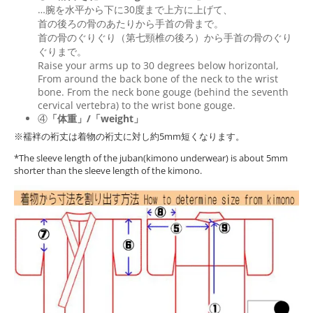
…腕を水平から下に30度まで上方に上げて、
首の後ろの骨のあたりから手首の骨まで。
首の骨のぐりぐり（第七頸椎の後ろ）から手首の骨のぐり
ぐりまで。
Raise your arms up to 30 degrees below horizontal,
From around the back bone of the neck to the wrist
bone. From the neck bone gouge (behind the seventh
cervical vertebra) to the wrist bone gouge.
④
「体重」/「weight」
※襦袢の裄丈は着物の裄丈に対し約5mm短くなります。
*The sleeve length of the juban(kimono underwear) is about 5mm
shorter than the sleeve length of the kimono.