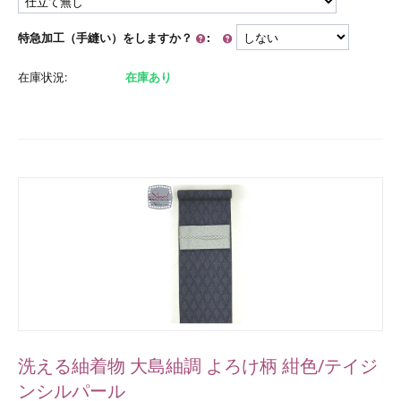
特急加工（手縫い）をしますか？
:
在庫状況:
在庫あり
洗える紬着物 大島紬調 よろけ柄 紺色/テイジ
ンシルパール