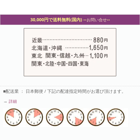
30,000円で送料無料(国内) -
-
--
お問い合せ
■配送業 ： 日本郵便 / 下記の配達指定時間がお選び頂けます。
→
詳細