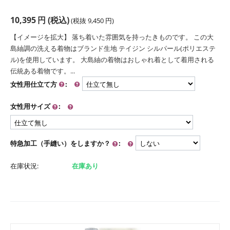
10,395
円
(税込)
(税抜
9,450
円
)
【イメージを拡大】 落ち着いた雰囲気を持ったきものです。 この大
島紬調の洗える着物はブランド生地 テイジン シルパール(ポリエステ
ル)を使用しています。 大島紬の着物はおしゃれ着として着用される
伝統ある着物です。...
女性用仕立て方
:
女性用サイズ
:
特急加工（手縫い）をしますか？
:
在庫状況:
在庫あり