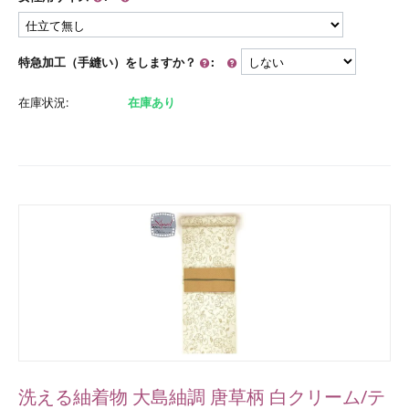
特急加工（手縫い）をしますか？
:
在庫状況:
在庫あり
洗える紬着物 大島紬調 唐草柄 白クリーム/テ