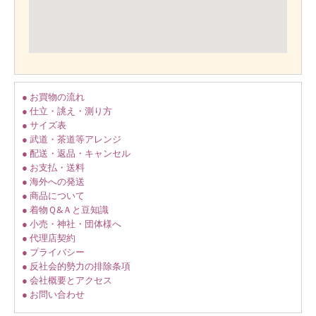
● お買物の流れ
● 仕立・誂え・測り方
● サイズ表
● 武道・茶道等アレンジ
● 配送・返品・キャンセル
● お支払・送料
● 海外への発送
● 商品について
● 着物Ｑ&Ａと豆知識
● 小売・神社・団体様へ
● 代理店契約
● プライバシー
● 反社会的勢力の排除条項
● 会社概要とアクセス
● お問い合わせ