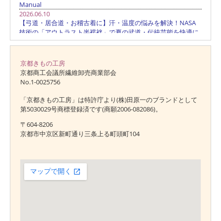
京都きもの工房
京都商工会議所繊維卸売商業部会
No.1-0025756
「京都きもの工房」は特許庁より(株)田原一のブランドとして
第5030029号商標登録済です(商願2006-082086)。
〒604-8206
京都市中京区新町通り三条上る町頭町104