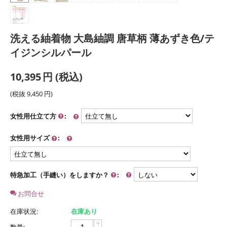
洗える紬着物 大島紬調 唐草柄 薄あずき色/テ
イジンシルパール
10,395
円
(税込)
(税抜
9,450
円
)
女性用仕立て方
:
女性用サイズ
:
特急加工（手縫い）をしますか？
:
お問合せ
在庫状況:
在庫あり
+
数量: