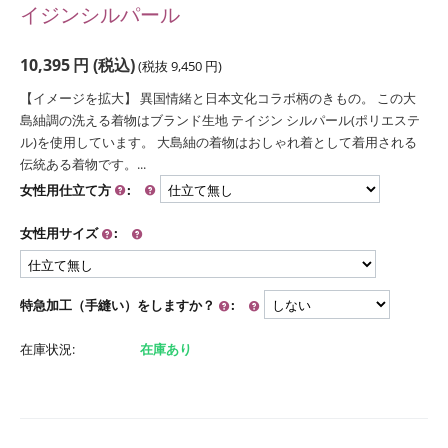
イジンシルパール
10,395
円
(税込)
(税抜
9,450
円
)
【イメージを拡大】 異国情緒と日本文化コラボ柄のきもの。 この大
島紬調の洗える着物はブランド生地 テイジン シルパール(ポリエステ
ル)を使用しています。 大島紬の着物はおしゃれ着として着用される
伝統ある着物です。...
女性用仕立て方
:
女性用サイズ
:
特急加工（手縫い）をしますか？
:
在庫状況:
在庫あり