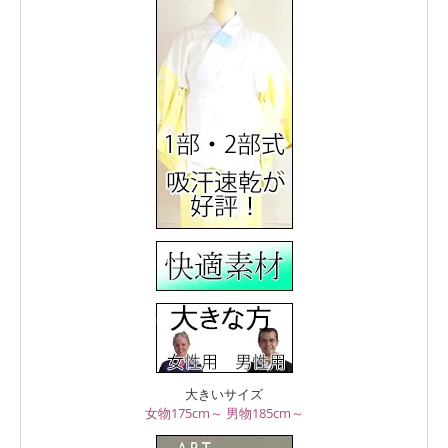
大きいサイズ
女物175cm～
男物185cm～