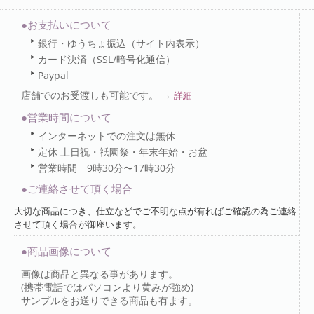
●お支払いについて
銀行・ゆうちょ振込（サイト内表示）
カード決済（SSL/暗号化通信）
Paypal
店舗でのお受渡しも可能です。 →
詳細
●営業時間について
インターネットでの注文は無休
定休 土日祝・祇園祭・年末年始・お盆
営業時間 9時30分〜17時30分
●ご連絡させて頂く場合
大切な商品につき、仕立などでご不明な点が有ればご確認の為ご連絡
させて頂く場合が御座います。
●商品画像について
画像は商品と異なる事があります。
(携帯電話ではパソコンより黄みが強め)
サンプルをお送りできる商品も有ます。