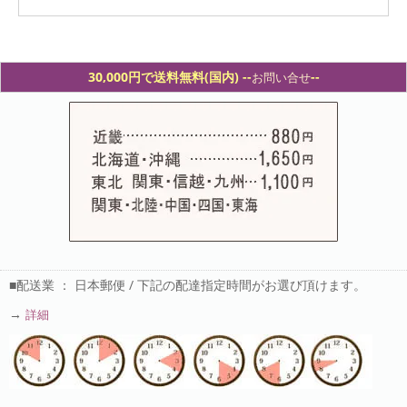
30,000円で送料無料(国内) -
-
--
お問い合せ
■配送業 ： 日本郵便 / 下記の配達指定時間がお選び頂けます。
→
詳細