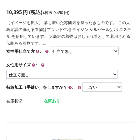
10,395
円
(税込)
(税抜
9,450
円
)
【イメージを拡大】 落ち着いた雰囲気を持ったきものです。 この大
島紬調の洗える着物はブランド生地 テイジン シルパール(ポリエステ
ル)を使用しています。 大島紬の着物はおしゃれ着として着用される
伝統ある着物です。...
女性用仕立て方
:
女性用サイズ
:
特急加工（手縫い）をしますか？
:
在庫状況:
在庫あり