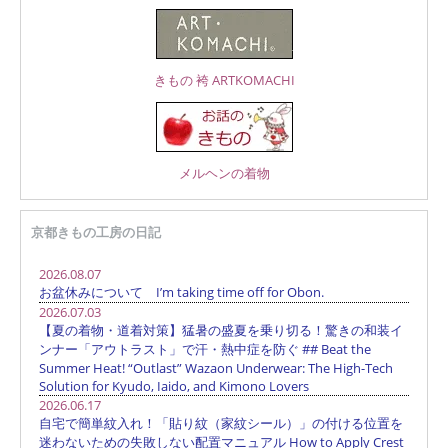
きもの 袴 ARTKOMACHI
メルヘンの着物
京都きもの工房の日記