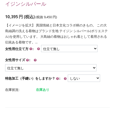
イジンシルパール
10,395
円
(税込)
(税抜
9,450
円
)
【イメージを拡大】 異国情緒と日本文化コラボ柄のきもの。 この大
島紬調の洗える着物はブランド生地 テイジン シルパール(ポリエステ
ル)を使用しています。 大島紬の着物はおしゃれ着として着用される
伝統ある着物です。...
女性用仕立て方
:
女性用サイズ
:
特急加工（手縫い）をしますか？
:
在庫状況:
在庫あり