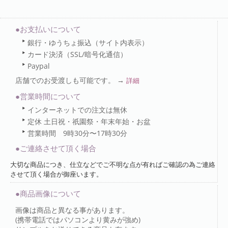
●お支払いについて
銀行・ゆうちょ振込（サイト内表示）
カード決済（SSL/暗号化通信）
Paypal
店舗でのお受渡しも可能です。 →
詳細
●営業時間について
インターネットでの注文は無休
定休 土日祝・祇園祭・年末年始・お盆
営業時間 9時30分〜17時30分
●ご連絡させて頂く場合
大切な商品につき、仕立などでご不明な点が有ればご確認の為ご連絡
させて頂く場合が御座います。
●商品画像について
画像は商品と異なる事があります。
(携帯電話ではパソコンより黄みが強め)