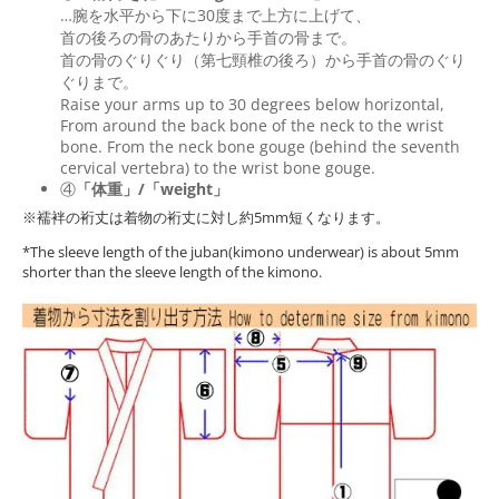
…腕を水平から下に30度まで上方に上げて、
首の後ろの骨のあたりから手首の骨まで。
首の骨のぐりぐり（第七頸椎の後ろ）から手首の骨のぐり
ぐりまで。
Raise your arms up to 30 degrees below horizontal,
From around the back bone of the neck to the wrist
bone. From the neck bone gouge (behind the seventh
cervical vertebra) to the wrist bone gouge.
④
「体重」/「weight」
※襦袢の裄丈は着物の裄丈に対し約5mm短くなります。
*The sleeve length of the juban(kimono underwear) is about 5mm
shorter than the sleeve length of the kimono.