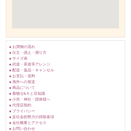
● お買物の流れ
● 仕立・誂え・測り方
● サイズ表
● 武道・茶道等アレンジ
● 配送・返品・キャンセル
● お支払・送料
● 海外への発送
● 商品について
● 着物Ｑ&Ａと豆知識
● 小売・神社・団体様へ
● 代理店契約
● プライバシー
● 反社会的勢力の排除条項
● 会社概要とアクセス
● お問い合わせ