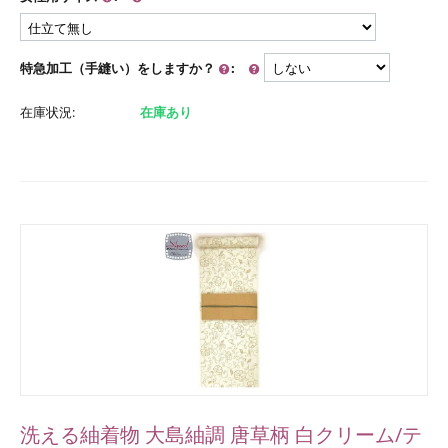
特急加工（手縫い）をしますか？
:
在庫状況:
在庫あり
洗える紬着物 大島紬調 唐草柄 白クリーム/テ