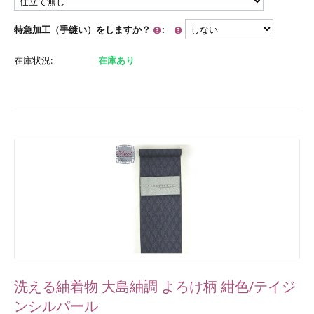
特急加工（手縫い）をしますか？
:
在庫状況:
在庫あり
洗える紬着物 大島紬調 よろけ柄 紺色/テイジ
ンシルパール