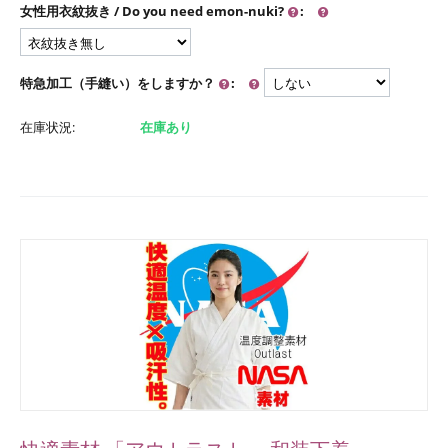
女性用衣紋抜き / Do you need emon-nuki?
:
特急加工（手縫い）をしますか？
:
在庫状況:
在庫あり