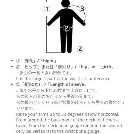
①
「身長」/「hight」
②
「ヒップ」または「胴回り」/「
hip
」or 「
girth
」
…胴囲の一番大きい部分です。
It is the largest part of the waist circumference.
③
「裄(ゆき)」/「Length of sleeve」
…腕を水平から下に30度まで上方に上げて、
首の後ろの骨のあたりから手首の骨まで。
首の骨のぐりぐり（第七頸椎の後ろ）から手首の骨のぐり
ぐりまで。
Raise your arms up to 30 degrees below horizontal,
From around the back bone of the neck to the wrist
bone. From the neck bone gouge (behind the seventh
cervical vertebra) to the wrist bone gouge.