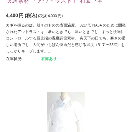
快適素材 「アウトラスト」 和装下着
4,400
円
(税込)
(税抜
4,000
円
)
カギを握るのは、肌そのものの表面温度。 32±1℃ NASA のために開発
されたアウトラストは、暑いときでも、寒いときでも、ずっと快適に
コントロールする最先端の温度調節素材。 炎天下の日でも、寒さの厳
しい場所でも、人間がいちばん快適だと感じる温度（31℃〜33℃）を
しっかりキープします。...
在庫状況:
在庫あり