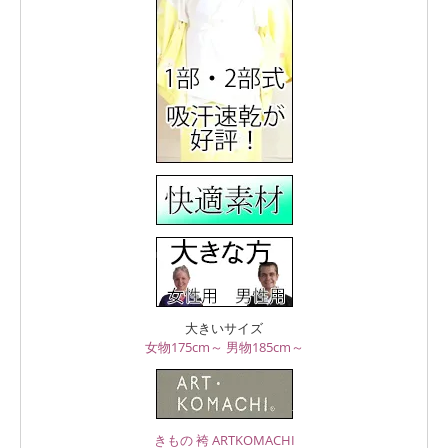
大きいサイズ
女物175cm～
男物185cm～
きもの 袴 ARTKOMACHI