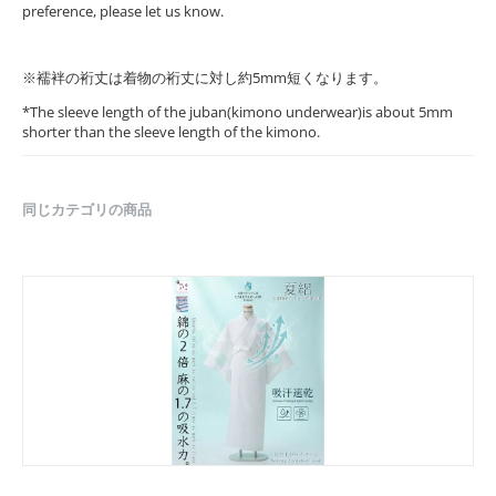
preference, please let us know.
※襦袢の裄丈は着物の裄丈に対し約5mm短くなります。
*The sleeve length of the juban(kimono underwear)is about 5mm
shorter than the sleeve length of the kimono.
同じカテゴリの商品