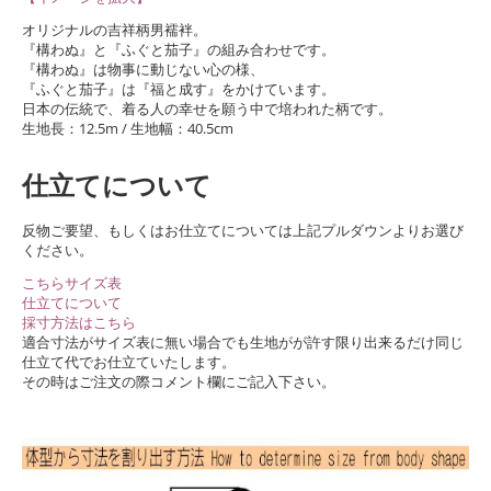
オリジナルの吉祥柄男襦袢。
『構わぬ』と『ふぐと茄子』の組み合わせです。
『構わぬ』は物事に動じない心の様、
『ふぐと茄子』は『福と成す』をかけています。
日本の伝統で、着る人の幸せを願う中で培われた柄です。
生地長：12.5m / 生地幅：40.5cm
仕立てについて
反物ご要望、もしくはお仕立てについては上記プルダウンよりお選び
ください。
こちらサイズ表
仕立てについて
採寸方法はこちら
適合寸法がサイズ表に無い場合でも生地がが許す限り出来るだけ同じ
仕立て代でお仕立ていたします。
その時はご注文の際コメント欄にご記入下さい。