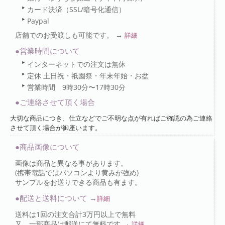
カード決済（SSL/暗号化通信）
Paypal
店舗でのお受渡しも可能です。 →
詳細
●営業時間について
インターネットでの注文は無休
定休 土日祝・祇園祭・年末年始・お盆
営業時間 9時30分〜17時30分
●ご連絡させて頂く場合
大切な商品につき、仕立などでご不明な点が有ればご確認の為ご連絡
させて頂く場合が御座います。
●商品画像について
画像は商品と異なる事があります。
(携帯電話ではパソコンより黄みが強め)
サンプルをお送りできる商品も有ます。
●配送と送料について →
詳細
送料は1回の注文合計3万円以上で無料
又、一部商品は郵送にて無料です →
詳細