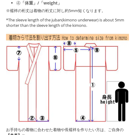
④
「体重」/「weight」
※襦袢の裄丈は着物の裄丈に対し約5mm短くなります。
*The sleeve length of the juban(kimono underwear) is about 5mm
shorter than the sleeve length of the kimono.
お手持ちの着物に合わせた着物や長襦袢を作りたい方は、ご自身の