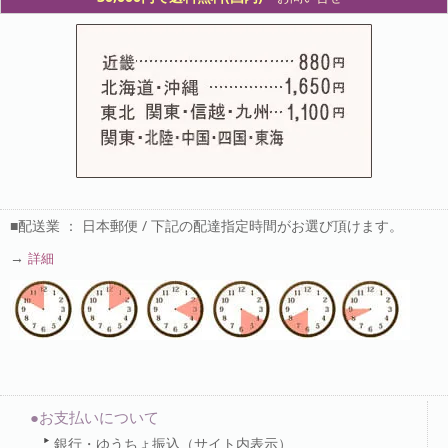
■配送業 ： 日本郵便 / 下記の配達指定時間がお選び頂けます。
→
詳細
●お支払いについて
銀行・ゆうちょ振込（サイト内表示）