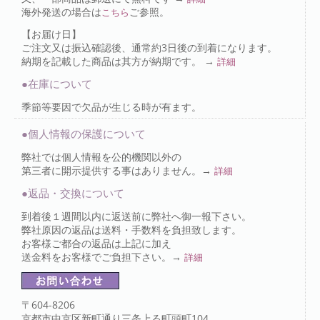
海外発送の場合は
ご参照。
こちら
【お届け日】
ご注文又は振込確認後、通常約3日後の到着になります。
納期を記載した商品は其方が納期です。 →
詳細
●在庫について
季節等要因で欠品が生じる時が有ます。
●個人情報の保護について
弊社では個人情報を公的機関以外の
第三者に開示提供する事はありません。→
詳細
●返品・交換について
到着後１週間以内に返送前に弊社へ御一報下さい。
弊社原因の返品は送料・手数料を負担致します。
お客様ご都合の返品は上記に加え
送金料をお客様でご負担下さい。→
詳細
〒604-8206
京都市中京区新町通り三条上る町頭町104