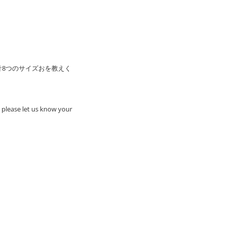
計8つのサイズおを教えく
 please let us know your