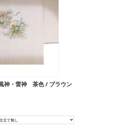
神・雷神 茶色 / ブラウン