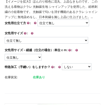
【イメージを拡大】 ほんのり桜色に花丸、上品なきものです。 この
洗える着物はクラレ 光触媒生地 シャインアップを使用した、総柄刺
繍の小紋着物です。 光触媒で匂いを消す機能のあるクラレ シャイン
アップに 無地染めをし、日本刺繍を施し上品に仕上げました。...
女性用仕立て方
:
女性用サイズ
:
女性用サイズ－繰越（仕立の場合）:単位ｃｍ:
:
特急加工（手縫い）をしますか？
:
在庫状況:
在庫あり