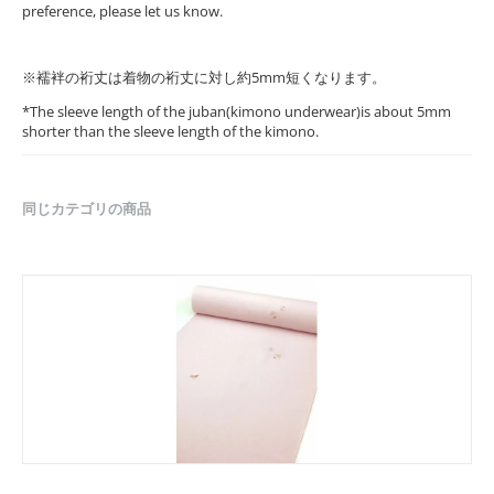
preference, please let us know.
※襦袢の裄丈は着物の裄丈に対し約5mm短くなります。
*The sleeve length of the juban(kimono underwear)is about 5mm
shorter than the sleeve length of the kimono.
同じカテゴリの商品