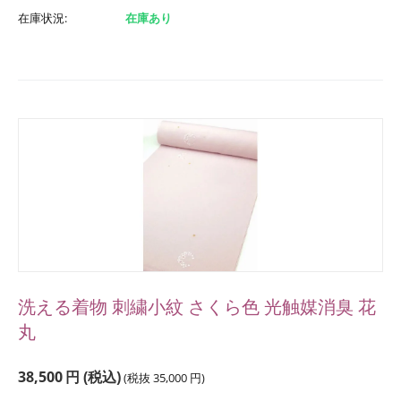
在庫状況:
在庫あり
洗える着物 刺繍小紋 さくら色 光触媒消臭 花
丸
38,500
円
(税込)
(税抜
35,000
円
)