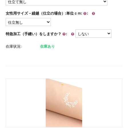
女性用サイズ－繰越（仕立の場合）:単位ｃｍ:
:
特急加工（手縫い）をしますか？
:
在庫状況:
在庫あり