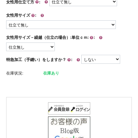
女性用仕立て方
:
女性用サイズ
:
女性用サイズ－繰越（仕立の場合）:単位ｃｍ:
:
特急加工（手縫い）をしますか？
:
在庫状況:
在庫あり