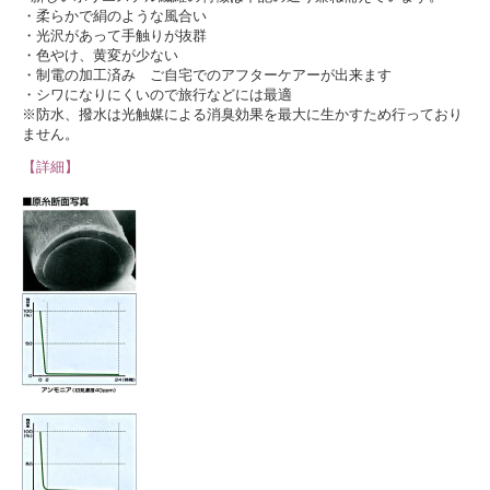
・柔らかで絹のような風合い
・光沢があって手触りが抜群
・色やけ、黄変が少ない
・制電の加工済み ご自宅でのアフターケアーが出来ます
・シワになりにくいので旅行などには最適
※防水、撥水は光触媒による消臭効果を最大に生かすため行っており
ません。
【詳細】