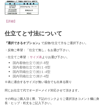
【詳細】
仕立てと寸法について
『選択できるオプション』
で反物/仕立て方をご選択下さい。
・反物ご希望：「仕立て無し」をお選び下さい。
・仕立てご希望 ：
サイズ表
よりお選び下さい。
国内着物仕立て(袷)1-8型
国内着物仕立て(単)１-8型
国内羽織仕立て(袷)１-4型
国内羽織仕立て(単)1-4型
※表に適合するサイズが無い場合でも出来る限り
同じお仕立て代でオーダーメイド対応させて頂きます。
その時はご購入頂く際、下記のリンクよりご選択頂きコメント欄に身
長・ヒップ・裄丈をご記入下さい。