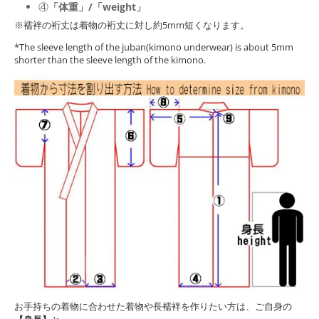
④
「体重」/「weight」
※襦袢の裄丈は着物の裄丈に対し約5mm短くなります。
*The sleeve length of the juban(kimono underwear) is about 5mm
shorter than the sleeve length of the kimono.
お手持ちの着物に合わせた着物や長襦袢を作りたい方は、ご自身の