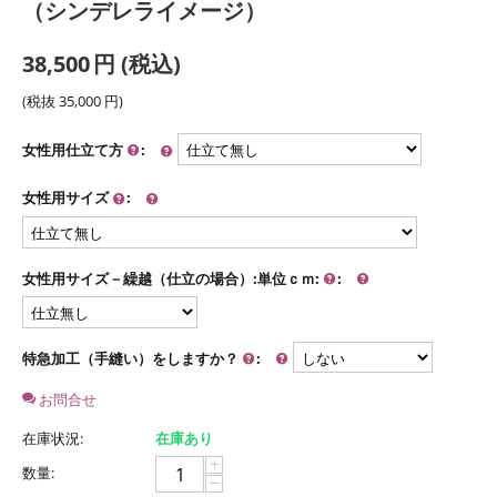
（シンデレライメージ）
38,500
円
(税込)
(税抜
35,000
円
)
女性用仕立て方
:
女性用サイズ
:
女性用サイズ－繰越（仕立の場合）:単位ｃｍ:
:
特急加工（手縫い）をしますか？
:
お問合せ
在庫状況:
在庫あり
+
数量:
−