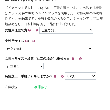
【イメージを拡大】 このきもの、可愛さ満点です。 この洗える着物
はクラレ 光触媒生地 シャインアップを使用した、総柄刺繍の小紋着
物です。 光触媒で匂いを消す機能のあるクラレ シャインアップに 無
地染めをし、日本刺繍を施し上品に仕上げました。...
女性用仕立て方
:
女性用サイズ
:
女性用サイズ－繰越（仕立の場合）:単位ｃｍ:
:
特急加工（手縫い）をしますか？
:
在庫状況:
在庫あり