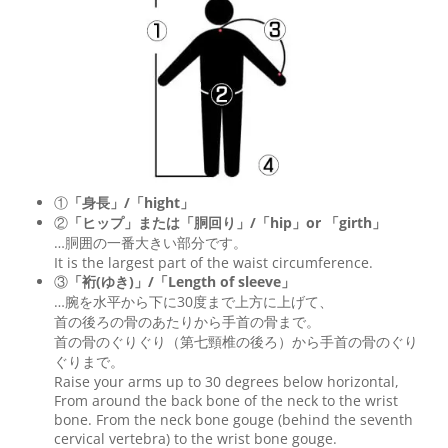
①
「身長」/「hight」
②
「ヒップ」または「胴回り」/「
hip
」or 「
girth
」
…胴囲の一番大きい部分です。
It is the largest part of the waist circumference.
③
「裄(ゆき)」/「Length of sleeve」
…腕を水平から下に30度まで上方に上げて、
首の後ろの骨のあたりから手首の骨まで。
首の骨のぐりぐり（第七頸椎の後ろ）から手首の骨のぐり
ぐりまで。
Raise your arms up to 30 degrees below horizontal,
From around the back bone of the neck to the wrist
bone. From the neck bone gouge (behind the seventh
cervical vertebra) to the wrist bone gouge.