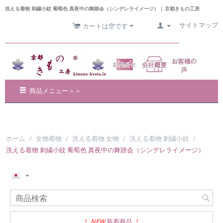
洗える着物 刺繍小紋 葡萄色 真夜中の舞踏会（シンデレライメージ） | 京都きもの工房
サイトマップ
カートは空です
商品メニュー＞＞
ホーム
/
女物着物
/
洗える着物 女物
/
洗える着物 刺繍小紋
/
洗える着物 刺繍小紋 葡萄色 真夜中の舞踏会（シンデレライメージ）
!
NEW
新着商品
!